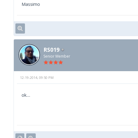
Massimo
RS019
Senior Member
12-19-2014, 09:50 PM
ok....