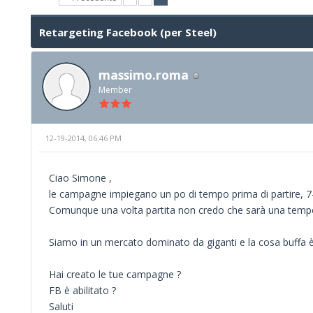
Retargeting Facebook (per Steel)
massimo.roma
Member
12-19-2014, 06:46 PM
Ciao Simone ,
le campagne impiegano un po di tempo prima di partire, 7-
Comunque una volta partita non credo che sarà una tempe
Siamo in un mercato dominato da giganti e la cosa buffa è c
Hai creato le tue campagne ?
FB è abilitato ?
Saluti