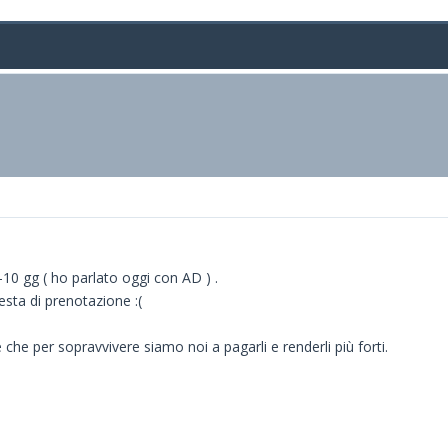
10 gg ( ho parlato oggi con AD ) .
sta di prenotazione :(
he per sopravvivere siamo noi a pagarli e renderli più forti.