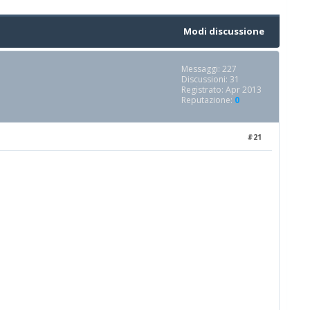
Modi discussione
Messaggi: 227
Discussioni: 31
Registrato: Apr 2013
Reputazione:
0
#21