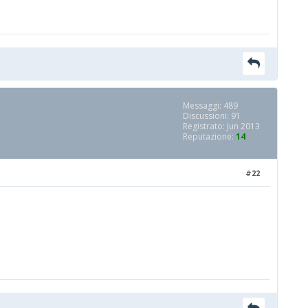
Messaggi: 489
Discussioni: 91
Registrato: Jun 2013
Reputazione:
14
#22