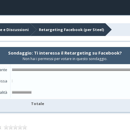
e e Discussioni
Retargeting Facebook (per Steel)
Sondaggio: Ti interessa il Retargeting su Facebook?
Non hai i permessi per votare in questo sondaggio.
sante
essa
alità
Totale
: