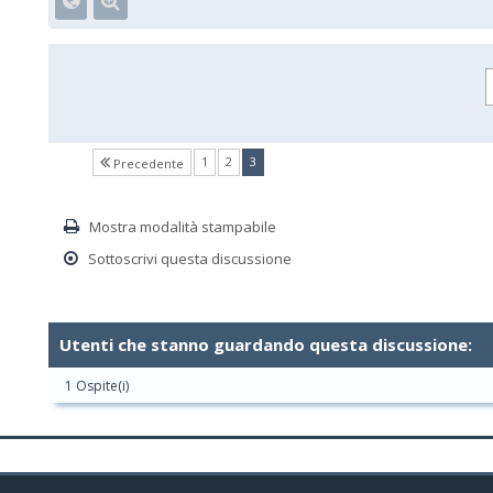
(current)
1
2
3
Precedente
Mostra modalità stampabile
Sottoscrivi questa discussione
Utenti che stanno guardando questa discussione:
1 Ospite(i)