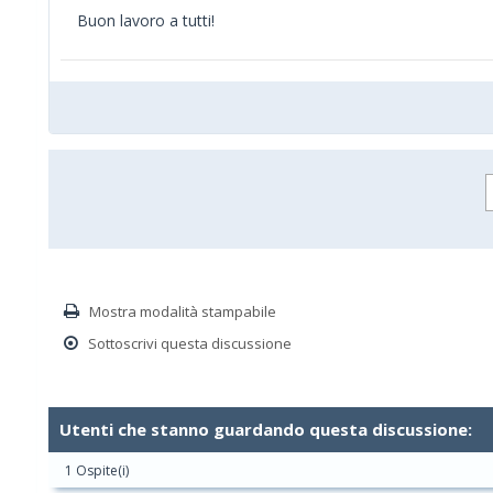
Buon lavoro a tutti!
Mostra modalità stampabile
Sottoscrivi questa discussione
Utenti che stanno guardando questa discussione:
1 Ospite(i)