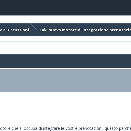
e e Discussioni
Zak: nuovo motore di integrazione prenotazi
motore che si occupa di integrare le vostre prenotazioni, questo perc