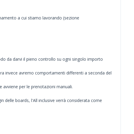
ornamento a cui stiamo lavorando (sezione
do da darvi il pieno controllo su ogni singolo importo
ora invece avremo comportamenti differenti a seconda del
e avviene per le prenotazioni manuali.
in delle boards, l'All inclusive verrà considerata come