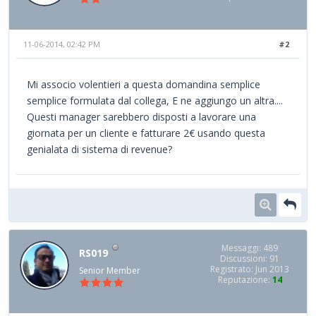
11-06-2014, 02:42 PM
#2
Mi associo volentieri a questa domandina semplice
semplice formulata dal collega, E ne aggiungo un altra....
Questi manager sarebbero disposti a lavorare una
giornata per un cliente e fatturare 2€ usando questa
genialata di sistema di revenue?
Messaggi: 489
RS019
Discussioni: 91
Registrato: Jun 2013
Senior Member
Reputazione:
14