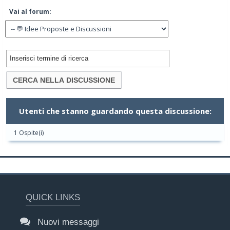
Vai al forum:
Utenti che stanno guardando questa discussione:
1 Ospite(i)
QUICK LINKS
Nuovi messaggi