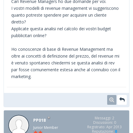
Cari Revenue Managers ho due domande per voi.
I vostri modelli di revenue management vi suggeriscono
quanto potreste spendere per acquisire un cliente
diretto?
Applicate questa analisi nel calcolo dei vostri budget
pubblicitari online?
Ho conoscenze di base di Revenue Management ma
oltre ai concetti di definizione del prezzo, del revenue mi
è venuto spontaneo chiedermi se questa analisi di rev
par fosse comunemente estesa anche al connubio con il
marketing.
Messaggi: 2
PP018
Discussioni: 0
Registrato: Apr 2013
Junior Member
Reputazione:
0