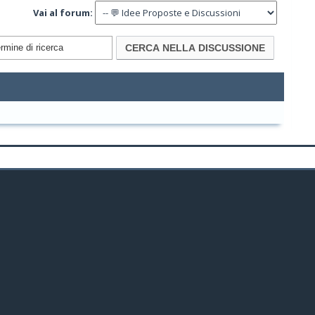
Vai al forum: