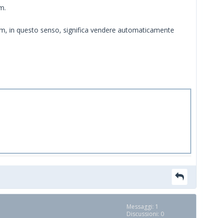
m.
com, in questo senso, significa vendere automaticamente
Messaggi: 1
Discussioni: 0