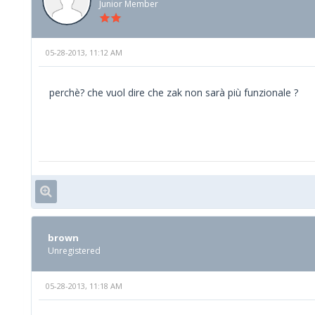
Junior Member
05-28-2013, 11:12 AM
perchè? che vuol dire che zak non sarà più funzionale ?
brown
Unregistered
05-28-2013, 11:18 AM