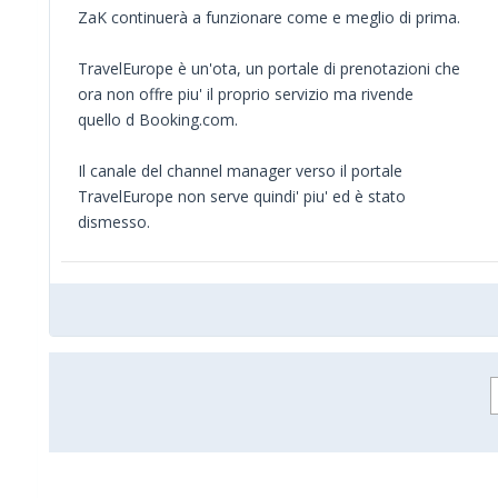
ZaK continuerà a funzionare come e meglio di prima.
TravelEurope è un'ota, un portale di prenotazioni che
ora non offre piu' il proprio servizio ma rivende
quello d Booking.com.
Il canale del channel manager verso il portale
TravelEurope non serve quindi' piu' ed è stato
dismesso.