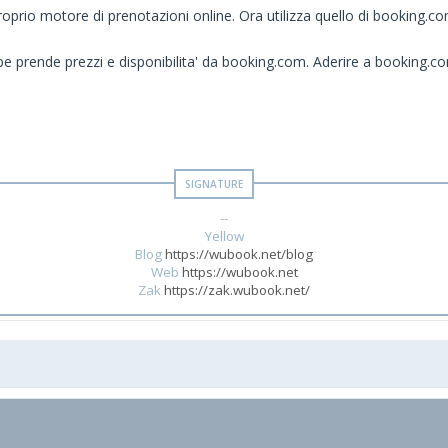
prio motore di prenotazioni online. Ora utilizza quello di booking.co
ope prende prezzi e disponibilita' da booking.com. Aderire a booking.
--
Yellow
Blog
https://wubook.net/blog
Web
https://wubook.net
Zak
https://zak.wubook.net/