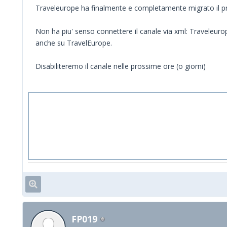
Traveleurope ha finalmente e completamente migrato il pro
Non ha piu' senso connettere il canale via xml: Traveleur
anche su TravelEurope.
Disabiliteremo il canale nelle prossime ore (o giorni)
FP019