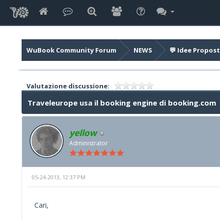
WuBook Community Forum
NEWS
💬 Idee Propost
Valutazione discussione:
Traveleurope usa il booking engine di booking.com
yellow
Administrator
05-24-2013, 12:37 PM
Cari,