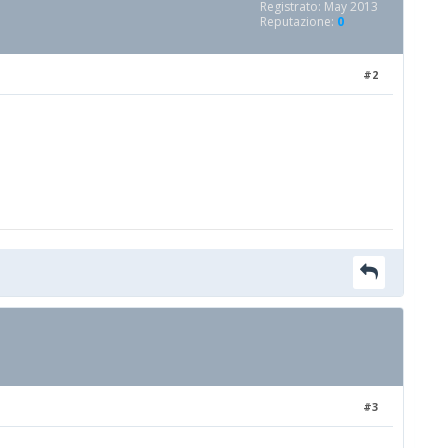
Registrato: May 2013
Reputazione:
0
#2
#3