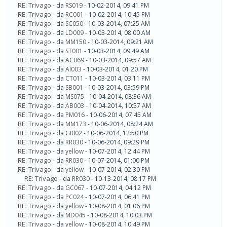
RE: Trivago
- da
RS019
- 10-02-2014, 09:41 PM
RE: Trivago
- da
RC001
- 10-02-2014, 10:45 PM
RE: Trivago
- da
SC050
- 10-03-2014, 07:25 AM
RE: Trivago
- da
LD009
- 10-03-2014, 08:00 AM
RE: Trivago
- da
MM150
- 10-03-2014, 09:21 AM
RE: Trivago
- da
ST001
- 10-03-2014, 09:49 AM
RE: Trivago
- da
AC069
- 10-03-2014, 09:57 AM
RE: Trivago
- da
AI003
- 10-03-2014, 01:20 PM
RE: Trivago
- da
CT011
- 10-03-2014, 03:11 PM
RE: Trivago
- da
SB001
- 10-03-2014, 03:59 PM
RE: Trivago
- da
MS075
- 10-04-2014, 08:36 AM
RE: Trivago
- da
AB003
- 10-04-2014, 10:57 AM
RE: Trivago
- da
PM016
- 10-06-2014, 07:45 AM
RE: Trivago
- da
MM173
- 10-06-2014, 08:24 AM
RE: Trivago
- da
GI002
- 10-06-2014, 12:50 PM
RE: Trivago
- da
RR030
- 10-06-2014, 09:29 PM
RE: Trivago
- da
yellow
- 10-07-2014, 12:44 PM
RE: Trivago
- da
RR030
- 10-07-2014, 01:00 PM
RE: Trivago
- da
yellow
- 10-07-2014, 02:30 PM
RE: Trivago
- da
RR030
- 10-13-2014, 08:17 PM
RE: Trivago
- da
GC067
- 10-07-2014, 04:12 PM
RE: Trivago
- da
PC024
- 10-07-2014, 06:41 PM
RE: Trivago
- da
yellow
- 10-08-2014, 01:06 PM
RE: Trivago
- da
MD045
- 10-08-2014, 10:03 PM
RE: Trivago
- da
yellow
- 10-08-2014, 10:49 PM