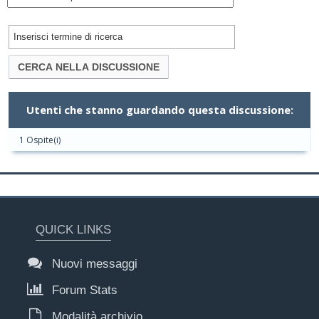
Utenti che stanno guardando questa discussione:
1 Ospite(i)
QUICK LINKS
Nuovi messaggi
Forum Stats
Modalità archivio