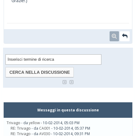
Grazie!:)
Messaggi in questa discussione
Trivago
- da
yellow
- 10-02-2014, 05:03 PM
RE: Trivago
- da
CA001
- 10-02-2014, 05:37 PM
RE: Trivago
- da
AV030
- 10-02-2014, 09:31 PM