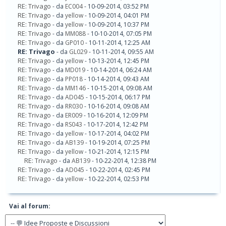
RE: Trivago
- da
EC004
- 10-09-2014, 03:52 PM
RE: Trivago
- da
yellow
- 10-09-2014, 04:01 PM
RE: Trivago
- da
yellow
- 10-09-2014, 10:37 PM
RE: Trivago
- da
MM088
- 10-10-2014, 07:05 PM
RE: Trivago
- da
GP010
- 10-11-2014, 12:25 AM
RE: Trivago
- da
GL029
- 10-11-2014, 09:55 AM
RE: Trivago
- da
yellow
- 10-13-2014, 12:45 PM
RE: Trivago
- da
MD019
- 10-14-2014, 06:24 AM
RE: Trivago
- da
PP018
- 10-14-2014, 09:43 AM
RE: Trivago
- da
MM146
- 10-15-2014, 09:08 AM
RE: Trivago
- da
AD045
- 10-15-2014, 06:17 PM
RE: Trivago
- da
RR030
- 10-16-2014, 09:08 AM
RE: Trivago
- da
ER009
- 10-16-2014, 12:09 PM
RE: Trivago
- da
RS043
- 10-17-2014, 12:42 PM
RE: Trivago
- da
yellow
- 10-17-2014, 04:02 PM
RE: Trivago
- da
AB139
- 10-19-2014, 07:25 PM
RE: Trivago
- da
yellow
- 10-21-2014, 12:15 PM
RE: Trivago
- da
AB139
- 10-22-2014, 12:38 PM
RE: Trivago
- da
AD045
- 10-22-2014, 02:45 PM
RE: Trivago
- da
yellow
- 10-22-2014, 02:53 PM
Vai al forum: