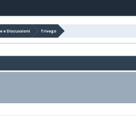
e e Discussioni
Trivago