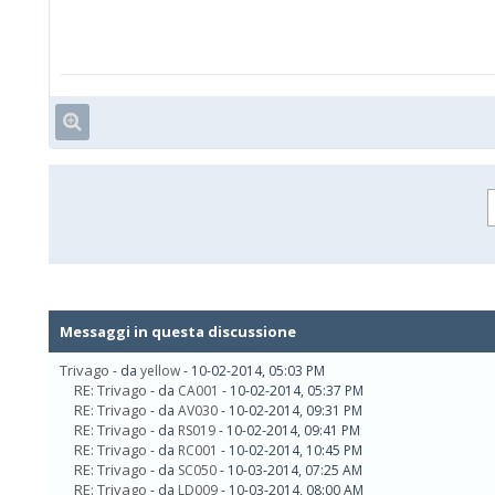
Messaggi in questa discussione
Trivago
- da
yellow
- 10-02-2014, 05:03 PM
RE: Trivago
- da
CA001
- 10-02-2014, 05:37 PM
RE: Trivago
- da
AV030
- 10-02-2014, 09:31 PM
RE: Trivago
- da
RS019
- 10-02-2014, 09:41 PM
RE: Trivago
- da
RC001
- 10-02-2014, 10:45 PM
RE: Trivago
- da
SC050
- 10-03-2014, 07:25 AM
RE: Trivago
- da
LD009
- 10-03-2014, 08:00 AM