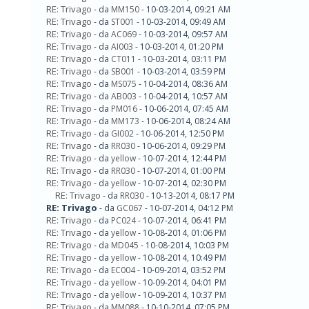
RE: Trivago
- da
MM150
- 10-03-2014, 09:21 AM
RE: Trivago
- da
ST001
- 10-03-2014, 09:49 AM
RE: Trivago
- da
AC069
- 10-03-2014, 09:57 AM
RE: Trivago
- da
AI003
- 10-03-2014, 01:20 PM
RE: Trivago
- da
CT011
- 10-03-2014, 03:11 PM
RE: Trivago
- da
SB001
- 10-03-2014, 03:59 PM
RE: Trivago
- da
MS075
- 10-04-2014, 08:36 AM
RE: Trivago
- da
AB003
- 10-04-2014, 10:57 AM
RE: Trivago
- da
PM016
- 10-06-2014, 07:45 AM
RE: Trivago
- da
MM173
- 10-06-2014, 08:24 AM
RE: Trivago
- da
GI002
- 10-06-2014, 12:50 PM
RE: Trivago
- da
RR030
- 10-06-2014, 09:29 PM
RE: Trivago
- da
yellow
- 10-07-2014, 12:44 PM
RE: Trivago
- da
RR030
- 10-07-2014, 01:00 PM
RE: Trivago
- da
yellow
- 10-07-2014, 02:30 PM
RE: Trivago
- da
RR030
- 10-13-2014, 08:17 PM
RE: Trivago
- da
GC067
- 10-07-2014, 04:12 PM
RE: Trivago
- da
PC024
- 10-07-2014, 06:41 PM
RE: Trivago
- da
yellow
- 10-08-2014, 01:06 PM
RE: Trivago
- da
MD045
- 10-08-2014, 10:03 PM
RE: Trivago
- da
yellow
- 10-08-2014, 10:49 PM
RE: Trivago
- da
EC004
- 10-09-2014, 03:52 PM
RE: Trivago
- da
yellow
- 10-09-2014, 04:01 PM
RE: Trivago
- da
yellow
- 10-09-2014, 10:37 PM
RE: Trivago
- da
MM088
- 10-10-2014, 07:05 PM