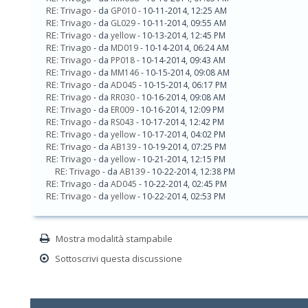
RE: Trivago
- da
GP010
- 10-11-2014, 12:25 AM
RE: Trivago
- da
GL029
- 10-11-2014, 09:55 AM
RE: Trivago
- da
yellow
- 10-13-2014, 12:45 PM
RE: Trivago
- da
MD019
- 10-14-2014, 06:24 AM
RE: Trivago
- da
PP018
- 10-14-2014, 09:43 AM
RE: Trivago
- da
MM146
- 10-15-2014, 09:08 AM
RE: Trivago
- da
AD045
- 10-15-2014, 06:17 PM
RE: Trivago
- da
RR030
- 10-16-2014, 09:08 AM
RE: Trivago
- da
ER009
- 10-16-2014, 12:09 PM
RE: Trivago
- da
RS043
- 10-17-2014, 12:42 PM
RE: Trivago
- da
yellow
- 10-17-2014, 04:02 PM
RE: Trivago
- da
AB139
- 10-19-2014, 07:25 PM
RE: Trivago
- da
yellow
- 10-21-2014, 12:15 PM
RE: Trivago
- da
AB139
- 10-22-2014, 12:38 PM
RE: Trivago
- da
AD045
- 10-22-2014, 02:45 PM
RE: Trivago
- da
yellow
- 10-22-2014, 02:53 PM
Mostra modalità stampabile
Sottoscrivi questa discussione