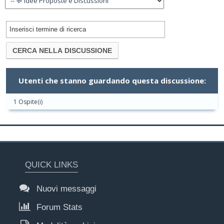
Utenti che stanno guardando questa discussione:
1 Ospite(i)
QUICK LINKS
Nuovi messaggi
Forum Stats