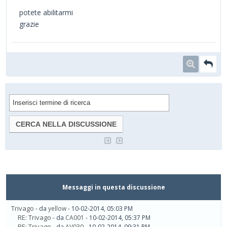
potete abilitarmi
grazie
Messaggi in questa discussione
Trivago
- da
yellow
- 10-02-2014, 05:03 PM
RE: Trivago
- da
CA001
- 10-02-2014, 05:37 PM
RE: Trivago
- da
AV030
- 10-02-2014, 09:31 PM