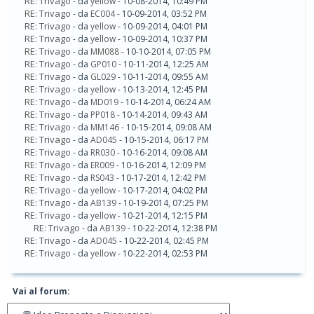
RE: Trivago
- da
yellow
- 10-08-2014, 10:49 PM
RE: Trivago
- da
EC004
- 10-09-2014, 03:52 PM
RE: Trivago
- da
yellow
- 10-09-2014, 04:01 PM
RE: Trivago
- da
yellow
- 10-09-2014, 10:37 PM
RE: Trivago
- da
MM088
- 10-10-2014, 07:05 PM
RE: Trivago
- da
GP010
- 10-11-2014, 12:25 AM
RE: Trivago
- da
GL029
- 10-11-2014, 09:55 AM
RE: Trivago
- da
yellow
- 10-13-2014, 12:45 PM
RE: Trivago
- da
MD019
- 10-14-2014, 06:24 AM
RE: Trivago
- da
PP018
- 10-14-2014, 09:43 AM
RE: Trivago
- da
MM146
- 10-15-2014, 09:08 AM
RE: Trivago
- da
AD045
- 10-15-2014, 06:17 PM
RE: Trivago
- da
RR030
- 10-16-2014, 09:08 AM
RE: Trivago
- da
ER009
- 10-16-2014, 12:09 PM
RE: Trivago
- da
RS043
- 10-17-2014, 12:42 PM
RE: Trivago
- da
yellow
- 10-17-2014, 04:02 PM
RE: Trivago
- da
AB139
- 10-19-2014, 07:25 PM
RE: Trivago
- da
yellow
- 10-21-2014, 12:15 PM
RE: Trivago
- da
AB139
- 10-22-2014, 12:38 PM
RE: Trivago
- da
AD045
- 10-22-2014, 02:45 PM
RE: Trivago
- da
yellow
- 10-22-2014, 02:53 PM
Vai al forum: