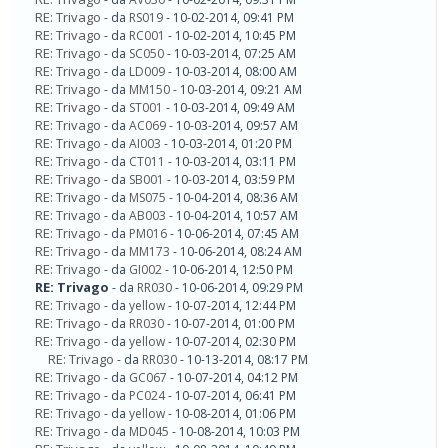
RE: Trivago
- da
RS019
- 10-02-2014, 09:41 PM
RE: Trivago
- da
RC001
- 10-02-2014, 10:45 PM
RE: Trivago
- da
SC050
- 10-03-2014, 07:25 AM
RE: Trivago
- da
LD009
- 10-03-2014, 08:00 AM
RE: Trivago
- da
MM150
- 10-03-2014, 09:21 AM
RE: Trivago
- da
ST001
- 10-03-2014, 09:49 AM
RE: Trivago
- da
AC069
- 10-03-2014, 09:57 AM
RE: Trivago
- da
AI003
- 10-03-2014, 01:20 PM
RE: Trivago
- da
CT011
- 10-03-2014, 03:11 PM
RE: Trivago
- da
SB001
- 10-03-2014, 03:59 PM
RE: Trivago
- da
MS075
- 10-04-2014, 08:36 AM
RE: Trivago
- da
AB003
- 10-04-2014, 10:57 AM
RE: Trivago
- da
PM016
- 10-06-2014, 07:45 AM
RE: Trivago
- da
MM173
- 10-06-2014, 08:24 AM
RE: Trivago
- da
GI002
- 10-06-2014, 12:50 PM
RE: Trivago
- da
RR030
- 10-06-2014, 09:29 PM
RE: Trivago
- da
yellow
- 10-07-2014, 12:44 PM
RE: Trivago
- da
RR030
- 10-07-2014, 01:00 PM
RE: Trivago
- da
yellow
- 10-07-2014, 02:30 PM
RE: Trivago
- da
RR030
- 10-13-2014, 08:17 PM
RE: Trivago
- da
GC067
- 10-07-2014, 04:12 PM
RE: Trivago
- da
PC024
- 10-07-2014, 06:41 PM
RE: Trivago
- da
yellow
- 10-08-2014, 01:06 PM
RE: Trivago
- da
MD045
- 10-08-2014, 10:03 PM