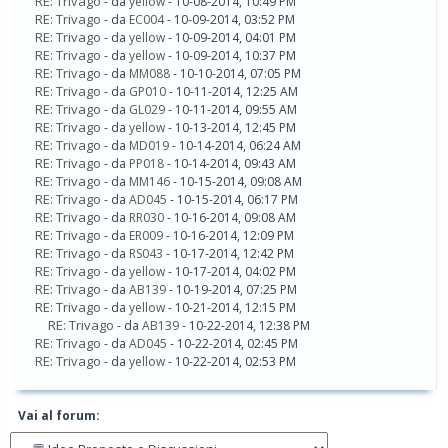
RE: Trivago
- da
yellow
- 10-08-2014, 10:49 PM
RE: Trivago
- da
EC004
- 10-09-2014, 03:52 PM
RE: Trivago
- da
yellow
- 10-09-2014, 04:01 PM
RE: Trivago
- da
yellow
- 10-09-2014, 10:37 PM
RE: Trivago
- da
MM088
- 10-10-2014, 07:05 PM
RE: Trivago
- da
GP010
- 10-11-2014, 12:25 AM
RE: Trivago
- da
GL029
- 10-11-2014, 09:55 AM
RE: Trivago
- da
yellow
- 10-13-2014, 12:45 PM
RE: Trivago
- da
MD019
- 10-14-2014, 06:24 AM
RE: Trivago
- da
PP018
- 10-14-2014, 09:43 AM
RE: Trivago
- da
MM146
- 10-15-2014, 09:08 AM
RE: Trivago
- da
AD045
- 10-15-2014, 06:17 PM
RE: Trivago
- da
RR030
- 10-16-2014, 09:08 AM
RE: Trivago
- da
ER009
- 10-16-2014, 12:09 PM
RE: Trivago
- da
RS043
- 10-17-2014, 12:42 PM
RE: Trivago
- da
yellow
- 10-17-2014, 04:02 PM
RE: Trivago
- da
AB139
- 10-19-2014, 07:25 PM
RE: Trivago
- da
yellow
- 10-21-2014, 12:15 PM
RE: Trivago
- da
AB139
- 10-22-2014, 12:38 PM
RE: Trivago
- da
AD045
- 10-22-2014, 02:45 PM
RE: Trivago
- da
yellow
- 10-22-2014, 02:53 PM
Vai al forum: