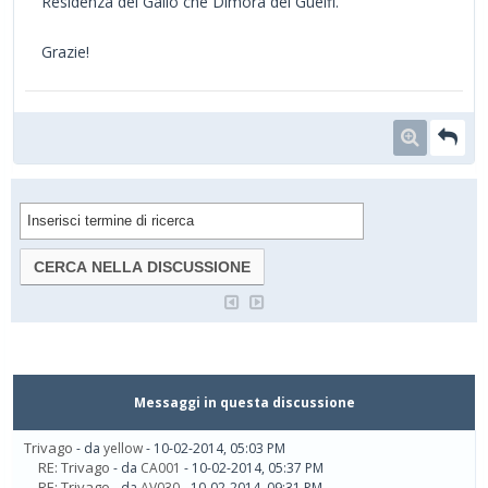
Residenza del Gallo che Dimora dei Guelfi.
Grazie!
Messaggi in questa discussione
Trivago
- da
yellow
- 10-02-2014, 05:03 PM
RE: Trivago
- da
CA001
- 10-02-2014, 05:37 PM
RE: Trivago
- da
AV030
- 10-02-2014, 09:31 PM