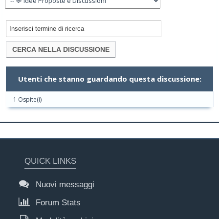
Utenti che stanno guardando questa discussione:
1 Ospite(i)
QUICK LINKS
Nuovi messaggi
Forum Stats