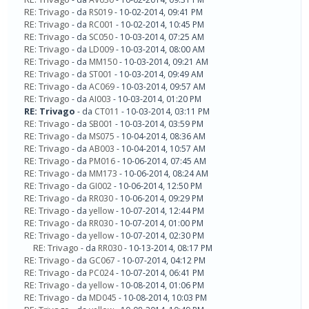
RE: Trivago
- da
RS019
- 10-02-2014, 09:41 PM
RE: Trivago
- da
RC001
- 10-02-2014, 10:45 PM
RE: Trivago
- da
SC050
- 10-03-2014, 07:25 AM
RE: Trivago
- da
LD009
- 10-03-2014, 08:00 AM
RE: Trivago
- da
MM150
- 10-03-2014, 09:21 AM
RE: Trivago
- da
ST001
- 10-03-2014, 09:49 AM
RE: Trivago
- da
AC069
- 10-03-2014, 09:57 AM
RE: Trivago
- da
AI003
- 10-03-2014, 01:20 PM
RE: Trivago
- da
CT011
- 10-03-2014, 03:11 PM
RE: Trivago
- da
SB001
- 10-03-2014, 03:59 PM
RE: Trivago
- da
MS075
- 10-04-2014, 08:36 AM
RE: Trivago
- da
AB003
- 10-04-2014, 10:57 AM
RE: Trivago
- da
PM016
- 10-06-2014, 07:45 AM
RE: Trivago
- da
MM173
- 10-06-2014, 08:24 AM
RE: Trivago
- da
GI002
- 10-06-2014, 12:50 PM
RE: Trivago
- da
RR030
- 10-06-2014, 09:29 PM
RE: Trivago
- da
yellow
- 10-07-2014, 12:44 PM
RE: Trivago
- da
RR030
- 10-07-2014, 01:00 PM
RE: Trivago
- da
yellow
- 10-07-2014, 02:30 PM
RE: Trivago
- da
RR030
- 10-13-2014, 08:17 PM
RE: Trivago
- da
GC067
- 10-07-2014, 04:12 PM
RE: Trivago
- da
PC024
- 10-07-2014, 06:41 PM
RE: Trivago
- da
yellow
- 10-08-2014, 01:06 PM
RE: Trivago
- da
MD045
- 10-08-2014, 10:03 PM