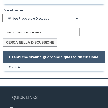
Vai al forum:
Utenti che stanno guardando questa discussione:
1 Ospite(i)
QUICK LINKS