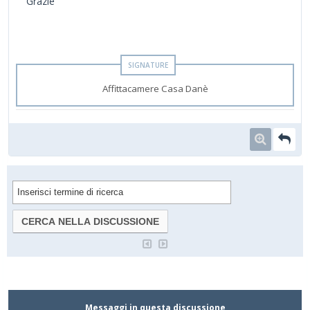
Grazie
Affittacamere Casa Danè
Messaggi in questa discussione