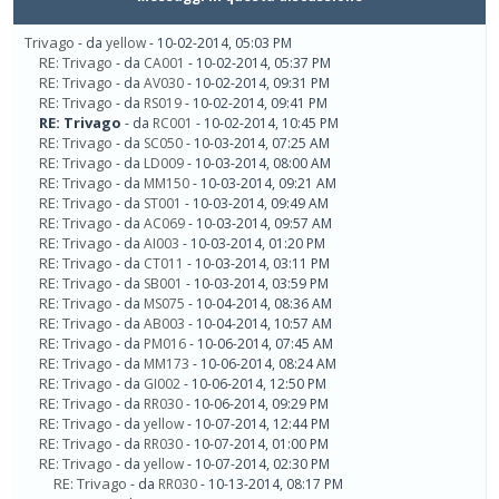
Trivago
- da
yellow
- 10-02-2014, 05:03 PM
RE: Trivago
- da
CA001
- 10-02-2014, 05:37 PM
RE: Trivago
- da
AV030
- 10-02-2014, 09:31 PM
RE: Trivago
- da
RS019
- 10-02-2014, 09:41 PM
RE: Trivago
- da
RC001
- 10-02-2014, 10:45 PM
RE: Trivago
- da
SC050
- 10-03-2014, 07:25 AM
RE: Trivago
- da
LD009
- 10-03-2014, 08:00 AM
RE: Trivago
- da
MM150
- 10-03-2014, 09:21 AM
RE: Trivago
- da
ST001
- 10-03-2014, 09:49 AM
RE: Trivago
- da
AC069
- 10-03-2014, 09:57 AM
RE: Trivago
- da
AI003
- 10-03-2014, 01:20 PM
RE: Trivago
- da
CT011
- 10-03-2014, 03:11 PM
RE: Trivago
- da
SB001
- 10-03-2014, 03:59 PM
RE: Trivago
- da
MS075
- 10-04-2014, 08:36 AM
RE: Trivago
- da
AB003
- 10-04-2014, 10:57 AM
RE: Trivago
- da
PM016
- 10-06-2014, 07:45 AM
RE: Trivago
- da
MM173
- 10-06-2014, 08:24 AM
RE: Trivago
- da
GI002
- 10-06-2014, 12:50 PM
RE: Trivago
- da
RR030
- 10-06-2014, 09:29 PM
RE: Trivago
- da
yellow
- 10-07-2014, 12:44 PM
RE: Trivago
- da
RR030
- 10-07-2014, 01:00 PM
RE: Trivago
- da
yellow
- 10-07-2014, 02:30 PM
RE: Trivago
- da
RR030
- 10-13-2014, 08:17 PM