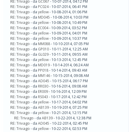
RE: Trivago
- da
GC067
- 10-07-2014, 04:12 PM
RE: Trivago
- da
PC024
- 10-07-2014, 06:41 PM
RE: Trivago
- da
yellow
- 10-08-2014, 01:06 PM
RE: Trivago
- da
MD045
- 10-08-2014, 10:03 PM
RE: Trivago
- da
yellow
- 10-08-2014, 10:49 PM
RE: Trivago
- da
EC004
- 10-09-2014, 03:52 PM
RE: Trivago
- da
yellow
- 10-09-2014, 04:01 PM
RE: Trivago
- da
yellow
- 10-09-2014, 10:37 PM
RE: Trivago
- da
MM088
- 10-10-2014, 07:05 PM
RE: Trivago
- da
GP010
- 10-11-2014, 12:25 AM
RE: Trivago
- da
GL029
- 10-11-2014, 09:55 AM
RE: Trivago
- da
yellow
- 10-13-2014, 12:45 PM
RE: Trivago
- da
MD019
- 10-14-2014, 06:24 AM
RE: Trivago
- da
PP018
- 10-14-2014, 09:43 AM
RE: Trivago
- da
MM146
- 10-15-2014, 09:08 AM
RE: Trivago
- da
AD045
- 10-15-2014, 06:17 PM
RE: Trivago
- da
RR030
- 10-16-2014, 09:08 AM
RE: Trivago
- da
ER009
- 10-16-2014, 12:09 PM
RE: Trivago
- da
RS043
- 10-17-2014, 12:42 PM
RE: Trivago
- da
yellow
- 10-17-2014, 04:02 PM
RE: Trivago
- da
AB139
- 10-19-2014, 07:25 PM
RE: Trivago
- da
yellow
- 10-21-2014, 12:15 PM
RE: Trivago
- da
AB139
- 10-22-2014, 12:38 PM
RE: Trivago
- da
AD045
- 10-22-2014, 02:45 PM
RE: Trivago
- da
yellow
- 10-22-2014, 02:53 PM