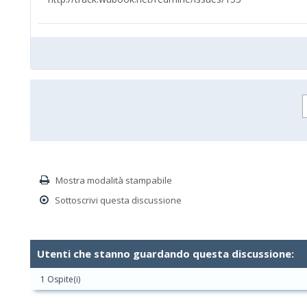
Mostra modalità stampabile
Sottoscrivi questa discussione
Utenti che stanno guardando questa discussione:
1 Ospite(i)