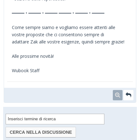
════ • ════ • ════ ════ • ════ • ════
Come sempre siamo e vogliamo essere attenti alle
vostre proposte che ci consentono sempre di
adattare Zak alle vostre esigenze, quindi sempre grazie!
Alle prossime novità!
Wubook Staff