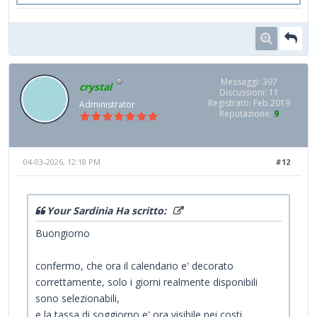
Messaggi: 397
crystal
Discussioni: 11
Registrato: Feb 2019
Administrator
Reputazione:
9
04-03-2026, 12:18 PM
#12
Your Sardinia Ha scritto:
Buongiorno
confermo, che ora il calendario e' decorato
correttamente, solo i giorni realmente disponibili
sono selezionabili,
e la tassa di soggiorno e' ora visibile nei costi