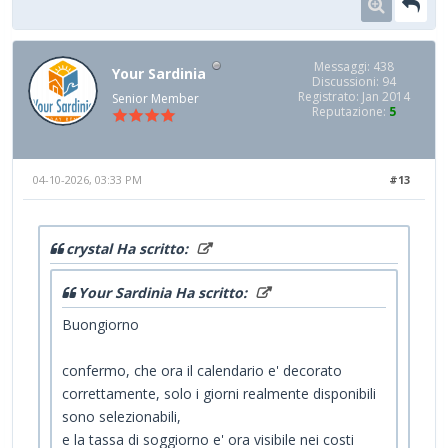
Messaggi: 438
Your Sardinia
Discussioni: 94
Registrato: Jan 2014
Senior Member
Reputazione:
5
04-10-2026, 03:33 PM
#13
crystal Ha scritto:
Your Sardinia Ha scritto:
Buongiorno
confermo, che ora il calendario e' decorato
correttamente, solo i giorni realmente disponibili
sono selezionabili,
e la tassa di soggiorno e' ora visibile nei costi