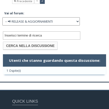
(current)
1
2
Precedente
Vai al forum:
Utenti che stanno guardando questa discussione:
1 Ospite(i)
QUICK LINKS