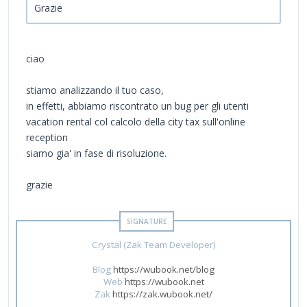
Grazie
ciao
stiamo analizzando il tuo caso,
in effetti, abbiamo riscontrato un bug per gli utenti
vacation rental col calcolo della city tax sull'online
reception
siamo gia' in fase di risoluzione.
grazie
Crystal (Zak Team Developer)
Blog
https://wubook.net/blog
Web
https://wubook.net
Zak
https://zak.wubook.net/