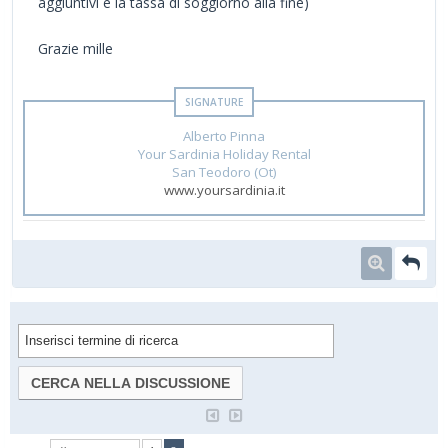
aggiuntivi e la tassa di soggiorno alla fine)
Grazie mille
Alberto Pinna
Your Sardinia Holiday Rental
San Teodoro (Ot)
www.yoursardinia.it