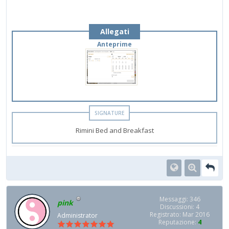
Allegati
Anteprime
Rimini Bed and Breakfast
Messaggi: 346
pink
Discussioni: 4
Registrato: Mar 2016
Administrator
Reputazione:
4