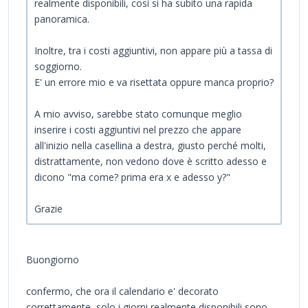
realmente disponibili, così si ha subito una rapida
panoramica.
Inoltre, tra i costi aggiuntivi, non appare più a tassa di
soggiorno.
E' un errore mio e va risettata oppure manca proprio?
A mio avviso, sarebbe stato comunque meglio
inserire i costi aggiuntivi nel prezzo che appare
all'inizio nella casellina a destra, giusto perché molti,
distrattamente, non vedono dove è scritto adesso e
dicono "ma come? prima era x e adesso y?"
Grazie
Buongiorno
confermo, che ora il calendario e' decorato
correttamente, solo i giorni realmente disponibili sono