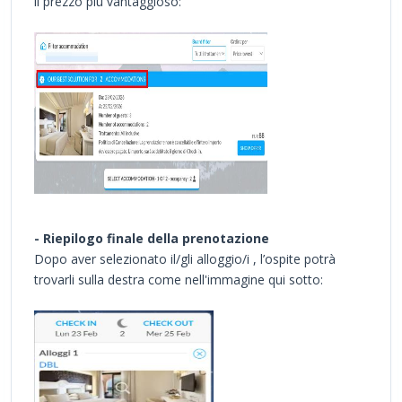
il prezzo più vantaggioso:
- Riepilogo finale della prenotazione
Dopo aver selezionato il/gli alloggio/i , l’ospite potrà
trovarli sulla destra come nell'immagine qui sotto: