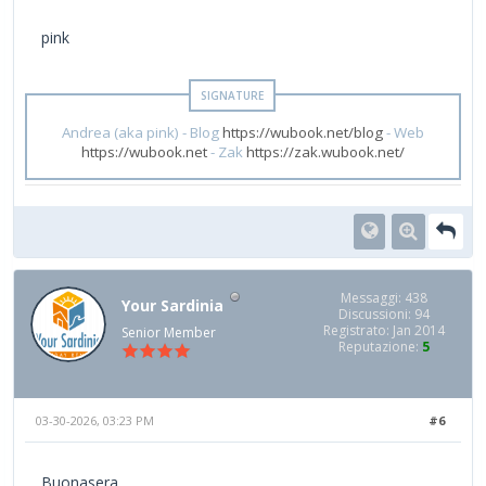
pink
Andrea (aka pink) - Blog
https://wubook.net/blog
- Web
https://wubook.net
- Zak
https://zak.wubook.net/
Messaggi: 438
Your Sardinia
Discussioni: 94
Registrato: Jan 2014
Senior Member
Reputazione:
5
03-30-2026, 03:23 PM
#6
Buonasera,