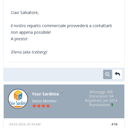
Ciao Salvatore,
il nostro reparto commerciale provvederà a contattarti
non appena possibile!
A presto!
Elena (aka Iceberg)
Messaggi: 438
Your Sardinia
Discussioni: 94
Registrato: Jan 2014
Senior Member
Reputazione:
5
04-03-2026, 09:34 AM
#10