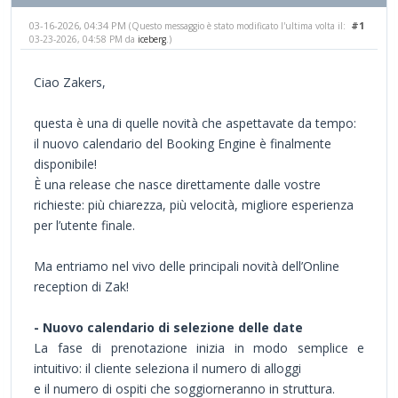
03-16-2026, 04:34 PM
#1
(Questo messaggio è stato modificato l'ultima volta il:
03-23-2026, 04:58 PM da
iceberg
.)
Ciao Zakers,
questa è una di quelle novità che aspettavate da tempo:
il nuovo calendario del Booking Engine è finalmente
disponibile!
È una release che nasce direttamente dalle vostre
richieste: più chiarezza, più velocità, migliore esperienza
per l’utente finale.
Ma entriamo nel vivo delle principali novità dell’Online
reception di Zak!
- Nuovo calendario di selezione delle date
La fase di prenotazione inizia in modo semplice e
intuitivo: il cliente seleziona il numero di alloggi
e il numero di ospiti che soggiorneranno in struttura.