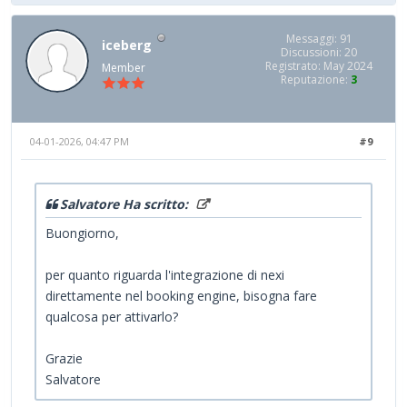
Messaggi: 91
iceberg
Discussioni: 20
Registrato: May 2024
Member
Reputazione:
3
04-01-2026, 04:47 PM
#9
Salvatore Ha scritto:
Buongiorno,
per quanto riguarda l'integrazione di nexi
direttamente nel booking engine, bisogna fare
qualcosa per attivarlo?
Grazie
Salvatore