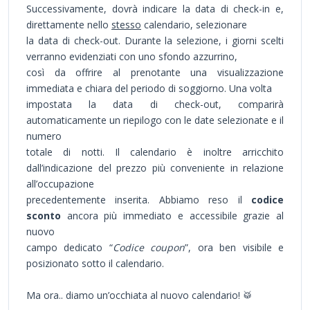
Successivamente, dovrà indicare la data di check-in e,
direttamente nello
stesso
calendario, selezionare
la data di check-out. Durante la selezione, i giorni scelti
verranno evidenziati con uno sfondo azzurrino,
così da offrire al prenotante una visualizzazione
immediata e chiara del periodo di soggiorno. Una volta
impostata la data di check-out, comparirà
automaticamente un riepilogo con le date selezionate e il
numero
totale di notti. Il calendario è inoltre arricchito
dall’indicazione del prezzo più conveniente in relazione
all’occupazione
precedentemente inserita. Abbiamo reso il
codice
sconto
ancora più immediato e accessibile grazie al
nuovo
campo dedicato “
Codice coupon
”, ora ben visibile e
posizionato sotto il calendario.
Ma ora.. diamo un’occhiata al nuovo calendario! 🥁