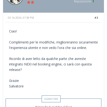
Reputazione:
1
03-16-2026, 07:58 PM
#2
Ciao!
Complimenti per le modifiche, miglioreranno sicuramente
l'esperienza utente e non vedo l'ora che sia online.
Ricordo di aver letto da qualche parte che avreste
integrato NEXI nel booking engine, ci sarà con questa
release?
Grazie
Salvatore
Rimini Bed and Breakfast