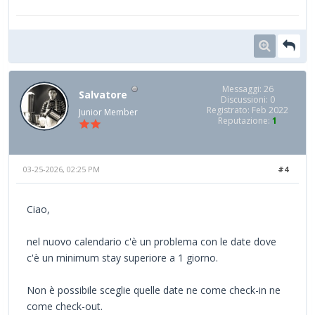
Messaggi: 26
Salvatore
Discussioni: 0
Registrato: Feb 2022
Junior Member
Reputazione:
1
03-25-2026, 02:25 PM
#4
Ciao,
nel nuovo calendario c'è un problema con le date dove
c'è un minimum stay superiore a 1 giorno.
Non è possibile sceglie quelle date ne come check-in ne
come check-out.