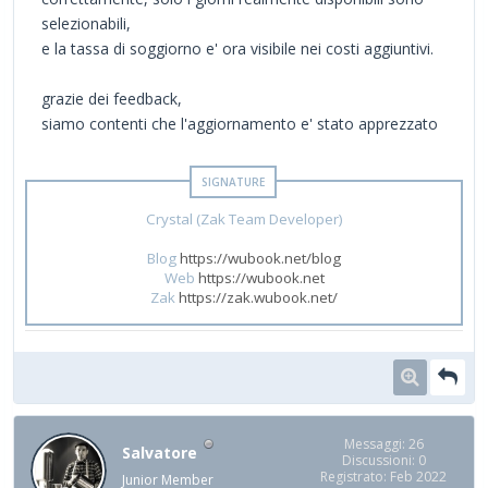
selezionabili,
e la tassa di soggiorno e' ora visibile nei costi aggiuntivi.
grazie dei feedback,
siamo contenti che l'aggiornamento e' stato apprezzato
Crystal (Zak Team Developer)
Blog
https://wubook.net/blog
Web
https://wubook.net
Zak
https://zak.wubook.net/
Messaggi: 26
Salvatore
Discussioni: 0
Registrato: Feb 2022
Junior Member