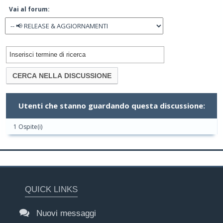
Vai al forum:
Utenti che stanno guardando questa discussione:
1 Ospite(i)
QUICK LINKS
Nuovi messaggi