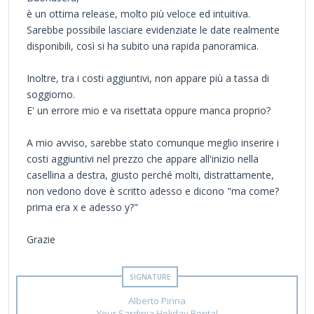
è un ottima release, molto più veloce ed intuitiva.
Sarebbe possibile lasciare evidenziate le date realmente
disponibili, così si ha subito una rapida panoramica.
Inoltre, tra i costi aggiuntivi, non appare più a tassa di
soggiorno.
E' un errore mio e va risettata oppure manca proprio?
A mio avviso, sarebbe stato comunque meglio inserire i
costi aggiuntivi nel prezzo che appare all'inizio nella
casellina a destra, giusto perché molti, distrattamente,
non vedono dove è scritto adesso e dicono "ma come?
prima era x e adesso y?"
Grazie
Alberto Pinna
Your Sardinia Holiday Rental