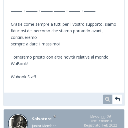
════ • ════ • ════ ════ • ════ • ════
Grazie come sempre a tutti per il vostro supporto, siamo
fiduciosi del percorso che stiamo portando avanti,
continueremo
sempre a dare il massimo!
Torneremo presto con altre novità relative al mondo
WuBook!
Wubook Staff
Messaggi: 26
Salvatore
Discussioni: 0
Registrato: Feb 2022
Junior Member