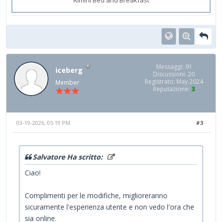
Messaggi: 91
iceberg
Discussioni: 20
Registrato: May 2024
Member
Reputazione:
3
03-19-2026, 05:19 PM
#3
Salvatore Ha scritto:
Ciao!
Complimenti per le modifiche, miglioreranno
sicuramente l'esperienza utente e non vedo l'ora che
sia online.