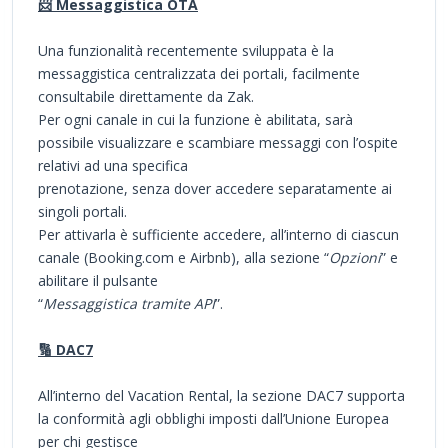
📨 Messaggistica OTA
Una funzionalità recentemente sviluppata è la
messaggistica centralizzata dei portali, facilmente
consultabile direttamente da Zak.
Per ogni canale in cui la funzione è abilitata, sarà
possibile visualizzare e scambiare messaggi con l’ospite
relativi ad una specifica
prenotazione, senza dover accedere separatamente ai
singoli portali.
Per attivarla è sufficiente accedere, all’interno di ciascun
canale (Booking.com e Airbnb), alla sezione “
Opzioni
” e
abilitare il pulsante
“
Messaggistica tramite API
”.
🔢 DAC7
All’interno del Vacation Rental, la sezione DAC7 supporta
la conformità agli obblighi imposti dall’Unione Europea
per chi gestisce