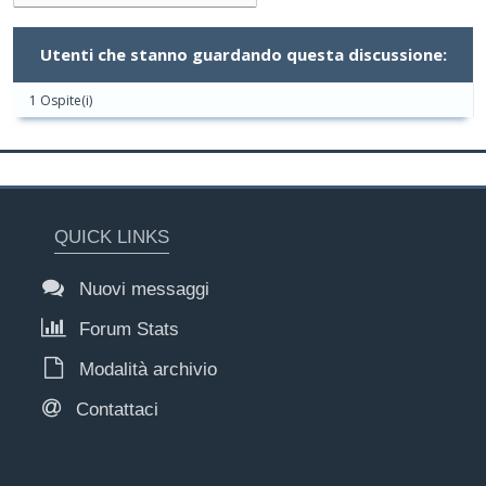
Utenti che stanno guardando questa discussione:
1 Ospite(i)
QUICK LINKS
Nuovi messaggi
Forum Stats
Modalità archivio
Contattaci