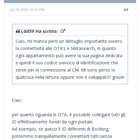
02-16-2026, 05:29 PM
#3
LG059 Ha scritto:
Ciao, mi manca però un dettaglio importante ovvero
la connettività alle OTA's e Metasearch, in quanto
ogni appartamento può avere la sua pagina dedicata
e quindi il suo codice univoco di identificazione che
serve per la connessione al CM. Mi sono perso io
qualcosa nella lettura oppure non è sviluppato? grazie
Ciao,
per quanto riguarda le OTA, è possibile collegare tutti gli
ID effettivamente forniti da ogni portale.
Ad esempio, se avessi 5 ID differenti di Booking,
potremmo tranquillamente connetterli tutti senza