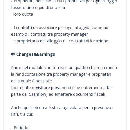
- Proprietari, nel caso in cui i proprietari per ogni alloggio
fossero uno o più di uno e la
loro quota
- I contratti da associare per ogni alloggio, come ad
esempio i contratti tra property manager
e proprietario dell’alloggio o i contratti di locazione.
💸 Charges&Earnings
Parte del modulo che fornisce un quadro chiaro in merito
la rendicontazione tra property manager e proprietari
dalla quale è possibile
facilmente registrare pagamenti (che entreranno a far
parte del Cashflow) ed emettere documenti fiscali.
Anche qui la ricerca è stata agevolata per la presenza di
filtri, tra cui:
- Periodo