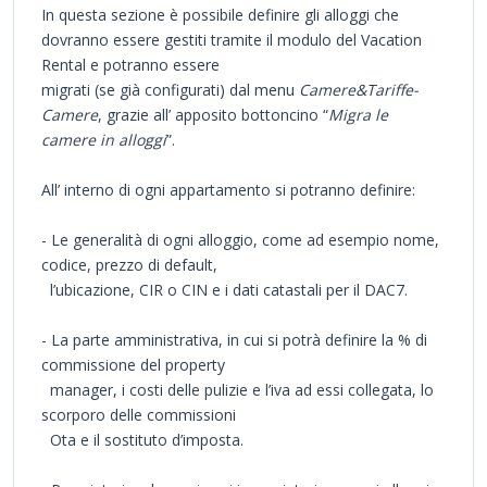
In questa sezione è possibile definire gli alloggi che
dovranno essere gestiti tramite il modulo del Vacation
Rental e potranno essere
migrati (se già configurati) dal menu
Camere&Tariffe-
Camere
, grazie all’ apposito bottoncino “
Migra le
camere in alloggi
”.
All’ interno di ogni appartamento si potranno definire:
- Le generalità di ogni alloggio, come ad esempio nome,
codice, prezzo di default,
l’ubicazione, CIR o CIN e i dati catastali per il DAC7.
- La parte amministrativa, in cui si potrà definire la % di
commissione del property
manager, i costi delle pulizie e l’iva ad essi collegata, lo
scorporo delle commissioni
Ota e il sostituto d’imposta.