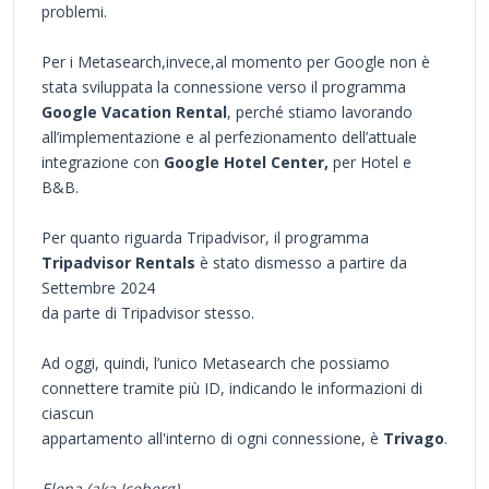
problemi.
Per i Metasearch,invece,al momento per Google non è
stata sviluppata la connessione verso il programma
Google Vacation Rental
, perché stiamo lavorando
all’implementazione e al perfezionamento dell’attuale
integrazione con
Google Hotel Center,
per Hotel e
B&B.
Per quanto riguarda Tripadvisor, il programma
Tripadvisor Rentals
è stato dismesso a partire da
Settembre 2024
da parte di Tripadvisor stesso.
Ad oggi, quindi, l’unico Metasearch che possiamo
connettere tramite più ID, indicando le informazioni di
ciascun
appartamento all'interno di ogni connessione, è
Trivago
.
Elena (aka Iceberg)