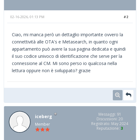
02-16-2026, 01:13 PM
#2
Ciao, mi manca però un dettaglio importante ovvero la
connettività alle OTA's e Metasearch, in quanto ogni
appartamento può avere la sua pagina dedicata e quindi
il suo codice univoco di identificazione che serve per la
connessione al CM. Mi sono perso io qualcosa nella
lettura oppure non è sviluppato? grazie
Messaggi: 91
iceberg
Discussioni: 20
Registrato: May 2024
Member
Reputazione:
3