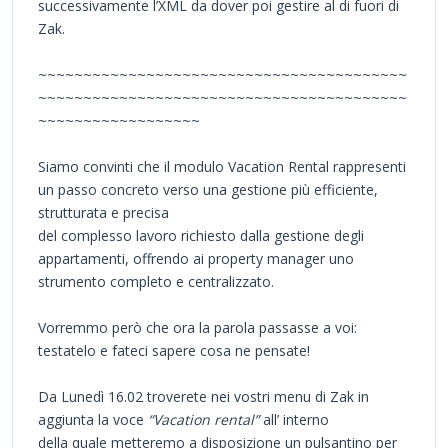
successivamente l’XML da dover poi gestire al di fuori di
Zak.
~~~~~~~~~~~~~~~~~~~~~~~~~~~~~~~~~~~~~~~~~
~~~~~~~~~~~~~~~~~~~~~~~~~~~~~~~~~~~~~~~~~
~~~~~~~~~~~~~~~~~~
Siamo convinti che il modulo Vacation Rental rappresenti
un passo concreto verso una gestione più efficiente,
strutturata e precisa
del complesso lavoro richiesto dalla gestione degli
appartamenti, offrendo ai property manager uno
strumento completo e centralizzato.
Vorremmo però che ora la parola passasse a voi:
testatelo e fateci sapere cosa ne pensate!
Da Lunedì 16.02 troverete nei vostri menu di Zak in
aggiunta la voce
“Vacation rental”
all’ interno
della quale metteremo a disposizione un pulsantino per