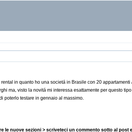
rental in quanto ho una societá in Brasile con 20 appartamenti /
hi ma, visto la novitá mi interessa esattamente per questo tipo 
di poterlo testare in gennaio al massimo.
tare le nuove sezioni > scriveteci un commento sotto al post 