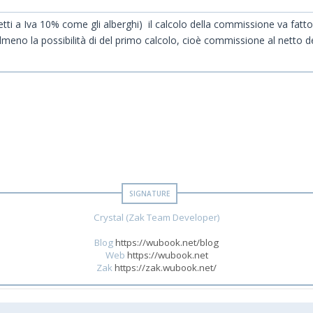
tti a Iva 10% come gli alberghi) il calcolo della commissione va fatto 
eno la possibilità di del primo calcolo, cioè commissione al netto de
Crystal (Zak Team Developer)
Blog
https://wubook.net/blog
Web
https://wubook.net
Zak
https://zak.wubook.net/