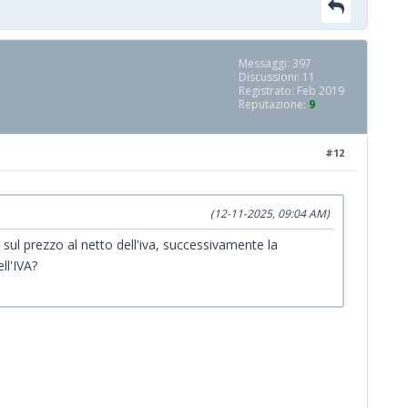
Messaggi: 397
Discussioni: 11
Registrato: Feb 2019
Reputazione:
9
#12
(12-11-2025, 09:04 AM)
sul prezzo al netto dell'iva, successivamente la
ll'IVA?