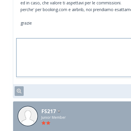
ed in caso, che valore ti aspettavi per le commissioni.
perche' per booking.com e airbnb, noi prendiamo esattam
grazie
FS217
Junior Member