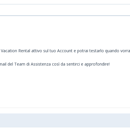
lo Vacation Rental attivo sul tuo Account e potrai testarlo quando vorra
mail del Team di Assistenza così da sentirci e approfondire!