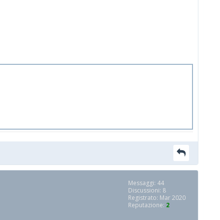
Messaggi: 44
Discussioni: 8
Registrato: Mar 2020
Reputazione:
2