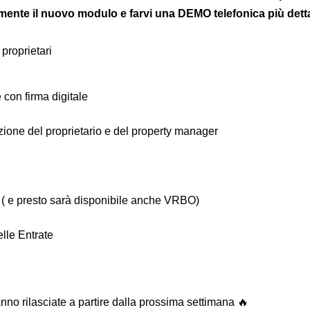
nte il nuovo modulo e farvi una DEMO telefonica più detta
 proprietari
 con firma digitale
azione del proprietario e del property manager
 ( e presto sarà disponibile anche VRBO)
lle Entrate
no rilasciate a partire dalla prossima settimana 🔥