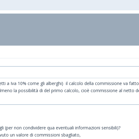
tti a Iva 10% come gli alberghi) il calcolo della commissione va fatto 
eno la possibilità di del primo calcolo, cioè commissione al netto de
agli (per non condividere qua eventuali informazioni sensibili)?
avuto un valore di commissioni sbagliato,