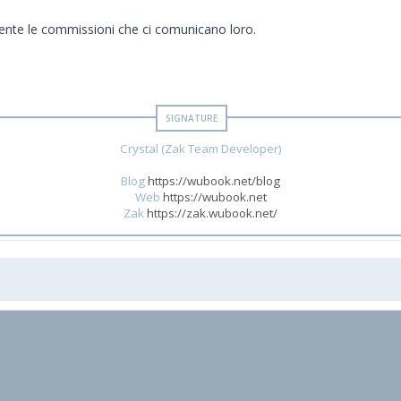
ente le commissioni che ci comunicano loro.
Crystal (Zak Team Developer)
Blog
https://wubook.net/blog
Web
https://wubook.net
Zak
https://zak.wubook.net/