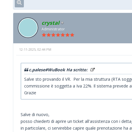
crystal
Administrator
12-11-2025, 02:44 PM
c.palese#WuBook Ha scritto:
Salve sto provando il VR. Per la mia struttura (RTA sogge
commissione è soggetta a Iva 22%. Il sistema prevede alm
Grazie
Salve di nuovo,
posso chiederti di aprire un ticket all'assistenza con i dett
in particolare, ci servirebbe capire quale prenotazione ha 