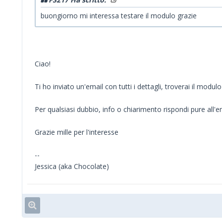
buongiorno mi interessa testare il modulo grazie
Ciao!
Ti ho inviato un'email con tutti i dettagli, troverai il modu
Per qualsiasi dubbio, info o chiarimento rispondi pure all'e
Grazie mille per l'interesse
--
Jessica (aka Chocolate)