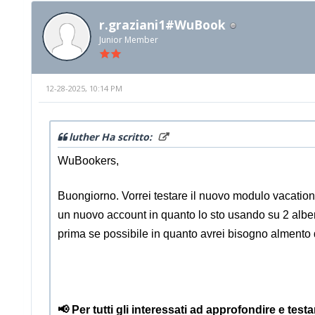
r.graziani1#WuBook
Junior Member
12-28-2025, 10:14 PM
luther Ha scritto:
WuBookers,
Buongiorno. Vorrei testare il nuovo modulo vacation 
un nuovo account in quanto lo sto usando su 2 alberg
prima se possibile in quanto avrei bisogno almento 
📢 Per tutti gli interessati ad approfondire e tes