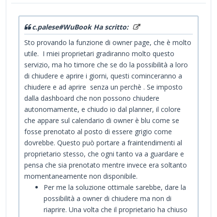
c.palese#WuBook Ha scritto:
Sto provando la funzione di owner page, che è molto
utile. I miei proprietari gradiranno molto questo
servizio, ma ho timore che se do la possibilità a loro
di chiudere e aprire i giorni, questi cominceranno a
chiudere e ad aprire senza un perchè . Se imposto
dalla dashboard che non possono chiudere
autonomamente, e chiudo io dal planner, il colore
che appare sul calendario di owner è blu come se
fosse prenotato al posto di essere grigio come
dovrebbe. Questo può portare a fraintendimenti al
proprietario stesso, che ogni tanto va a guardare e
pensa che sia prenotato mentre invece era soltanto
momentaneamente non disponibile.
Per me la soluzione ottimale sarebbe, dare la
possibilità a owner di chiudere ma non di
riaprire. Una volta che il proprietario ha chiuso