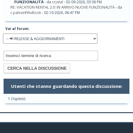
FUNZIONALITÀ
- da
crystal
- 02-09-2026, 03:38 PM
RE: VACATION RENTAL 2.0: IN ARRIVO NUOVE FUNZIONALITÀ
- da
c.palese#WuBook
- 02-10-2026, 06:47 PM
Vai al forum:
Utenti che stanno guardando questa discussione:
1 Ospite(i)