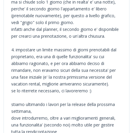
ma si chiude solo 1 giorno (che in realta' e' una notte),
perche' il secondo giorno l'appartamento e' libero
(prenotabile nuovamente), per questo a livello grafico,
vedi "grigio" solo il primo giorno.
infatti anche dal planner, il secondo giorno e' disponibile
per crearci una prenotazione, o un'altra chiusura.
4. impostare un limite massimo di giorni prenotabili dal
proprietario, era una di quelle funzionalita' su cui
abbiamo ragionato, e per ora abbiamo deciso di
rimandare, non eravamo sicuri della sua necessita' per
una fase iniziale (e' la nostra primissima versione del
vacation rental, migliorie arriveranno sicuramente).
se lo riterrete necessario, ci lavoreremo :)
stiamo ultimando i lavori per la release della prossima
settimana,
dove introdurremo, oltre a vari miglioramenti generali,
una funzionalita' (secondo noi) molto utile per gestire
tutta la rendicontazione