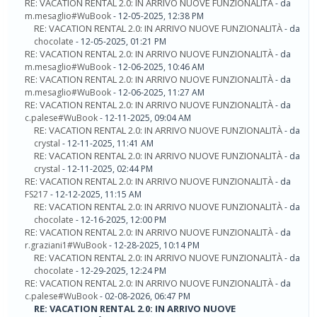
RE: VACATION RENTAL 2.0: IN ARRIVO NUOVE FUNZIONALITÀ
- da
m.mesaglio#WuBook
- 12-05-2025, 12:38 PM
RE: VACATION RENTAL 2.0: IN ARRIVO NUOVE FUNZIONALITÀ
- da
chocolate
- 12-05-2025, 01:21 PM
RE: VACATION RENTAL 2.0: IN ARRIVO NUOVE FUNZIONALITÀ
- da
m.mesaglio#WuBook
- 12-06-2025, 10:46 AM
RE: VACATION RENTAL 2.0: IN ARRIVO NUOVE FUNZIONALITÀ
- da
m.mesaglio#WuBook
- 12-06-2025, 11:27 AM
RE: VACATION RENTAL 2.0: IN ARRIVO NUOVE FUNZIONALITÀ
- da
c.palese#WuBook
- 12-11-2025, 09:04 AM
RE: VACATION RENTAL 2.0: IN ARRIVO NUOVE FUNZIONALITÀ
- da
crystal
- 12-11-2025, 11:41 AM
RE: VACATION RENTAL 2.0: IN ARRIVO NUOVE FUNZIONALITÀ
- da
crystal
- 12-11-2025, 02:44 PM
RE: VACATION RENTAL 2.0: IN ARRIVO NUOVE FUNZIONALITÀ
- da
FS217
- 12-12-2025, 11:15 AM
RE: VACATION RENTAL 2.0: IN ARRIVO NUOVE FUNZIONALITÀ
- da
chocolate
- 12-16-2025, 12:00 PM
RE: VACATION RENTAL 2.0: IN ARRIVO NUOVE FUNZIONALITÀ
- da
r.graziani1#WuBook
- 12-28-2025, 10:14 PM
RE: VACATION RENTAL 2.0: IN ARRIVO NUOVE FUNZIONALITÀ
- da
chocolate
- 12-29-2025, 12:24 PM
RE: VACATION RENTAL 2.0: IN ARRIVO NUOVE FUNZIONALITÀ
- da
c.palese#WuBook
- 02-08-2026, 06:47 PM
RE: VACATION RENTAL 2.0: IN ARRIVO NUOVE