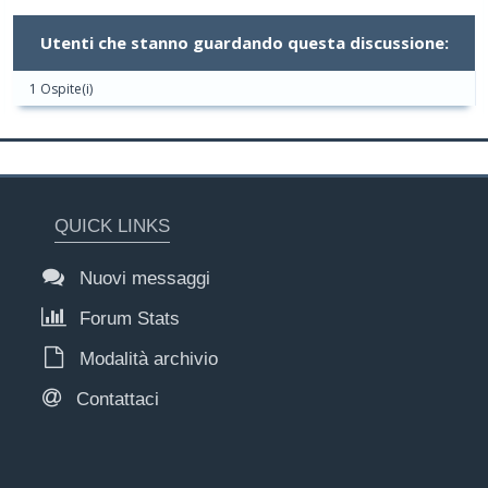
Utenti che stanno guardando questa discussione:
1 Ospite(i)
QUICK LINKS
Nuovi messaggi
Forum Stats
Modalità archivio
Contattaci