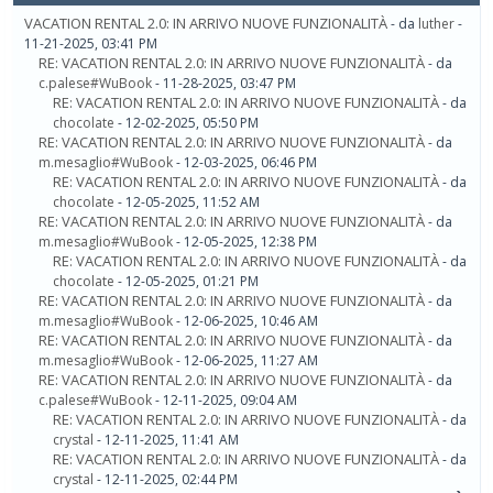
VACATION RENTAL 2.0: IN ARRIVO NUOVE FUNZIONALITÀ
- da
luther
-
11-21-2025, 03:41 PM
RE: VACATION RENTAL 2.0: IN ARRIVO NUOVE FUNZIONALITÀ
- da
c.palese#WuBook
- 11-28-2025, 03:47 PM
RE: VACATION RENTAL 2.0: IN ARRIVO NUOVE FUNZIONALITÀ
- da
chocolate
- 12-02-2025, 05:50 PM
RE: VACATION RENTAL 2.0: IN ARRIVO NUOVE FUNZIONALITÀ
- da
m.mesaglio#WuBook
- 12-03-2025, 06:46 PM
RE: VACATION RENTAL 2.0: IN ARRIVO NUOVE FUNZIONALITÀ
- da
chocolate
- 12-05-2025, 11:52 AM
RE: VACATION RENTAL 2.0: IN ARRIVO NUOVE FUNZIONALITÀ
- da
m.mesaglio#WuBook
- 12-05-2025, 12:38 PM
RE: VACATION RENTAL 2.0: IN ARRIVO NUOVE FUNZIONALITÀ
- da
chocolate
- 12-05-2025, 01:21 PM
RE: VACATION RENTAL 2.0: IN ARRIVO NUOVE FUNZIONALITÀ
- da
m.mesaglio#WuBook
- 12-06-2025, 10:46 AM
RE: VACATION RENTAL 2.0: IN ARRIVO NUOVE FUNZIONALITÀ
- da
m.mesaglio#WuBook
- 12-06-2025, 11:27 AM
RE: VACATION RENTAL 2.0: IN ARRIVO NUOVE FUNZIONALITÀ
- da
c.palese#WuBook
- 12-11-2025, 09:04 AM
RE: VACATION RENTAL 2.0: IN ARRIVO NUOVE FUNZIONALITÀ
- da
crystal
- 12-11-2025, 11:41 AM
RE: VACATION RENTAL 2.0: IN ARRIVO NUOVE FUNZIONALITÀ
- da
crystal
- 12-11-2025, 02:44 PM