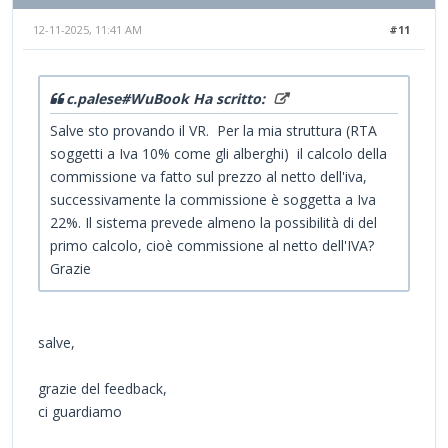
12-11-2025, 11:41 AM
#11
c.palese#WuBook Ha scritto:
Salve sto provando il VR. Per la mia struttura (RTA
soggetti a Iva 10% come gli alberghi) il calcolo della
commissione va fatto sul prezzo al netto dell'iva,
successivamente la commissione è soggetta a Iva
22%. Il sistema prevede almeno la possibilità di del
primo calcolo, cioè commissione al netto dell'IVA?
Grazie
salve,
grazie del feedback,
ci guardiamo