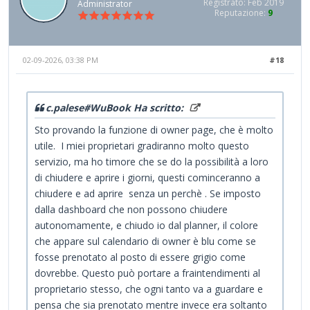
Registrato: Feb 2019
Administrator
Reputazione:
9
02-09-2026, 03:38 PM
#18
c.palese#WuBook Ha scritto:
Sto provando la funzione di owner page, che è molto
utile. I miei proprietari gradiranno molto questo
servizio, ma ho timore che se do la possibilità a loro
di chiudere e aprire i giorni, questi cominceranno a
chiudere e ad aprire senza un perchè . Se imposto
dalla dashboard che non possono chiudere
autonomamente, e chiudo io dal planner, il colore
che appare sul calendario di owner è blu come se
fosse prenotato al posto di essere grigio come
dovrebbe. Questo può portare a fraintendimenti al
proprietario stesso, che ogni tanto va a guardare e
pensa che sia prenotato mentre invece era soltanto