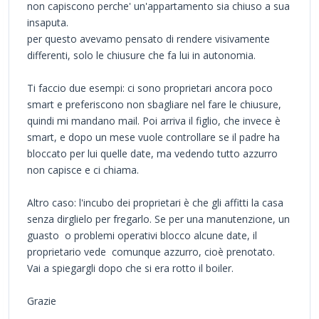
non capiscono perche' un'appartamento sia chiuso a sua
insaputa.
per questo avevamo pensato di rendere visivamente
differenti, solo le chiusure che fa lui in autonomia.
Ti faccio due esempi: ci sono proprietari ancora poco
smart e preferiscono non sbagliare nel fare le chiusure,
quindi mi mandano mail. Poi arriva il figlio, che invece è
smart, e dopo un mese vuole controllare se il padre ha
bloccato per lui quelle date, ma vedendo tutto azzurro
non capisce e ci chiama.
Altro caso: l'incubo dei proprietari è che gli affitti la casa
senza dirglielo per fregarlo. Se per una manutenzione, un
guasto o problemi operativi blocco alcune date, il
proprietario vede comunque azzurro, cioè prenotato.
Vai a spiegargli dopo che si era rotto il boiler.
Grazie