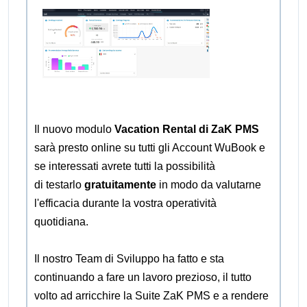
Il nuovo modulo
Vacation Rental di ZaK PMS
sarà presto online su tutti gli Account WuBook e
se interessati avrete tutti la possibilità
di testarlo
gratuitamente
in modo da valutarne
l'efficacia durante la vostra operatività
quotidiana.
Il nostro Team di Sviluppo ha fatto e sta
continuando a fare un lavoro prezioso, il tutto
volto ad arricchire la Suite ZaK PMS e a rendere