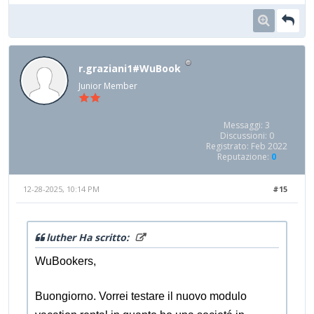
r.graziani1#WuBook
Junior Member
Messaggi: 3
Discussioni: 0
Registrato: Feb 2022
Reputazione:
0
12-28-2025, 10:14 PM
#15
luther Ha scritto:
WuBookers,
Buongiorno. Vorrei testare il nuovo modulo