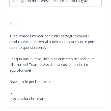
buongiorno mi interessa testare il modulo grazie
Ciao!
Ti ho inviato un'email con tutti i dettagli, troverai il
modulo Vacation Rental attivo sul tuo Account e potrai
testarlo quando vorrai.
Per qualsiasi dubbio, info o chiarimento rispondi pure
all'email del Team di Assistenza così da sentirci e
approfondire!
Grazie mille per l'interesse
--
Jessica (aka Chocolate)