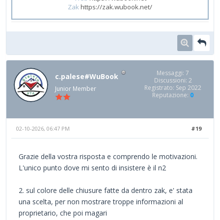
Zak
https://zak.wubook.net/
Messaggi: 7
c.palese#WuBook
Discussioni: 2
Registrato: Sep 2022
Junior Member
Reputazione:
0
02-10-2026, 06:47 PM
#19
Grazie della vostra risposta e comprendo le motivazioni.
L'unico punto dove mi sento di insistere è il n2
2. sul colore delle chiusure fatte da dentro zak, e' stata
una scelta, per non mostrare troppe informazioni al
proprietario, che poi magari