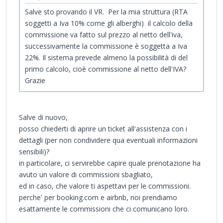
Salve sto provando il VR. Per la mia struttura (RTA
soggetti a Iva 10% come gli alberghi) il calcolo della
commissione va fatto sul prezzo al netto dell'iva,
successivamente la commissione è soggetta a Iva
22%. Il sistema prevede almeno la possibilità di del
primo calcolo, cioè commissione al netto dell'IVA?
Grazie
Salve di nuovo,
posso chiederti di aprire un ticket all'assistenza con i
dettagli (per non condividere qua eventuali informazioni
sensibili)?
in particolare, ci servirebbe capire quale prenotazione ha
avuto un valore di commissioni sbagliato,
ed in caso, che valore ti aspettavi per le commissioni.
perche' per booking.com e airbnb, noi prendiamo
esattamente le commissioni che ci comunicano loro.