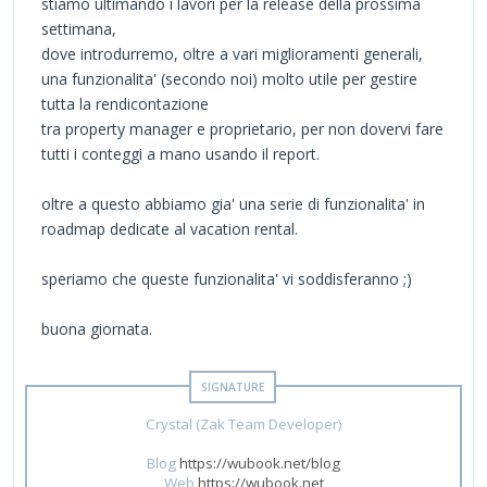
stiamo ultimando i lavori per la release della prossima
settimana,
dove introdurremo, oltre a vari miglioramenti generali,
una funzionalita' (secondo noi) molto utile per gestire
tutta la rendicontazione
tra property manager e proprietario, per non dovervi fare
tutti i conteggi a mano usando il report.
oltre a questo abbiamo gia' una serie di funzionalita' in
roadmap dedicate al vacation rental.
speriamo che queste funzionalita' vi soddisferanno ;)
buona giornata.
Crystal (Zak Team Developer)
Blog
https://wubook.net/blog
Web
https://wubook.net