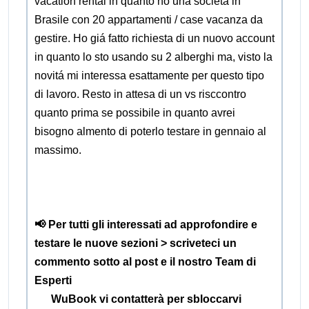
vacation rental in quanto ho una societá in
Brasile con 20 appartamenti / case vacanza da
gestire. Ho giá fatto richiesta di un nuovo account
in quanto lo sto usando su 2 alberghi ma, visto la
novitá mi interessa esattamente per questo tipo
di lavoro. Resto in attesa di un vs risccontro
quanto prima se possibile in quanto avrei
bisogno almento di poterlo testare in gennaio al
massimo.
📢 Per tutti gli interessati ad approfondire e
testare le nuove sezioni > scriveteci un
commento sotto al post e il nostro Team di
Esperti
WuBook vi contatterà per sbloccarvi