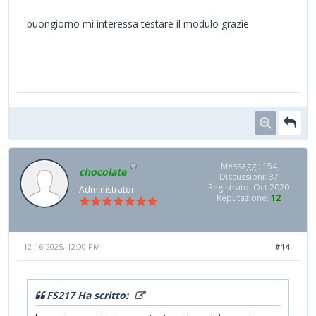
buongiorno mi interessa testare il modulo grazie
Messaggi: 154
chocolate
Discussioni: 37
Registrato: Oct 2020
Administrator
Reputazione:
12
12-16-2025, 12:00 PM
#14
FS217 Ha scritto: