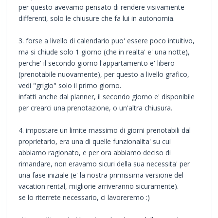
per questo avevamo pensato di rendere visivamente
differenti, solo le chiusure che fa lui in autonomia.
3. forse a livello di calendario puo' essere poco intuitivo,
ma si chiude solo 1 giorno (che in realta' e' una notte),
perche' il secondo giorno l'appartamento e' libero
(prenotabile nuovamente), per questo a livello grafico,
vedi "grigio" solo il primo giorno.
infatti anche dal planner, il secondo giorno e' disponibile
per crearci una prenotazione, o un'altra chiusura.
4. impostare un limite massimo di giorni prenotabili dal
proprietario, era una di quelle funzionalita' su cui
abbiamo ragionato, e per ora abbiamo deciso di
rimandare, non eravamo sicuri della sua necessita' per
una fase iniziale (e' la nostra primissima versione del
vacation rental, migliorie arriveranno sicuramente).
se lo riterrete necessario, ci lavoreremo :)