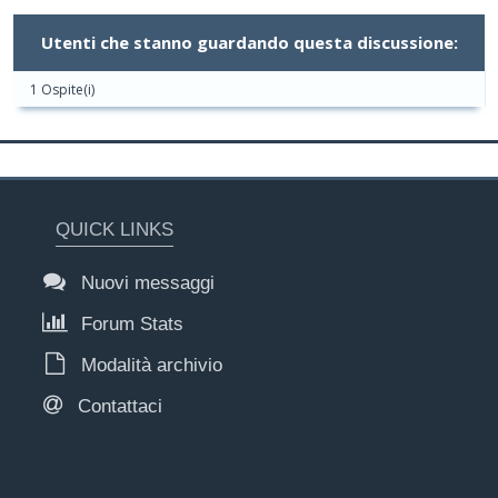
Utenti che stanno guardando questa discussione:
1 Ospite(i)
QUICK LINKS
Nuovi messaggi
Forum Stats
Modalità archivio
Contattaci