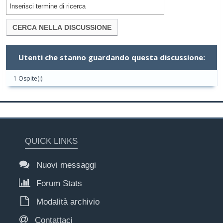
Utenti che stanno guardando questa discussione:
1 Ospite(i)
QUICK LINKS
Nuovi messaggi
Forum Stats
Modalità archivio
Contattaci