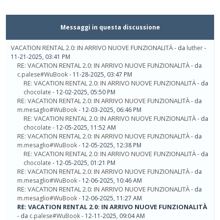
Messaggi in questa discussione
VACATION RENTAL 2.0: IN ARRIVO NUOVE FUNZIONALITÀ
- da
luther
-
11-21-2025, 03:41 PM
RE: VACATION RENTAL 2.0: IN ARRIVO NUOVE FUNZIONALITÀ
- da
c.palese#WuBook
- 11-28-2025, 03:47 PM
RE: VACATION RENTAL 2.0: IN ARRIVO NUOVE FUNZIONALITÀ
- da
chocolate
- 12-02-2025, 05:50 PM
RE: VACATION RENTAL 2.0: IN ARRIVO NUOVE FUNZIONALITÀ
- da
m.mesaglio#WuBook
- 12-03-2025, 06:46 PM
RE: VACATION RENTAL 2.0: IN ARRIVO NUOVE FUNZIONALITÀ
- da
chocolate
- 12-05-2025, 11:52 AM
RE: VACATION RENTAL 2.0: IN ARRIVO NUOVE FUNZIONALITÀ
- da
m.mesaglio#WuBook
- 12-05-2025, 12:38 PM
RE: VACATION RENTAL 2.0: IN ARRIVO NUOVE FUNZIONALITÀ
- da
chocolate
- 12-05-2025, 01:21 PM
RE: VACATION RENTAL 2.0: IN ARRIVO NUOVE FUNZIONALITÀ
- da
m.mesaglio#WuBook
- 12-06-2025, 10:46 AM
RE: VACATION RENTAL 2.0: IN ARRIVO NUOVE FUNZIONALITÀ
- da
m.mesaglio#WuBook
- 12-06-2025, 11:27 AM
RE: VACATION RENTAL 2.0: IN ARRIVO NUOVE FUNZIONALITÀ
- da
c.palese#WuBook
- 12-11-2025, 09:04 AM