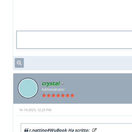
crystal
Administrator
10-14-2025, 12:23 PM
r.nattino#WuBook Ha scritto: