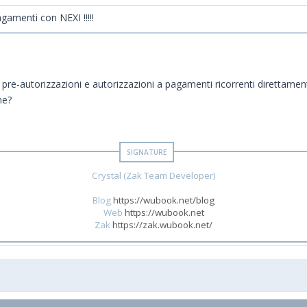
gamenti con NEXI !!!!!
 pre-autorizzazioni e autorizzazioni a pagamenti ricorrenti direttament
ne?
Crystal (Zak Team Developer)
Blog
https://wubook.net/blog
Web
https://wubook.net
Zak
https://zak.wubook.net/