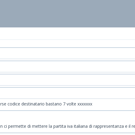
se codice destinatario bastano 7 volte xxxxxxx
ci permette di mettere la partita iva italiana di rappresentanza e il r