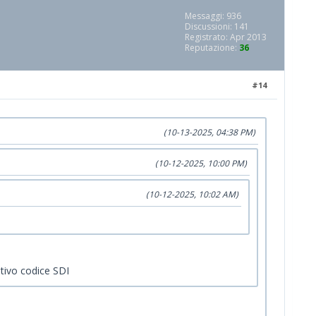
Messaggi: 936
Discussioni: 141
Registrato: Apr 2013
Reputazione:
36
#14
(10-13-2025, 04:38 PM)
(10-12-2025, 10:00 PM)
(10-12-2025, 10:02 AM)
ativo codice SDI