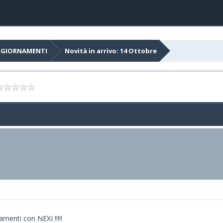
AGGIORNAMENTI
Novità in arrivo: 14 Ottobre
menti con NEXI !!!!!