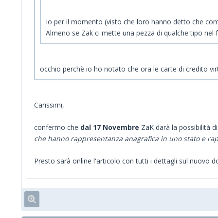
Io per il momento (visto che loro hanno detto che come
Almeno se Zak ci mette una pezza di qualche tipo nel 
occhio perchè io ho notato che ora le carte di credito vi
Carissimi,
confermo che
dal 17 Novembre
ZaK darà la possibilità d
che hanno rappresentanza anagrafica in uno stato e rapp
Presto
sarà online l'articolo con tutti i dettagli sul nuovo