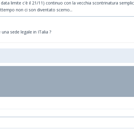
ata limite c'è il 21/11) continuo con la vecchia scontrinatura semplic
attempo non ci son diventato scemo...
una sede legale in ITalia ?