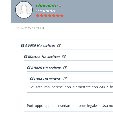
chocolate
Administrator
10-14-2025, 03:53 PM
AV030 Ha scritto:
Matteo Ha scritto:
AB426 Ha scritto:
Esda Ha scritto:
Scusate. ma perche' non la emettete con ZAk ? for
Purtroppo appena inseriamo la sede legale in Usa non 