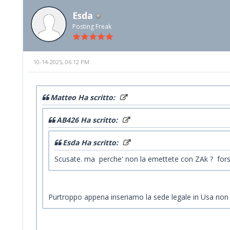
Esda
Posting Freak
10-14-2025, 06:12 PM
Matteo Ha scritto:
AB426 Ha scritto:
Esda Ha scritto:
Scusate. ma perche' non la emettete con ZAk ? forse
Purtroppo appena inseriamo la sede legale in Usa non ci