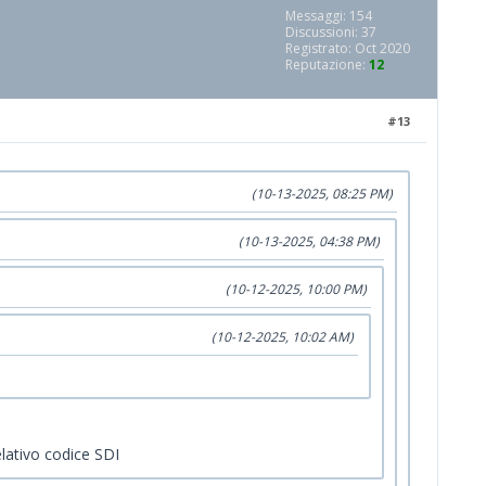
Messaggi: 154
Discussioni: 37
Registrato: Oct 2020
Reputazione:
12
#13
(10-13-2025, 08:25 PM)
(10-13-2025, 04:38 PM)
(10-12-2025, 10:00 PM)
(10-12-2025, 10:02 AM)
elativo codice SDI