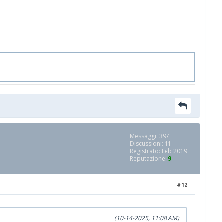
Messaggi: 397
Discussioni: 11
Registrato: Feb 2019
Reputazione:
9
#12
(10-14-2025, 11:08 AM)