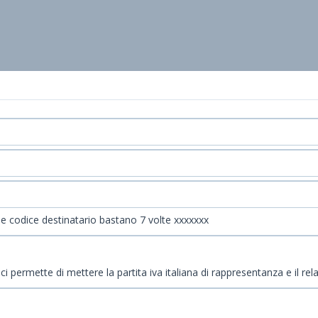
 codice destinatario bastano 7 volte xxxxxxx
 permette di mettere la partita iva italiana di rappresentanza e il rel