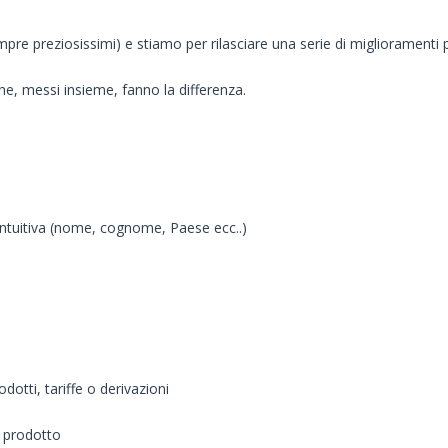
pre preziosissimi) e stiamo per rilasciare una serie di miglioramenti 
e, messi insieme, fanno la differenza.
 intuitiva (nome, cognome, Paese ecc..)
otti, tariffe o derivazioni
o prodotto