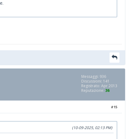
e.
Messaggi: 936
Discussioni: 141
Registrato: Apr 2013
Reputazione:
36
#15
(10-09-2025, 02:13 PM)