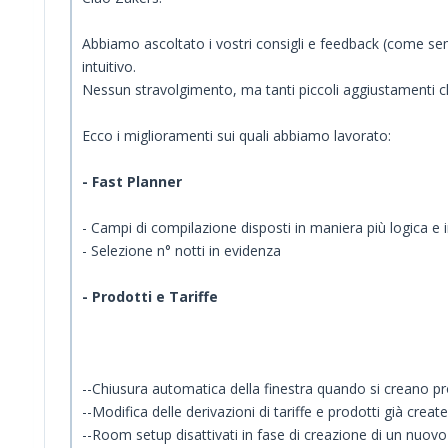
Abbiamo ascoltato i vostri consigli e feedback (come sem
intuitivo.
Nessun stravolgimento, ma tanti piccoli aggiustamenti ch
Ecco i miglioramenti sui quali abbiamo lavorato:
- Fast Planner
- Campi di compilazione disposti in maniera più logica e
- Selezione n° notti in evidenza
- Prodotti e Tariffe
--Chiusura automatica della finestra quando si creano prod
--Modifica delle derivazioni di tariffe e prodotti già create
--Room setup disattivati in fase di creazione di un nuov