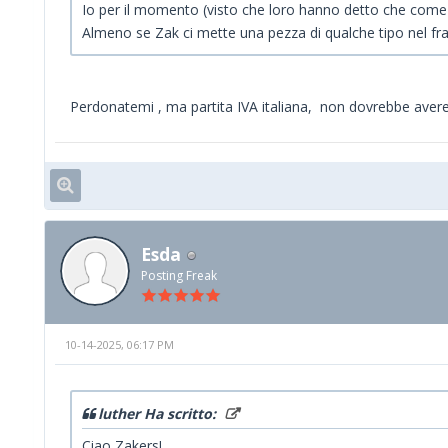
Io per il momento (visto che loro hanno detto che come d
Almeno se Zak ci mette una pezza di qualche tipo nel fr
Perdonatemi , ma partita IVA italiana, non dovrebbe avere 
Esda
Posting Freak
10-14-2025, 06:17 PM
luther Ha scritto:
Ciao Zakers!