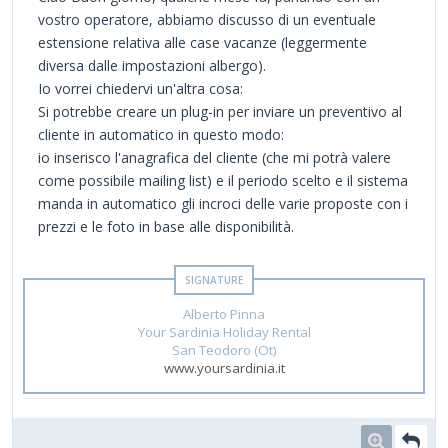
vostro operatore, abbiamo discusso di un eventuale
estensione relativa alle case vacanze (leggermente
diversa dalle impostazioni albergo).
Io vorrei chiedervi un'altra cosa:
Si potrebbe creare un plug-in per inviare un preventivo al
cliente in automatico in questo modo:
io inserisco l'anagrafica del cliente (che mi potrà valere
come possibile mailing list) e il periodo scelto e il sistema
manda in automatico gli incroci delle varie proposte con i
prezzi e le foto in base alle disponibilità.
Alberto Pinna
Your Sardinia Holiday Rental
San Teodoro (Ot)
www.yoursardinia.it