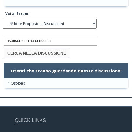
Vai al forum:
Utenti che stanno guardando questa discussione:
1 Ospite(i)
QUICK LINKS