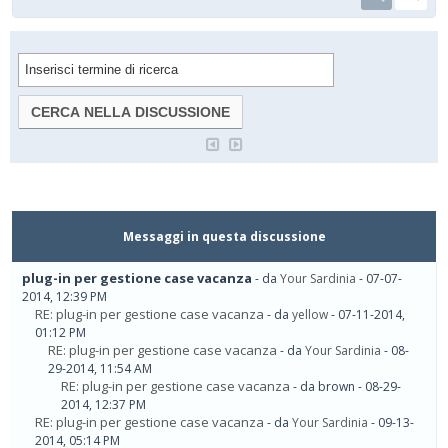
Messaggi in questa discussione
plug-in per gestione case vacanza
- da
Your Sardinia
- 07-07-
2014, 12:39 PM
RE: plug-in per gestione case vacanza
- da
yellow
- 07-11-2014,
01:12 PM
RE: plug-in per gestione case vacanza
- da
Your Sardinia
- 08-
29-2014, 11:54 AM
RE: plug-in per gestione case vacanza
- da brown - 08-29-
2014, 12:37 PM
RE: plug-in per gestione case vacanza
- da
Your Sardinia
- 09-13-
2014, 05:14 PM