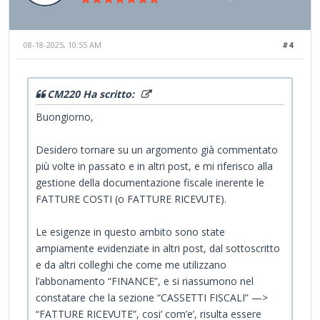
08-18-2025, 10:55 AM
#4
CM220 Ha scritto:
Buongiorno,
Desidero tornare su un argomento già commentato
più volte in passato e in altri post, e mi riferisco alla
gestione della documentazione fiscale inerente le
FATTURE COSTI (o FATTURE RICEVUTE).
Le esigenze in questo ambito sono state
ampiamente evidenziate in altri post, dal sottoscritto
e da altri colleghi che come me utilizzano
l’abbonamento “FINANCE”, e si riassumono nel
constatare che la sezione “CASSETTI FISCALI” —>
“FATTURE RICEVUTE”, cosi’ com’e’, risulta essere