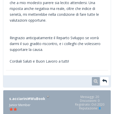
che a mio modesto parere sia lecito attendersi. Una
risposta anche negativa ma reale, oltre che indice di
serietà, mi metterebbe nella condizione di fare tutte le
valutazioni opportune.
Ringrazio anticipatamente il Reparto Sviluppo se vorrà
darmi il suo gradito riscontro, e i colleghi che volessero
supportare la causa.
Cordiali Saluti e Buon Lavoro a tutti!
Messaggi: 20
s.acciarini#WuBook
Discussioni: 0
Registrato: Oct 2020
Junior Member
Reputazione:
0