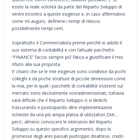
esiste la reale volontà da parte del Reparto Sviluppo di
venire incontro a queste esigenze e, in caso affermativo
come mi auguro, definirne i tempi di rilascio
possibilmente tempi certi.
Soprattutto il Commercialista preme perché io adotti il
suo sistema di contabilità e con l’attuale pacchetto
“FINANCE” faccio sempre più’ fatica a giustificare il mio
rifiuto alla sua proposta.
E’ chiaro che se le mie esigenze sono condivise da pochi
colleghi e da poche strutture di piccole dimensioni come
la mia, per le quali i pacchetti di contabilità’ esistenti sul
mercato sono decisamente sovradimensionati, tuttavia
sarà difficile che il Reparto Sviluppo ci si dedichi
trascurando e posticipando altre implementazioni
richieste da una più ampia platea di utilizzatori ZAK…
pero’, almeno conoscere le intenzioni del Reparto
Sviluppo su questo specifico argomento, dopo le
promesse degli anni passati purtroppo disattese, credo