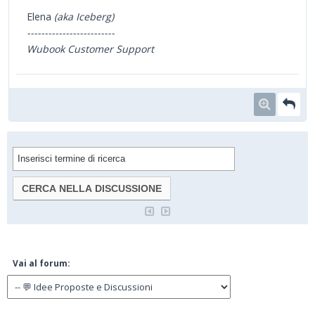
Elena
(aka Iceberg)
-------------------------
Wubook Customer Support
Vai al forum: