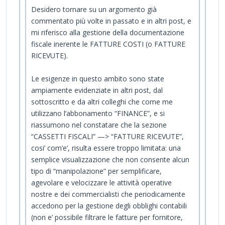
Desidero tornare su un argomento già
commentato più volte in passato e in altri post, e
mi riferisco alla gestione della documentazione
fiscale inerente le FATTURE COSTI (o FATTURE
RICEVUTE).
Le esigenze in questo ambito sono state
ampiamente evidenziate in altri post, dal
sottoscritto e da altri colleghi che come me
utilizzano l’abbonamento “FINANCE”, e si
riassumono nel constatare che la sezione
“CASSETTI FISCALI” —> “FATTURE RICEVUTE”,
cosi’ com’e’, risulta essere troppo limitata: una
semplice visualizzazione che non consente alcun
tipo di “manipolazione” per semplificare,
agevolare e velocizzare le attività operative
nostre e dei commercialisti che periodicamente
accedono per la gestione degli obblighi contabili
(non e’ possibile filtrare le fatture per fornitore,