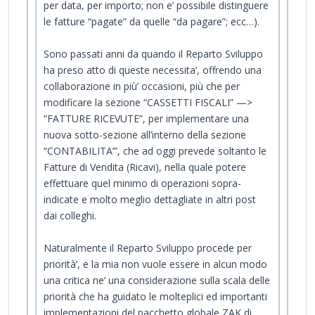
per data, per importo; non e’ possibile distinguere
le fatture “pagate” da quelle “da pagare”; ecc…).
Sono passati anni da quando il Reparto Sviluppo
ha preso atto di queste necessita’, offrendo una
collaborazione in più’ occasioni, più che per
modificare la sezione “CASSETTI FISCALI” —>
“FATTURE RICEVUTE”, per implementare una
nuova sotto-sezione all’interno della sezione
“CONTABILITA’”, che ad oggi prevede soltanto le
Fatture di Vendita (Ricavi), nella quale potere
effettuare quel minimo di operazioni sopra-
indicate e molto meglio dettagliate in altri post
dai colleghi.
Naturalmente il Reparto Sviluppo procede per
priorità’, e la mia non vuole essere in alcun modo
una critica ne’ una considerazione sulla scala delle
priorità che ha guidato le molteplici ed importanti
implementazioni del pacchetto globale ZAK di