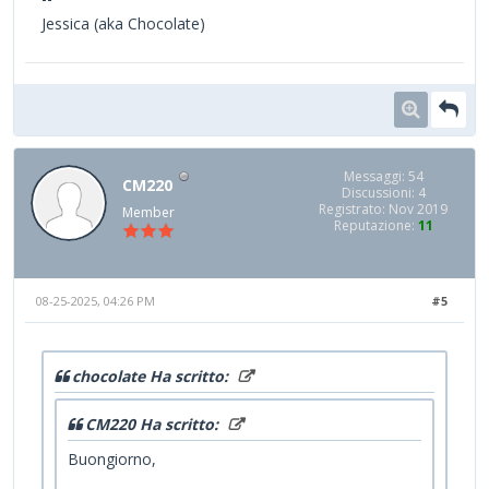
Jessica (aka Chocolate)
Messaggi: 54
CM220
Discussioni: 4
Registrato: Nov 2019
Member
Reputazione:
11
08-25-2025, 04:26 PM
#5
chocolate Ha scritto:
CM220 Ha scritto:
Buongiorno,