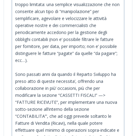
troppo limitata: una semplice visualizzazione che non
consente alcun tipo di “manipolazione” per
semplificare, agevolare e velocizzare le attività
operative nostre e dei commercialisti che
periodicamente accedono per la gestione degli
obblighi contabili (non e’ possibile filtrare le fatture
per fornitore, per data, per importo; non e’ possibile
distinguere le fatture “pagate” da quelle “da pagare”;
ecc…).
Sono passati anni da quando il Reparto Sviluppo ha
preso atto di queste necessita’, offrendo una
collaborazione in più’ occasioni, più che per
modificare la sezione “CASSETTI FISCALI” —>
“FATTURE RICEVUTE”, per implementare una nuova
sotto-sezione all’interno della sezione
“CONTABILITA’”, che ad oggi prevede soltanto le
Fatture di Vendita (Ricavi), nella quale potere
effettuare quel minimo di operazioni sopra-indicate e