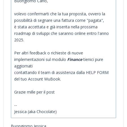
Buongiorno Carlo,
volevo confermarti che la tua proposta, ovvero la
possibilità di segnare una fattura come "pagata",
è stata accettata e già inserita nella prossima
roadmap di sviluppi che saranno online entro l'anno
2025.
Per altri feedback o richieste di nuove
implementazioni sul modulo
Finance
tienici pure
aggiornati
contattando il team di assistenza dalla HELP FORM
del tuo Account WuBook.
Grazie mille per il post
--
Jessica (aka Chocolate)
Buongiorno Jessica,