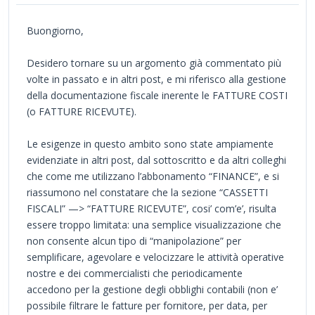
Buongiorno,
Desidero tornare su un argomento già commentato più
volte in passato e in altri post, e mi riferisco alla gestione
della documentazione fiscale inerente le FATTURE COSTI
(o FATTURE RICEVUTE).
Le esigenze in questo ambito sono state ampiamente
evidenziate in altri post, dal sottoscritto e da altri colleghi
che come me utilizzano l’abbonamento “FINANCE”, e si
riassumono nel constatare che la sezione “CASSETTI
FISCALI” —> “FATTURE RICEVUTE”, cosi’ com’e’, risulta
essere troppo limitata: una semplice visualizzazione che
non consente alcun tipo di “manipolazione” per
semplificare, agevolare e velocizzare le attività operative
nostre e dei commercialisti che periodicamente
accedono per la gestione degli obblighi contabili (non e’
possibile filtrare le fatture per fornitore, per data, per