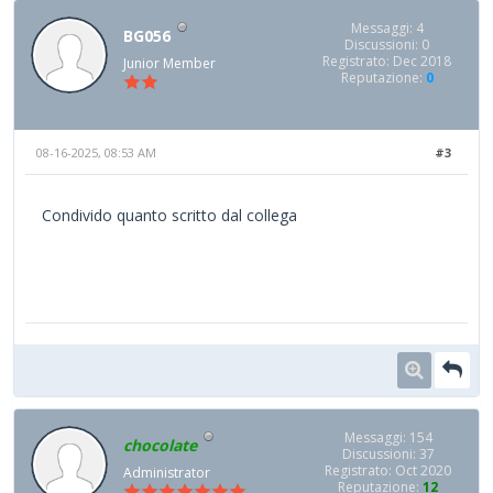
Messaggi: 4
BG056
Discussioni: 0
Registrato: Dec 2018
Junior Member
Reputazione:
0
08-16-2025, 08:53 AM
#3
Condivido quanto scritto dal collega
Messaggi: 154
chocolate
Discussioni: 37
Registrato: Oct 2020
Administrator
Reputazione:
12