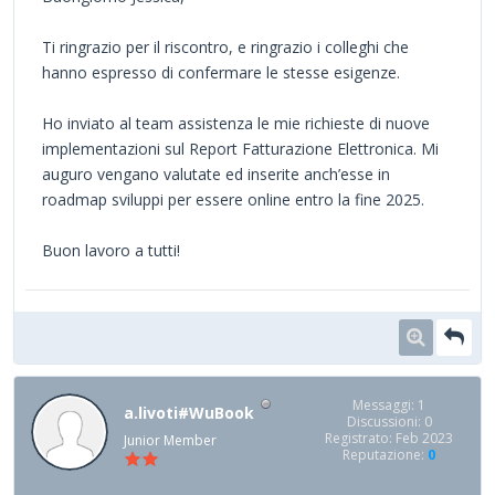
Ti ringrazio per il riscontro, e ringrazio i colleghi che
hanno espresso di confermare le stesse esigenze.
Ho inviato al team assistenza le mie richieste di nuove
implementazioni sul Report Fatturazione Elettronica. Mi
auguro vengano valutate ed inserite anch’esse in
roadmap sviluppi per essere online entro la fine 2025.
Buon lavoro a tutti!
Messaggi: 1
a.livoti#WuBook
Discussioni: 0
Registrato: Feb 2023
Junior Member
Reputazione:
0