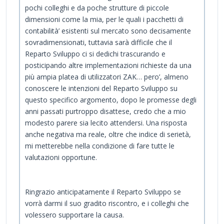
pochi colleghi e da poche strutture di piccole
dimensioni come la mia, per le quali i pacchetti di
contabilità’ esistenti sul mercato sono decisamente
sovradimensionati, tuttavia sarà difficile che il
Reparto Sviluppo ci si dedichi trascurando e
posticipando altre implementazioni richieste da una
più ampia platea di utilizzatori ZAK… pero’, almeno
conoscere le intenzioni del Reparto Sviluppo su
questo specifico argomento, dopo le promesse degli
anni passati purtroppo disattese, credo che a mio
modesto parere sia lecito attendersi. Una risposta
anche negativa ma reale, oltre che indice di serietà,
mi metterebbe nella condizione di fare tutte le
valutazioni opportune.
Ringrazio anticipatamente il Reparto Sviluppo se
vorrà darmi il suo gradito riscontro, e i colleghi che
volessero supportare la causa.