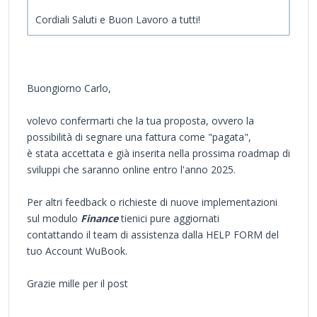
Cordiali Saluti e Buon Lavoro a tutti!
Buongiorno Carlo,
volevo confermarti che la tua proposta, ovvero la
possibilità di segnare una fattura come "pagata",
è stata accettata e già inserita nella prossima roadmap di
sviluppi che saranno online entro l'anno 2025.
Per altri feedback o richieste di nuove implementazioni
sul modulo
Finance
tienici pure aggiornati
contattando il team di assistenza dalla HELP FORM del
tuo Account WuBook.
Grazie mille per il post
--