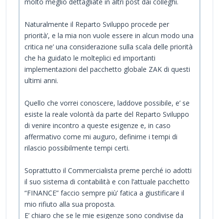
molto meglio dettagliate in altri post dai colleghi.
Naturalmente il Reparto Sviluppo procede per
priorità’, e la mia non vuole essere in alcun modo una
critica ne’ una considerazione sulla scala delle priorità
che ha guidato le molteplici ed importanti
implementazioni del pacchetto globale ZAK di questi
ultimi anni.
Quello che vorrei conoscere, laddove possibile, e’ se
esiste la reale volontà da parte del Reparto Sviluppo
di venire incontro a queste esigenze e, in caso
affermativo come mi auguro, definirne i tempi di
rilascio possibilmente tempi certi.
Soprattutto il Commercialista preme perché io adotti
il suo sistema di contabilità e con l’attuale pacchetto
“FINANCE” faccio sempre più’ fatica a giustificare il
mio rifiuto alla sua proposta.
E’ chiaro che se le mie esigenze sono condivise da