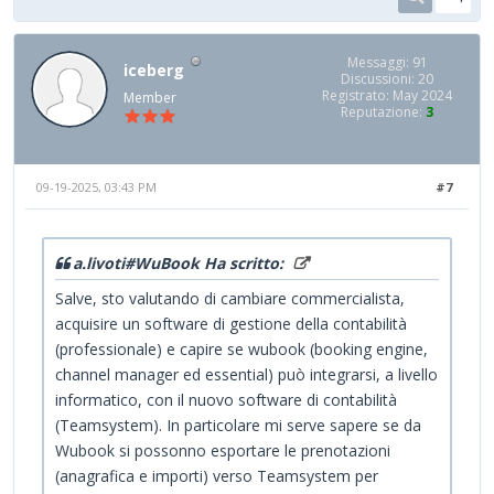
Messaggi: 91
iceberg
Discussioni: 20
Registrato: May 2024
Member
Reputazione:
3
09-19-2025, 03:43 PM
#7
a.livoti#WuBook Ha scritto:
Salve, sto valutando di cambiare commercialista,
acquisire un software di gestione della contabilità
(professionale) e capire se wubook (booking engine,
channel manager ed essential) può integrarsi, a livello
informatico, con il nuovo software di contabilità
(Teamsystem). In particolare mi serve sapere se da
Wubook si possonno esportare le prenotazioni
(anagrafica e importi) verso Teamsystem per