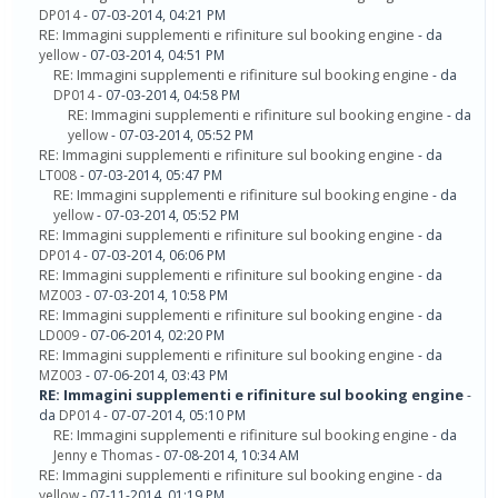
DP014
- 07-03-2014, 04:21 PM
RE: Immagini supplementi e rifiniture sul booking engine
- da
yellow
- 07-03-2014, 04:51 PM
RE: Immagini supplementi e rifiniture sul booking engine
- da
DP014
- 07-03-2014, 04:58 PM
RE: Immagini supplementi e rifiniture sul booking engine
- da
yellow
- 07-03-2014, 05:52 PM
RE: Immagini supplementi e rifiniture sul booking engine
- da
LT008
- 07-03-2014, 05:47 PM
RE: Immagini supplementi e rifiniture sul booking engine
- da
yellow
- 07-03-2014, 05:52 PM
RE: Immagini supplementi e rifiniture sul booking engine
- da
DP014
- 07-03-2014, 06:06 PM
RE: Immagini supplementi e rifiniture sul booking engine
- da
MZ003
- 07-03-2014, 10:58 PM
RE: Immagini supplementi e rifiniture sul booking engine
- da
LD009
- 07-06-2014, 02:20 PM
RE: Immagini supplementi e rifiniture sul booking engine
- da
MZ003
- 07-06-2014, 03:43 PM
RE: Immagini supplementi e rifiniture sul booking engine
-
da
DP014
- 07-07-2014, 05:10 PM
RE: Immagini supplementi e rifiniture sul booking engine
- da
Jenny e Thomas
- 07-08-2014, 10:34 AM
RE: Immagini supplementi e rifiniture sul booking engine
- da
yellow
- 07-11-2014, 01:19 PM