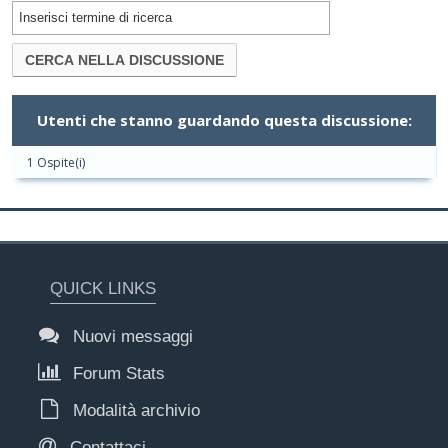
Utenti che stanno guardando questa discussione:
1 Ospite(i)
QUICK LINKS
Nuovi messaggi
Forum Stats
Modalità archivio
Contattaci