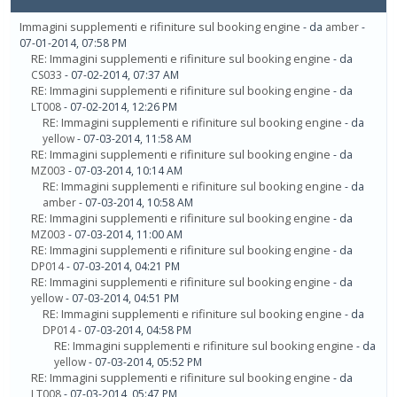
Immagini supplementi e rifiniture sul booking engine
- da
amber
-
07-01-2014, 07:58 PM
RE: Immagini supplementi e rifiniture sul booking engine
- da
CS033
- 07-02-2014, 07:37 AM
RE: Immagini supplementi e rifiniture sul booking engine
- da
LT008
- 07-02-2014, 12:26 PM
RE: Immagini supplementi e rifiniture sul booking engine
- da
yellow
- 07-03-2014, 11:58 AM
RE: Immagini supplementi e rifiniture sul booking engine
- da
MZ003
- 07-03-2014, 10:14 AM
RE: Immagini supplementi e rifiniture sul booking engine
- da
amber
- 07-03-2014, 10:58 AM
RE: Immagini supplementi e rifiniture sul booking engine
- da
MZ003
- 07-03-2014, 11:00 AM
RE: Immagini supplementi e rifiniture sul booking engine
- da
DP014
- 07-03-2014, 04:21 PM
RE: Immagini supplementi e rifiniture sul booking engine
- da
yellow
- 07-03-2014, 04:51 PM
RE: Immagini supplementi e rifiniture sul booking engine
- da
DP014
- 07-03-2014, 04:58 PM
RE: Immagini supplementi e rifiniture sul booking engine
- da
yellow
- 07-03-2014, 05:52 PM
RE: Immagini supplementi e rifiniture sul booking engine
- da
LT008
- 07-03-2014, 05:47 PM