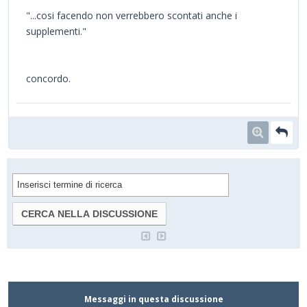
"...cosi facendo non verrebbero scontati anche i
supplementi."
concordo.
Messaggi in questa discussione