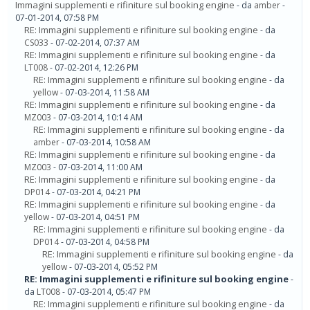
Immagini supplementi e rifiniture sul booking engine
- da
amber
-
07-01-2014, 07:58 PM
RE: Immagini supplementi e rifiniture sul booking engine
- da
CS033
- 07-02-2014, 07:37 AM
RE: Immagini supplementi e rifiniture sul booking engine
- da
LT008
- 07-02-2014, 12:26 PM
RE: Immagini supplementi e rifiniture sul booking engine
- da
yellow
- 07-03-2014, 11:58 AM
RE: Immagini supplementi e rifiniture sul booking engine
- da
MZ003
- 07-03-2014, 10:14 AM
RE: Immagini supplementi e rifiniture sul booking engine
- da
amber
- 07-03-2014, 10:58 AM
RE: Immagini supplementi e rifiniture sul booking engine
- da
MZ003
- 07-03-2014, 11:00 AM
RE: Immagini supplementi e rifiniture sul booking engine
- da
DP014
- 07-03-2014, 04:21 PM
RE: Immagini supplementi e rifiniture sul booking engine
- da
yellow
- 07-03-2014, 04:51 PM
RE: Immagini supplementi e rifiniture sul booking engine
- da
DP014
- 07-03-2014, 04:58 PM
RE: Immagini supplementi e rifiniture sul booking engine
- da
yellow
- 07-03-2014, 05:52 PM
RE: Immagini supplementi e rifiniture sul booking engine
-
da
LT008
- 07-03-2014, 05:47 PM
RE: Immagini supplementi e rifiniture sul booking engine
- da