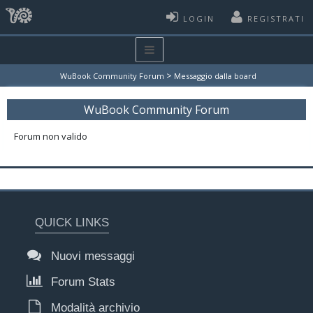
LOGIN
REGISTRATI
>
WuBook Community Forum
Messaggio dalla board
WuBook Community Forum
Forum non valido
QUICK LINKS
Nuovi messaggi
Forum Stats
Modalità archivio