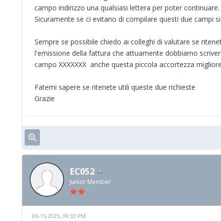
campo indirizzo una qualsiasi lettera per poter continuare.
Sicuramente se ci evitano di compilare questi due campi si r
Sempre se possibile chiedo ai colleghi di valutare se ritene
l'emissione della fattura che attuamente dobbiamo scrive
campo XXXXXXX anche questa piccola accortezza migliorere
Fatemi sapere se ritenete utili queste due richieste
Grazie
EC052
Junior Member
06-15-2025, 09:33 PM