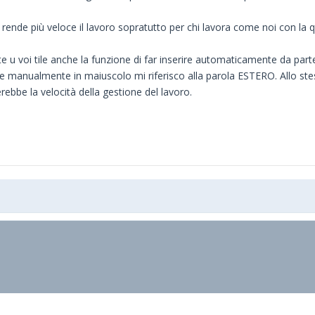
ende più veloce il lavoro sopratutto per chi lavora come noi con la quas
te u voi tile anche la funzione di far inserire automaticamente da parte 
re manualmente in maiuscolo mi riferisco alla parola ESTERO. Allo s
bbe la velocità della gestione del lavoro.