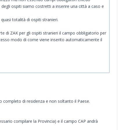
degli ospiti siamo costretti a inserire una città a caso e
asi totalità di ospiti stranieri.
e di ZAK per gli ospiti stranieri il campo obbligatorio per
stesso modo di come viene inserito automaticamente il
zzo completo di residenza e non soltanto il Paese.
ecessario compilare la Provincia) e il campo CAP andrà