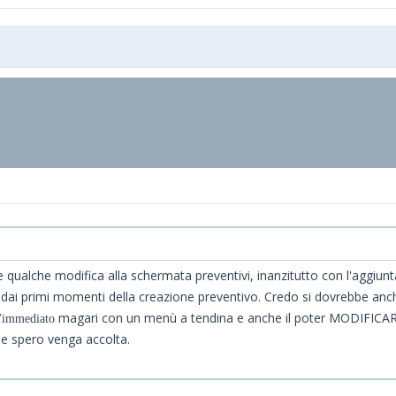
e qualche modifica alla schermata preventivi, inanzitutto con l'aggiun
 dai primi momenti della creazione preventivo. Credo si dovrebbe anch
magari con un menù a tendina e anche il poter MODIFI
l'immediato
 e spero venga accolta.