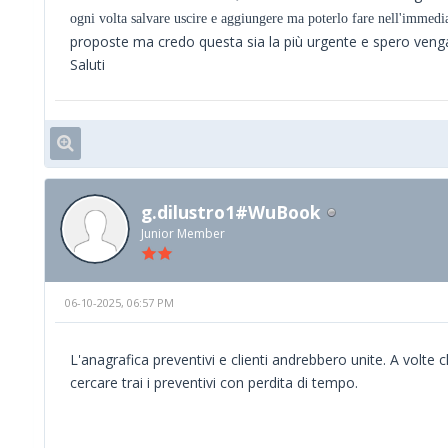
ogni volta salvare uscire e aggiungere ma poterlo fare nell'immedi
proposte ma credo questa sia la più urgente e spero venga
Saluti
g.dilustro1#WuBook
Junior Member
06-10-2025, 06:57 PM
L'anagrafica preventivi e clienti andrebbero unite. A volte c
cercare trai i preventivi con perdita di tempo.