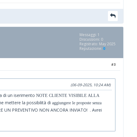
Messaggi: 1
Discussioni: 0
Registrato: May 2025
Reputazione:
0
#3
(06-09-2025, 10:24 AM)
ta di un iserimento
NOTE CLIENTE VISIBILE ALLA
e mettere la possibilità di
aggiungere le proposte senza
CARE UN PREVENTIVO NON ANCORA INVIATO! . Avrei