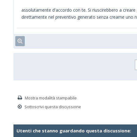
assolutamente d'accordo con te. Si riuscirebbero a creare 
direttamente nel preventivo generato senza crearne uno 
Mostra modalità stampabile
Sottoscrivi questa discussione
Utenti che stanno guardando questa discussione: