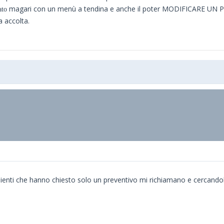
magari con un menù a tendina e anche il poter MODIFICARE UN 
ato
 accolta.
lienti che hanno chiesto solo un preventivo mi richiamano e cercandoli t