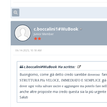
c.boccalini1#WuBook
Junior Member
06-14-2025, 10:18 AM
c.boccalini#WuBook Ha scritto:
Buongiorno, come già detto credo sarebbe
far
doveroso
già
STRUTTURA PIù VELOCE, IMMEDIATO E SEMPLICE
dover ogni volta salvare uscire e aggiungere ma poterlo fare nel
anche altre proposte ma credo questa sia la più urgente
Saluti