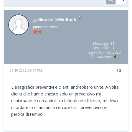
g.dilustro1#WuBook
Junior Member
Messaggi: 11
Discussioni: 0
Registrato: Feb 2022
Reputazione:
6
06-10-2025, 06:57 PM
#2
L'anagrafica preventivi e clienti andrebbero unite. A volte
clienti che hanno chiesto solo un preventivo mi
richiamano e cercandoli tra i clienti non li trovo, mi devo
ricordare io di andarli a cercare trai i preventivi con
perdita di tempo.