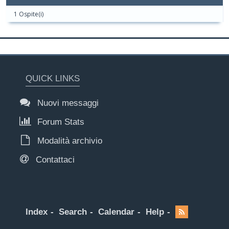
1 Ospite(i)
QUICK LINKS
Nuovi messaggi
Forum Stats
Modalità archivio
Contattaci
Index
Search
Calendar
Help