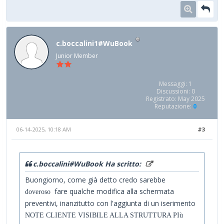
c.boccalini1#WuBook
Junior Member
Messaggi: 1
Discussioni: 0
Registrato: May 2025
Reputazione:
0
06-14-2025, 10:18 AM
#3
c.boccalini#WuBook Ha scritto:
Buongiorno, come già detto credo sarebbe
fare qualche modifica alla schermata
doveroso
preventivi, inanzitutto con l'aggiunta di un iserimento
NOTE CLIENTE VISIBILE ALLA STRUTTURA PIù