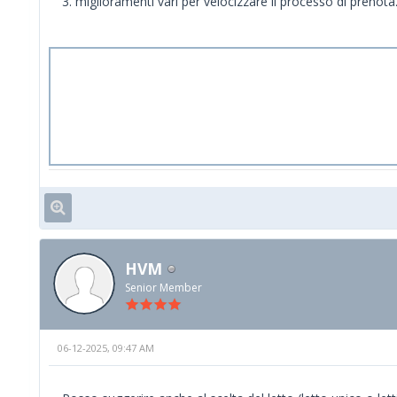
3. miglioramenti vari per velocizzare il processo di prenot
HVM
Senior Member
06-12-2025, 09:47 AM