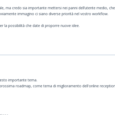
e, ma credo sia importante mettersi nei panni dell’utente medio, che sp
ovviamente immagino ci siano diverse priorità nel vostro workflow.
r la possibilità che date di proporre nuove idee.
uesto importante tema.
lla prossima roadmap, come tema di miglioramento dell'online reception