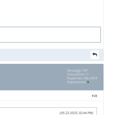
Messaggi: 397
Discussioni: 11
Registrato: Feb 2019
Reputazione:
9
#22
(05-22-2025, 02:44 PM)