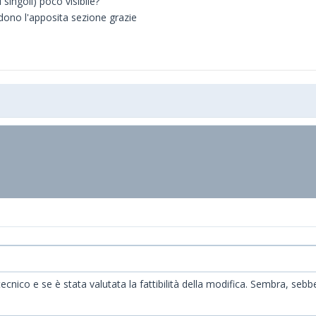
 singoli) poco visibile?
edono l'apposita sezione grazie
ecnico e se è stata valutata la fattibilità della modifica. Sembra, sebb