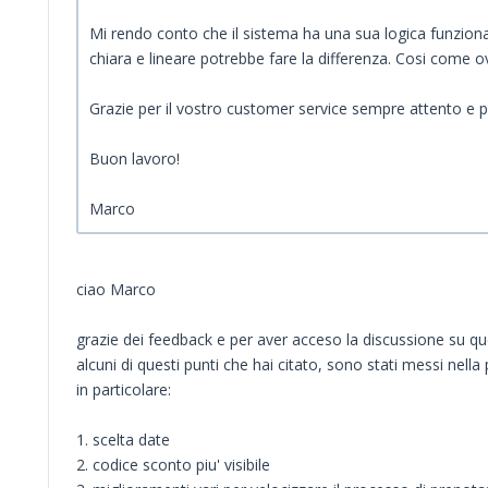
Mi rendo conto che il sistema ha una sua logica funzional
chiara e lineare potrebbe fare la differenza. Cosi come 
Grazie per il vostro customer service sempre attento e pe
Buon lavoro!
Marco
ciao Marco
grazie dei feedback e per aver acceso la discussione su q
alcuni di questi punti che hai citato, sono stati messi ne
in particolare:
1. scelta date
2. codice sconto piu' visibile