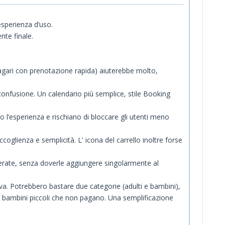
esperienza d’uso.
nte finale.
(magari con prenotazione rapida) aiuterebbe molto,
 confusione. Un calendario più semplice, stile Booking
o l’esperienza e rischiano di bloccare gli utenti meno
oglienza e semplicità. L' icona del carrello inoltre forse
derate, senza doverle aggiungere singolarmente al
siva. Potrebbero bastare due categorie (adulti e bambini),
ei bambini piccoli che non pagano. Una semplificazione