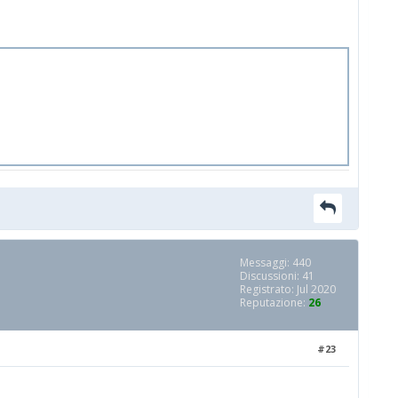
Messaggi: 440
Discussioni: 41
Registrato: Jul 2020
Reputazione:
26
#23