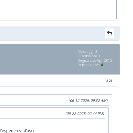
Messaggi: 3
Discussioni: 1
Registrato: Apr 2015
Reputazione:
4
#25
(06-12-2025, 09:32 AM)
(05-22-2025, 02:44 PM)
l’esperienza d’uso.