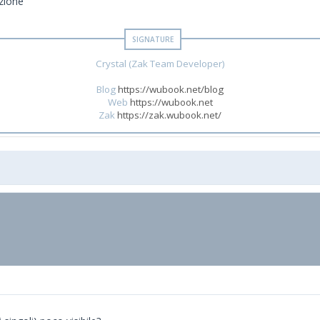
azione
Crystal (Zak Team Developer)
Blog
https://wubook.net/blog
Web
https://wubook.net
Zak
https://zak.wubook.net/