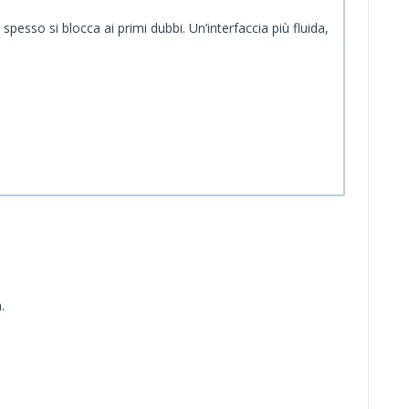
esso si blocca ai primi dubbi. Un’interfaccia più fluida,
.