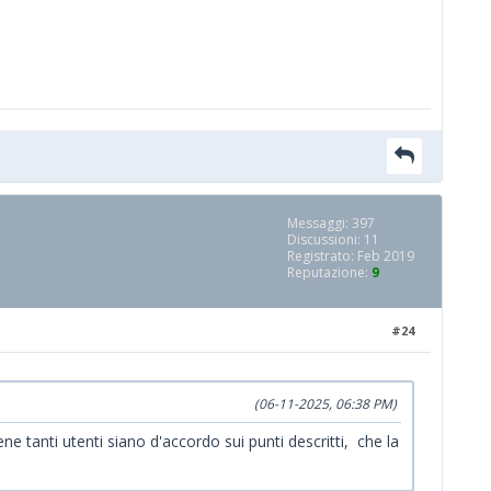
Messaggi: 397
Discussioni: 11
Registrato: Feb 2019
Reputazione:
9
#24
(06-11-2025, 06:38 PM)
ene tanti utenti siano d'accordo sui punti descritti, che la