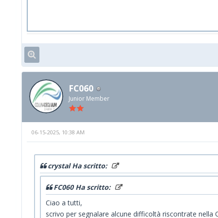
FC060
Junior Member
06-15-2025, 10:38 AM
crystal Ha scritto:
FC060 Ha scritto:
Ciao a tutti,
scrivo per segnalare alcune difficoltà riscontrate nella