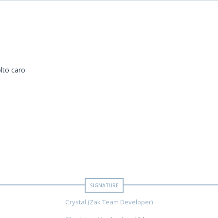
lto caro
Crystal (Zak Team Developer)