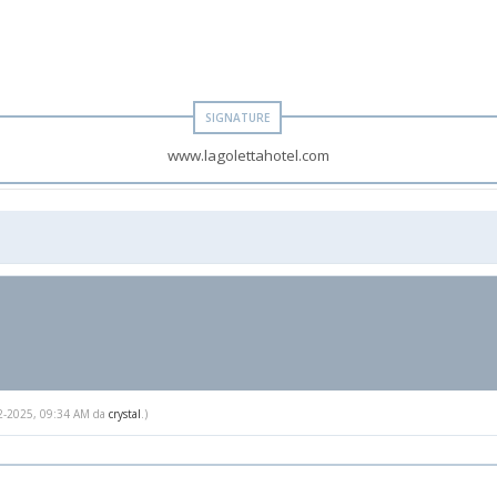
www.lagolettahotel.com
-12-2025, 09:34 AM da
crystal
.)