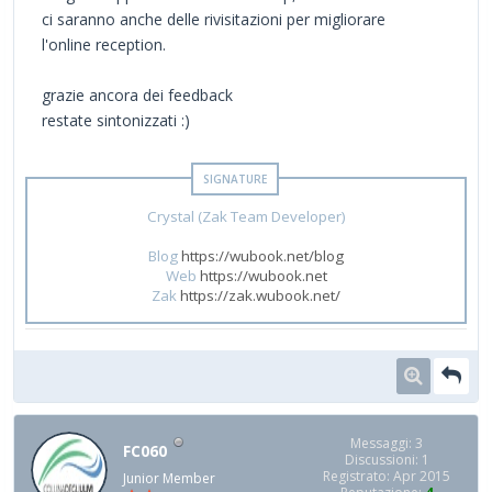
ci saranno anche delle rivisitazioni per migliorare
l'online reception.
grazie ancora dei feedback
restate sintonizzati :)
Crystal (Zak Team Developer)
Blog
https://wubook.net/blog
Web
https://wubook.net
Zak
https://zak.wubook.net/
Messaggi: 3
FC060
Discussioni: 1
Registrato: Apr 2015
Junior Member