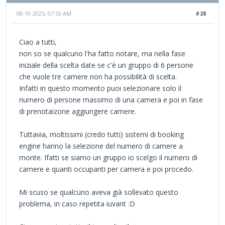
08-10-2025, 07:53 AM
#28
Ciao a tutti,
non so se qualcuno l'ha fatto notare, ma nella fase
iniziale della scelta date se c'è un gruppo di 6 persone
che vuole tre camere non ha possibilità di scelta.
Infatti in questo momento puoi selezionare solo il
numero di persone massimo di una camera e poi in fase
di prenotaizone aggiungere camere.
Tuttavia, moltissimi (credo tutti) sistemi di booking
engine hanno la selezione del numero di camere a
monte. Ifatti se siamo un gruppo io scelgo il numero di
camere e quanti occupanti per camera e poi procedo.
Mi scuso se qualcuno aveva già sollevato questo
problema, in caso repetita iuvant :D