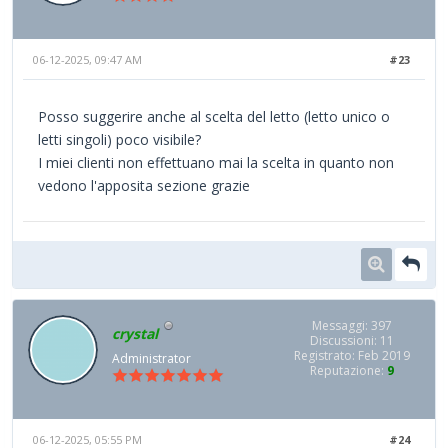
06-12-2025, 09:47 AM
#23
Posso suggerire anche al scelta del letto (letto unico o
letti singoli) poco visibile?
I miei clienti non effettuano mai la scelta in quanto non
vedono l'apposita sezione grazie
Messaggi: 397
crystal
Discussioni: 11
Registrato: Feb 2019
Administrator
Reputazione:
9
06-12-2025, 05:55 PM
#24