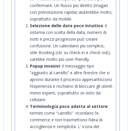
confermare. Un flusso più diretto (magari
con prenotazione rapida) aiuterebbe molto,
soprattutto da mobile.
Selezione delle date poco intuitiva
: il
sistema con scelta della data, numero di
notti e prezzi progressivi può creare
confusione. Un calendario più semplice,
stile Booking (clic su check-in e check-out),
sarebbe molto più user-friendly.
Popup invasivi
: il messaggio tipo
“aggiunto al carrello” e altre finestre che si
aprono durante il processo appesantiscono
l’esperienza e rischiano di bloccare gli utenti
meno esperti, soprattutto se visto da
cellulare.
Terminologia poco adatta al settore
:
termini come “carrello” ricordano l’e-
commerce e non trasmettono l’idea di
accoglienza e semplicità. L' icona del