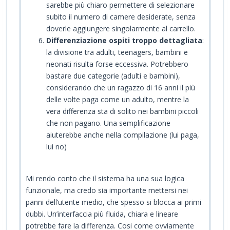
sarebbe più chiaro permettere di selezionare
subito il numero di camere desiderate, senza
doverle aggiungere singolarmente al carrello.
Differenziazione ospiti troppo dettagliata
:
la divisione tra adulti, teenagers, bambini e
neonati risulta forse eccessiva. Potrebbero
bastare due categorie (adulti e bambini),
considerando che un ragazzo di 16 anni il più
delle volte paga come un adulto, mentre la
vera differenza sta di solito nei bambini piccoli
che non pagano. Una semplificazione
aiuterebbe anche nella compilazione (lui paga,
lui no)
Mi rendo conto che il sistema ha una sua logica
funzionale, ma credo sia importante mettersi nei
panni dell’utente medio, che spesso si blocca ai primi
dubbi. Un’interfaccia più fluida, chiara e lineare
potrebbe fare la differenza. Cosi come ovviamente