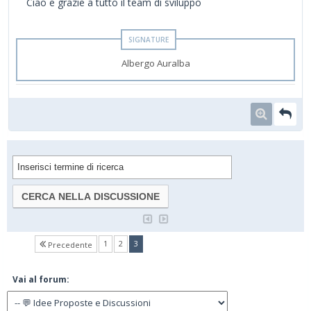
Ciao e grazie a tutto il team di sviluppo
Albergo Auralba
(current)
1
2
3
Precedente
Vai al forum: