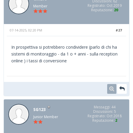
Discussioni: 62
Registrato: Oct 2019
Member
Reputazione:
20
07-14-2025, 02:20 PM
#27
In prospettiva si potrebbero condividere (parlo di chi ha
sistemi di monitoraggio - da 1 o + anni - sulla reception
online ) i tassi di conversione
Messaggi: 44
SG123
Discussioni: 5
Registrato: Oct 2018
Junior Member
Reputazione:
2