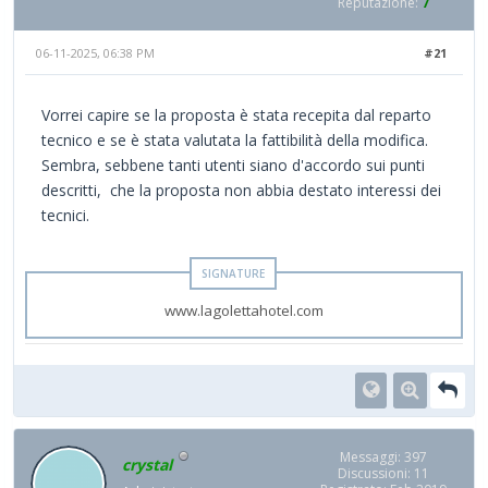
Reputazione:
7
06-11-2025, 06:38 PM
#21
Vorrei capire se la proposta è stata recepita dal reparto
tecnico e se è stata valutata la fattibilità della modifica.
Sembra, sebbene tanti utenti siano d'accordo sui punti
descritti, che la proposta non abbia destato interessi dei
tecnici.
www.lagolettahotel.com
Messaggi: 397
crystal
Discussioni: 11