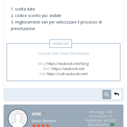
1. scelta date
2. codice sconto piu' visibile
3. miglioramenti vari per velocizzare il processo di
prenotazione
Crystal (Zak Team Developer)
Blog
https://wubook.net/blog
Web
https://wubook.net
Zak
https://zak.wubook.net/
Messaggi: 440
HVM
Discussioni: 41
Registrato: Jul 2020
Senior Member
Reputazione:
26