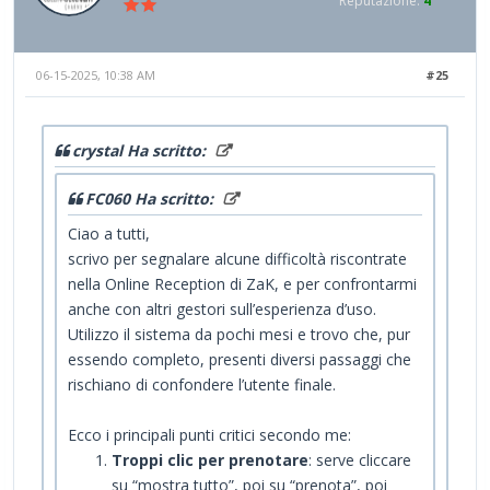
Reputazione:
4
06-15-2025, 10:38 AM
#25
crystal Ha scritto:
FC060 Ha scritto:
Ciao a tutti,
scrivo per segnalare alcune difficoltà riscontrate
nella Online Reception di ZaK, e per confrontarmi
anche con altri gestori sull’esperienza d’uso.
Utilizzo il sistema da pochi mesi e trovo che, pur
essendo completo, presenti diversi passaggi che
rischiano di confondere l’utente finale.
Ecco i principali punti critici secondo me:
Troppi clic per prenotare
: serve cliccare
su “mostra tutto”, poi su “prenota”, poi