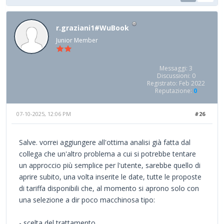
r.graziani1#WuBook
Junior Member
Messaggi: 3
Discussioni: 0
Registrato: Feb 2022
Reputazione:
0
07-10-2025, 12:06 PM
#26
Salve. vorrei aggiungere all'ottima analisi già fatta dal
collega che un'altro problema a cui si potrebbe tentare
un approccio più semplice per l'utente, sarebbe quello di
aprire subito, una volta inserite le date, tutte le proposte
di tariffa disponibili che, al momento si aprono solo con
una selezione a dir poco macchinosa tipo:
- scelta del trattamento