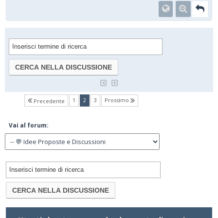
(current)
1
2
3
Prossimo
Precedente
Vai al forum: