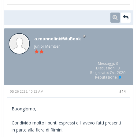
a.mannolini#WuBook
Junior Member
Messaggi: 3
Discussioni: 0
Registrato: Oct 2020
Reputazione:
0
05-26-2025, 10:33 AM
#14
Buongiorno,
Condivido molto i punti espressi e li avevo fatti presenti
in parte alla fiera di Rimini.