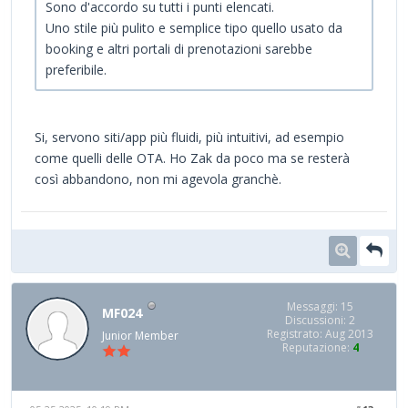
Sono d'accordo su tutti i punti elencati.
Uno stile più pulito e semplice tipo quello usato da
booking e altri portali di prenotazioni sarebbe
preferibile.
Si, servono siti/app più fluidi, più intuitivi, ad esempio
come quelli delle OTA. Ho Zak da poco ma se resterà
così abbandono, non mi agevola granchè.
Messaggi: 15
MF024
Discussioni: 2
Registrato: Aug 2013
Junior Member
Reputazione:
4