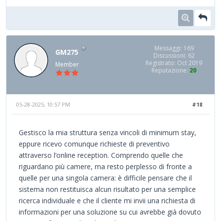
Messaggi: 169
GM275
Discussioni: 62
Registrato: Oct 2019
Member
Reputazione:
20
05-28-2025, 10:57 PM
#18
Gestisco la mia struttura senza vincoli di minimum stay,
eppure ricevo comunque richieste di preventivo
attraverso l’online reception. Comprendo quelle che
riguardano più camere, ma resto perplesso di fronte a
quelle per una singola camera: è difficile pensare che il
sistema non restituisca alcun risultato per una semplice
ricerca individuale e che il cliente mi invii una richiesta di
informazioni per una soluzione su cui avrebbe già dovuto