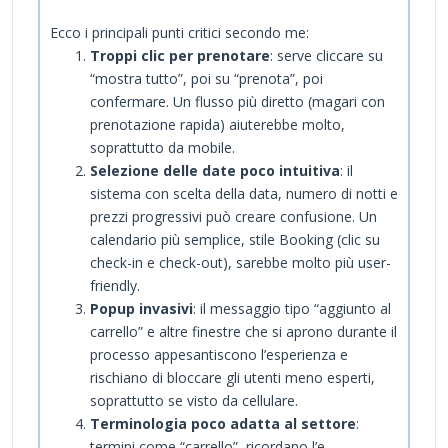
Ecco i principali punti critici secondo me:
Troppi clic per prenotare
: serve cliccare su
“mostra tutto”, poi su “prenota”, poi
confermare. Un flusso più diretto (magari con
prenotazione rapida) aiuterebbe molto,
soprattutto da mobile.
Selezione delle date poco intuitiva
: il
sistema con scelta della data, numero di notti e
prezzi progressivi può creare confusione. Un
calendario più semplice, stile Booking (clic su
check-in e check-out), sarebbe molto più user-
friendly.
Popup invasivi
: il messaggio tipo “aggiunto al
carrello” e altre finestre che si aprono durante il
processo appesantiscono l’esperienza e
rischiano di bloccare gli utenti meno esperti,
soprattutto se visto da cellulare.
Terminologia poco adatta al settore
:
termini come “carrello” ricordano l’e-