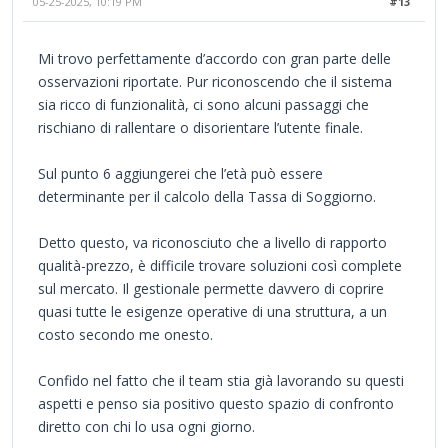
05-25-2025, 10:19 PM
#13
Mi trovo perfettamente d’accordo con gran parte delle
osservazioni riportate. Pur riconoscendo che il sistema
sia ricco di funzionalità, ci sono alcuni passaggi che
rischiano di rallentare o disorientare l’utente finale.
Sul punto 6 aggiungerei che l’età può essere
determinante per il calcolo della Tassa di Soggiorno.
Detto questo, va riconosciuto che a livello di rapporto
qualità-prezzo, è difficile trovare soluzioni così complete
sul mercato. Il gestionale permette davvero di coprire
quasi tutte le esigenze operative di una struttura, a un
costo secondo me onesto.
Confido nel fatto che il team stia già lavorando su questi
aspetti e penso sia positivo questo spazio di confronto
diretto con chi lo usa ogni giorno.