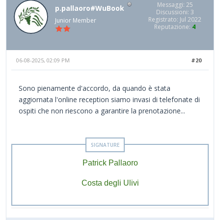
Messaggi: 25
p.pallaoro#WuBook
Discussioni: 3
Registrato: Jul 2022
Junior Member
Reputazione:
4
06-08-2025, 02:09 PM
#20
Sono pienamente d'accordo, da quando è stata
aggiornata l'online reception siamo invasi di telefonate di
ospiti che non riescono a garantire la prenotazione...
Patrick Pallaoro
Costa degli Ulivi