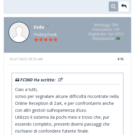
Messaggi: 936
Esda
Discussioni: 141
Registrato: Apr 2013
Posting Freak
Reputazione:
36
05-27-2025, 09:35 AM
#15
FC060 Ha scritto:
Ciao a tutti,
scrivo per segnalare alcune difficoltà riscontrate nella
Online Reception di ZaK, e per confrontarmi anche
con altri gestori sull’esperienza d’uso.
Utilizzo il sistema da pochi mesi e trovo che, pur
essendo completo, presenti diversi passaggi che
rischiano di confondere l’utente finale.