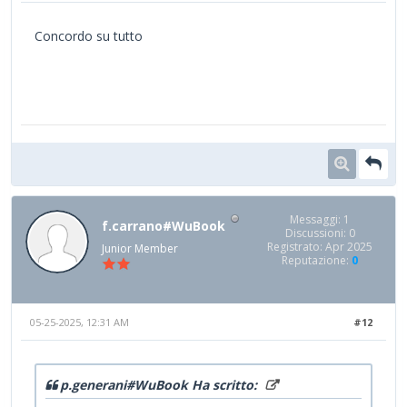
Concordo su tutto
Messaggi: 1
f.carrano#WuBook
Discussioni: 0
Registrato: Apr 2025
Junior Member
Reputazione:
0
05-25-2025, 12:31 AM
#12
p.generani#WuBook Ha scritto: