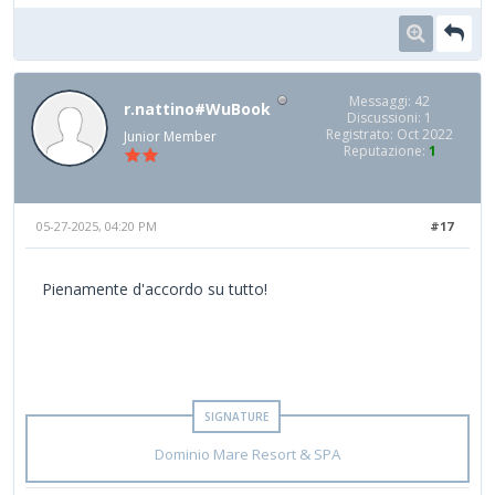
Messaggi: 42
r.nattino#WuBook
Discussioni: 1
Registrato: Oct 2022
Junior Member
Reputazione:
1
05-27-2025, 04:20 PM
#17
Pienamente d'accordo su tutto!
Dominio Mare Resort & SPA