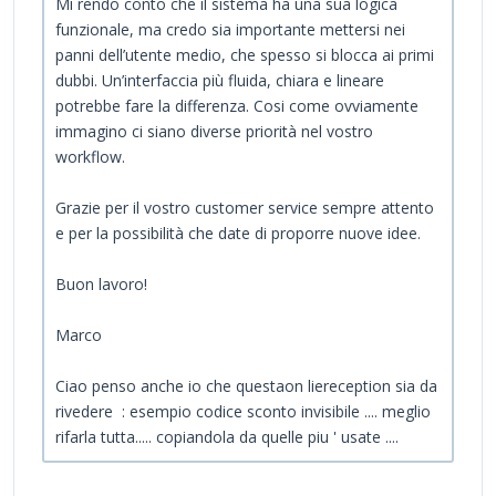
Mi rendo conto che il sistema ha una sua logica
funzionale, ma credo sia importante mettersi nei
panni dell’utente medio, che spesso si blocca ai primi
dubbi. Un’interfaccia più fluida, chiara e lineare
potrebbe fare la differenza. Cosi come ovviamente
immagino ci siano diverse priorità nel vostro
workflow.
Grazie per il vostro customer service sempre attento
e per la possibilità che date di proporre nuove idee.
Buon lavoro!
Marco
Ciao penso anche io che questaon liereception sia da
rivedere : esempio codice sconto invisibile .... meglio
rifarla tutta..... copiandola da quelle piu ' usate ....