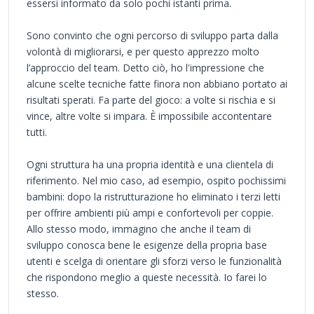
essersi informato da solo pochi istanti prima.
Sono convinto che ogni percorso di sviluppo parta dalla
volontà di migliorarsi, e per questo apprezzo molto
l’approccio del team. Detto ciò, ho l'impressione che
alcune scelte tecniche fatte finora non abbiano portato ai
risultati sperati. Fa parte del gioco: a volte si rischia e si
vince, altre volte si impara. È impossibile accontentare
tutti.
Ogni struttura ha una propria identità e una clientela di
riferimento. Nel mio caso, ad esempio, ospito pochissimi
bambini: dopo la ristrutturazione ho eliminato i terzi letti
per offrire ambienti più ampi e confortevoli per coppie.
Allo stesso modo, immagino che anche il team di
sviluppo conosca bene le esigenze della propria base
utenti e scelga di orientare gli sforzi verso le funzionalità
che rispondono meglio a queste necessità. Io farei lo
stesso.