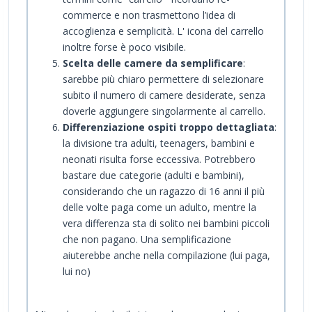
commerce e non trasmettono l’idea di
accoglienza e semplicità. L' icona del carrello
inoltre forse è poco visibile.
Scelta delle camere da semplificare
:
sarebbe più chiaro permettere di selezionare
subito il numero di camere desiderate, senza
doverle aggiungere singolarmente al carrello.
Differenziazione ospiti troppo dettagliata
:
la divisione tra adulti, teenagers, bambini e
neonati risulta forse eccessiva. Potrebbero
bastare due categorie (adulti e bambini),
considerando che un ragazzo di 16 anni il più
delle volte paga come un adulto, mentre la
vera differenza sta di solito nei bambini piccoli
che non pagano. Una semplificazione
aiuterebbe anche nella compilazione (lui paga,
lui no)