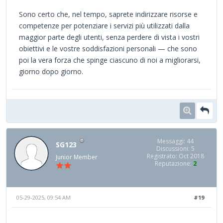
Sono certo che, nel tempo, saprete indirizzare risorse e
competenze per potenziare i servizi più utilizzati dalla
maggior parte degli utenti, senza perdere di vista i vostri
obiettivi e le vostre soddisfazioni personali — che sono
poi la vera forza che spinge ciascuno di noi a migliorarsi,
giorno dopo giorno.
Messaggi: 44
SG123
Discussioni: 5
Registrato: Oct 2018
Junior Member
Reputazione:
2
05-29-2025, 09:54 AM
#19