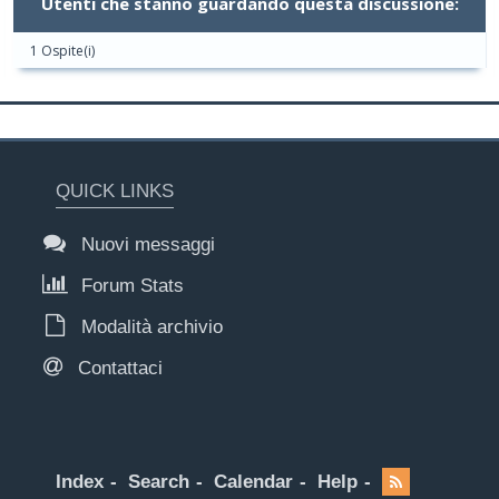
Utenti che stanno guardando questa discussione:
1 Ospite(i)
QUICK LINKS
Nuovi messaggi
Forum Stats
Modalità archivio
Contattaci
Index
Search
Calendar
Help