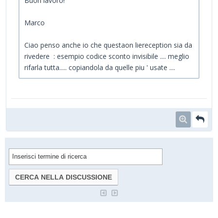
Buon lavoro!
Marco
Ciao penso anche io che questaon liereception sia da
rivedere : esempio codice sconto invisibile .... meglio
rifarla tutta..... copiandola da quelle piu ' usate ....