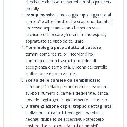
check-in e check-out), sarebbe molto più user-
friendly.
Popup invasivi
: il messaggio tipo “aggiunto al
carrello” e altre finestre che si aprono durante il
processo appesantiscono l’esperienza e
rischiano di bloccare gli utenti meno esperti,
soprattutto se visto da cellulare.
Terminologia poco adatta al settore
:
termini come “carrello” ricordano l’e-
commerce e non trasmettono l’idea di
accoglienza e semplicità. L' icona del carrello
inoltre forse è poco visibile.
Scelta delle camere da semplificare
:
sarebbe più chiaro permettere di selezionare
subito il numero di camere desiderate, senza
doverle aggiungere singolarmente al carrello.
Differenziazione ospiti troppo dettagliata
:
la divisione tra adulti, teenagers, bambini e
neonati risulta forse eccessiva. Potrebbero
bastare due categorie (adulti e bambini),