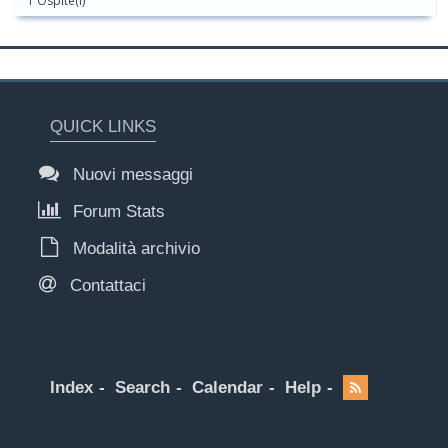
1 Ospite(i)
QUICK LINKS
Nuovi messaggi
Forum Stats
Modalità archivio
Contattaci
Index
Search
Calendar
Help