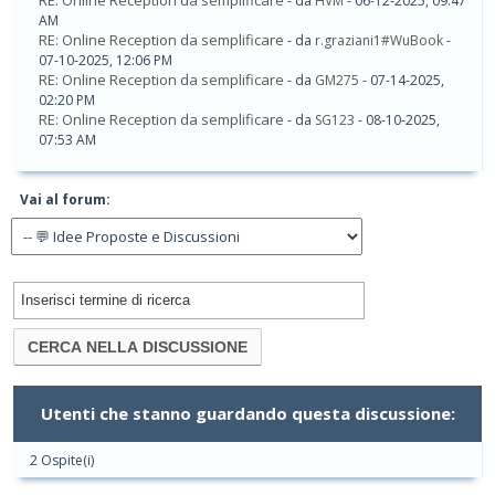
RE: Online Reception da semplificare
- da
HVM
- 06-12-2025, 09:47
AM
RE: Online Reception da semplificare
- da
r.graziani1#WuBook
-
07-10-2025, 12:06 PM
RE: Online Reception da semplificare
- da
GM275
- 07-14-2025,
02:20 PM
RE: Online Reception da semplificare
- da
SG123
- 08-10-2025,
07:53 AM
Vai al forum:
Utenti che stanno guardando questa discussione:
2 Ospite(i)