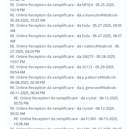
RE: Online Reception da semplificare
- da
MF024
- 05-25-2025,
10:19 PM
RE: Online Reception da semplificare
- da
a.mannolini#WuBook
-
05-26-2025, 10:33 AM
RE: Online Reception da semplificare
- da
Esda
- 05-27-2025, 09:35
AM
RE: Online Reception da semplificare
- da
Esda
- 05-27-2025, 09:37
AM
RE: Online Reception da semplificare
- da
r.nattino#WuBook
- 05-
27-2025, 04:20 PM
RE: Online Reception da semplificare
- da
GM275
- 05-28-2025,
10:57 PM
RE: Online Reception da semplificare
- da
SG123
- 05-29-2025,
09:54 AM
RE: Online Reception da semplificare
- da
p.pallaoro#WuBook
-
06-08-2025, 02:09 PM
RE: Online Reception da semplificare
- da
p.generani#WuBook
-
06-11-2025, 06:38 PM
RE: Online Reception da semplificare
- da
crystal
- 06-12-2025,
05:55 PM
RE: Online Reception da semplificare
- da
crystal
- 06-12-2025,
09:32 AM
RE: Online Reception da semplificare
- da
FC060
- 06-15-2025,
10:38 AM