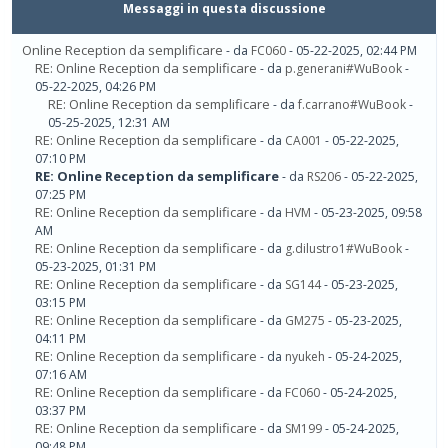
Messaggi in questa discussione
Online Reception da semplificare
- da
FC060
- 05-22-2025, 02:44 PM
RE: Online Reception da semplificare
- da
p.generani#WuBook
-
05-22-2025, 04:26 PM
RE: Online Reception da semplificare
- da
f.carrano#WuBook
-
05-25-2025, 12:31 AM
RE: Online Reception da semplificare
- da
CA001
- 05-22-2025,
07:10 PM
RE: Online Reception da semplificare
- da
RS206
- 05-22-2025,
07:25 PM
RE: Online Reception da semplificare
- da
HVM
- 05-23-2025, 09:58
AM
RE: Online Reception da semplificare
- da
g.dilustro1#WuBook
-
05-23-2025, 01:31 PM
RE: Online Reception da semplificare
- da
SG144
- 05-23-2025,
03:15 PM
RE: Online Reception da semplificare
- da
GM275
- 05-23-2025,
04:11 PM
RE: Online Reception da semplificare
- da
nyukeh
- 05-24-2025,
07:16 AM
RE: Online Reception da semplificare
- da
FC060
- 05-24-2025,
03:37 PM
RE: Online Reception da semplificare
- da
SM199
- 05-24-2025,
09:48 PM