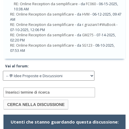
RE: Online Reception da semplificare
- da
FC060
- 06-15-2025,
10:38 AM
RE: Online Reception da semplificare
- da
HVM
- 06-12-2025, 09:47
AM
RE: Online Reception da semplificare
- da
r.graziani1#WuBook
-
07-10-2025, 12:06 PM
RE: Online Reception da semplificare
- da
GM275
- 07-14-2025,
02:20 PM
RE: Online Reception da semplificare
- da
SG123
- 08-10-2025,
07:53 AM
Vai al forum:
Utenti che stanno guardando questa discussione: