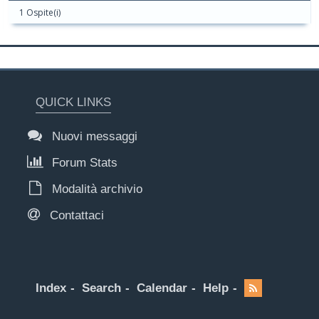
1 Ospite(i)
QUICK LINKS
Nuovi messaggi
Forum Stats
Modalità archivio
Contattaci
Index
Search
Calendar
Help