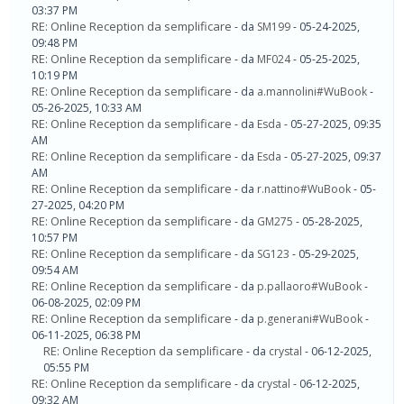
03:37 PM
RE: Online Reception da semplificare
- da
SM199
- 05-24-2025,
09:48 PM
RE: Online Reception da semplificare
- da
MF024
- 05-25-2025,
10:19 PM
RE: Online Reception da semplificare
- da
a.mannolini#WuBook
-
05-26-2025, 10:33 AM
RE: Online Reception da semplificare
- da
Esda
- 05-27-2025, 09:35
AM
RE: Online Reception da semplificare
- da
Esda
- 05-27-2025, 09:37
AM
RE: Online Reception da semplificare
- da
r.nattino#WuBook
- 05-
27-2025, 04:20 PM
RE: Online Reception da semplificare
- da
GM275
- 05-28-2025,
10:57 PM
RE: Online Reception da semplificare
- da
SG123
- 05-29-2025,
09:54 AM
RE: Online Reception da semplificare
- da
p.pallaoro#WuBook
-
06-08-2025, 02:09 PM
RE: Online Reception da semplificare
- da
p.generani#WuBook
-
06-11-2025, 06:38 PM
RE: Online Reception da semplificare
- da
crystal
- 06-12-2025,
05:55 PM
RE: Online Reception da semplificare
- da
crystal
- 06-12-2025,
09:32 AM