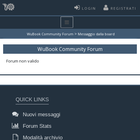
LOGIN
REGISTRATI
>
WuBook Community Forum
Messaggio dalla board
WuBook Community Forum
Forum non valido
QUICK LINKS
Nuovi messaggi
Forum Stats
Modalità archivio