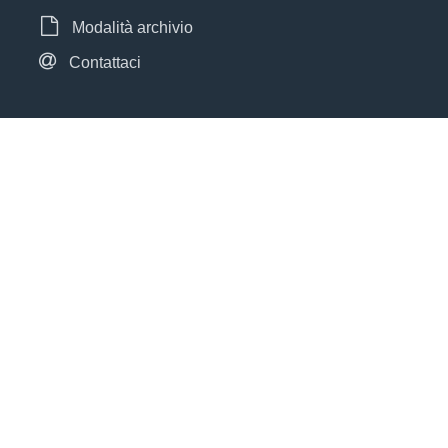
Modalità archivio
Contattaci