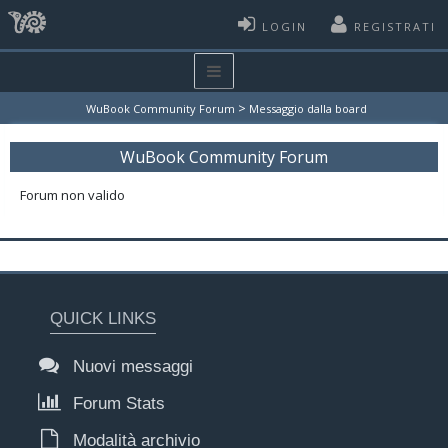
LOGIN
REGISTRATI
>
WuBook Community Forum
Messaggio dalla board
WuBook Community Forum
Forum non valido
QUICK LINKS
Nuovi messaggi
Forum Stats
Modalità archivio