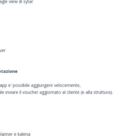
gle view di sytar
ver
otazione
'app e' possibile aggiungere velocemente,
inviare il voucher aggiornato al cliente (e alla struttura).
planner e kalena