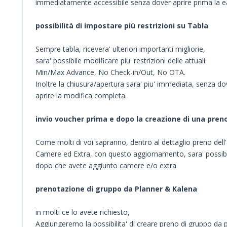
immediatamente accessibile senza dover aprire prima la ea
possibilità di impostare più restrizioni su Tabla
Sempre tabla, ricevera' ulteriori importanti migliorie,
sara' possibile modificare piu' restrizioni delle attuali.
Min/Max Advance, No Check-in/Out, No OTA.
Inoltre la chiusura/apertura sara' piu' immediata, senza do
aprire la modifica completa.
invio voucher prima e dopo la creazione di una pren
Come molti di voi sapranno, dentro al dettaglio preno dell
Camere ed Extra, con questo aggiornamento, sara' possibile 
dopo che avete aggiunto camere e/o extra
prenotazione di gruppo da Planner & Kalena
in molti ce lo avete richiesto,
Aggiungeremo la possibilita' di creare preno di gruppo da 