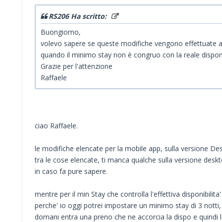
RS206 Ha scritto:
Buongiorno,
volevo sapere se queste modifiche vengono effettuate a
quando il minimo stay non è congruo con la reale disponib
Grazie per l'attenzione
Raffaele
ciao Raffaele.
le modifiche elencate per la mobile app, sulla versione De
tra le cose elencate, ti manca qualche sulla versione desk
in caso fa pure sapere.
mentre per il min Stay che controlla l'effettiva disponibilita'
perche' io oggi potrei impostare un minimo stay di 3 notti, e 
domani entra una preno che ne accorcia la dispo e quindi le