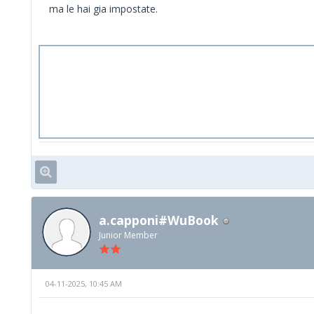
ma le hai gia impostate.
a.capponi#WuBook
Junior Member
04-11-2025, 10:45 AM