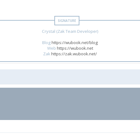
Crystal (Zak Team Developer)
Blog
https://wubook.net/blog
Web
https://wubook.net
Zak
https://zak.wubook.net/