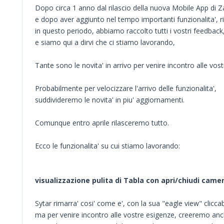
Dopo circa 1 anno dal rilascio della nuova Mobile App di Z
e dopo aver aggiunto nel tempo importanti funzionalita', ri
in questo periodo, abbiamo raccolto tutti i vostri feedback
e siamo qui a dirvi che ci stiamo lavorando,
Tante sono le novita' in arrivo per venire incontro alle vost
Probabilmente per velocizzare l'arrivo delle funzionalita',
suddivideremo le novita' in piu' aggiornamenti.
Comunque entro aprile rilasceremo tutto.
Ecco le funzionalita' su cui stiamo lavorando:
visualizzazione pulita di Tabla con apri/chiudi camer
Sytar rimarra' cosi' come e', con la sua "eagle view" clicca
ma per venire incontro alle vostre esigenze, creeremo anc