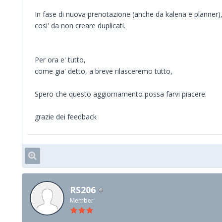
In fase di nuova prenotazione (anche da kalena e planner), p
cosi' da non creare duplicati.
Per ora e' tutto,
come gia' detto, a breve rilasceremo tutto,
Spero che questo aggiornamento possa farvi piacere.
grazie dei feedback
RS206
Member