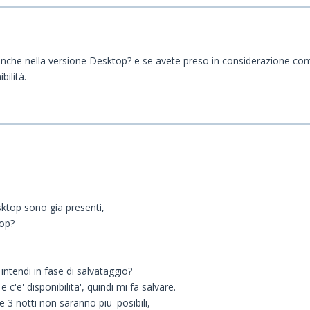
nche nella versione Desktop? e se avete preso in considerazione com
ilità.
sktop sono gia presenti,
top?
 intendi in fase di salvataggio?
c'e' disponibilita', quindi mi fa salvare.
 3 notti non saranno piu' posibili,