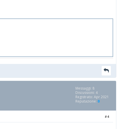
Messaggi: 8
Discussioni: 4
Registrato: Apr 2021
Reputazione:
0
#4