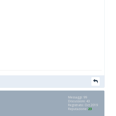
Messaggi: 99
Discussioni: 43
Registrato: Oct 2019
Reputazione:
23