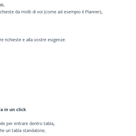
ak,
chieste da molti di voi (come ad esempio il Planner),
,
re richieste e alla vostre esigenze.
a in un click
bile per entrare dentro tabla
,
he un tabla standalone,