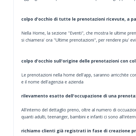
colpo d'occhio di tutte le prenotazioni ricevute, a p
Nella Home, la sezione "Eventi", che mostra le ultime pren
si chiamera' ora "Ultime prenotazioni", per rendere piu' evi
colpo d'occhio sull'origine delle prenotazioni con c
Le prenotazioni nella home dell'app, saranno arricchite con 
e il nome dell'agenzia e azienda
rilevamento esatto dell'occupazione di una prenotaz
All'interno del dettaglio preno, oltre al numero di occuaz
quanti adulti, teenanger, bambini e infanti ci sono all'intern
richiamo clienti già registrati in fase di creazione 