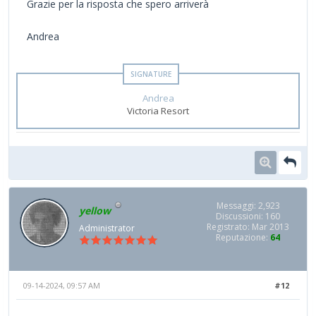
Grazie per la risposta che spero arriverà
Andrea
Andrea
Victoria Resort
Messaggi: 2,923
yellow
Discussioni: 160
Registrato: Mar 2013
Administrator
Reputazione:
64
09-14-2024, 09:57 AM
#12