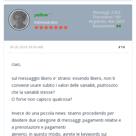
Messaggi: 2,923
yellow
Discussioni: 160
Registrato: Mar 2013
Administrator
Reputazione:
64
09-20-2024, 09:06 AM
#14
ciao,
sul messaggio libero e' strano: essendo libero, non ti
conviene usare subito i valori delle variaibli, piuttosoto
che la variabili stesse?
O forse non capisco qualcosa?
Invece do una piccola news: stiamo procedendo per
diividere due categorie di messaggi: pagamenti relativi e
a prenotazioni e pagamenti
generici. In questo modo, avrete le keywords sui