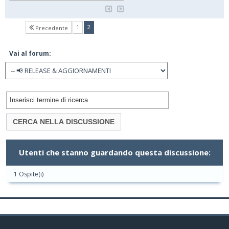
(current)
1
2
Precedente
Vai al forum:
Utenti che stanno guardando questa discussione:
1 Ospite(i)