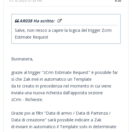
01-10-2025, 07:53 PM
#20
AR038 Ha scritto:
Salve, non riesco a capire la logica del trigger Zcrm
Estimate Request
Buonasera,
grazie al trigger "zCrm Estimate Request" è possibile far
sì che Zak invii in automatico un Template
da te creato in precedenza nel momento in cui viene
inviata una nuova richiesta dall'apposita sezione
zCrm - Richieste.
Grazie poi ai filtri "Data di arrivo / Data di Partenza /
Data di creazione" sarà possibile indicare a Zak
di inviare in automatico il Template solo in determinate