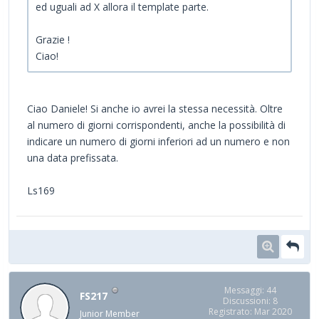
ed uguali ad X allora il template parte.
Grazie !
Ciao!
Ciao Daniele! Si anche io avrei la stessa necessità. Oltre
al numero di giorni corrispondenti, anche la possibilità di
indicare un numero di giorni inferiori ad un numero e non
una data prefissata.
Ls169
Messaggi: 44
FS217
Discussioni: 8
Registrato: Mar 2020
Junior Member