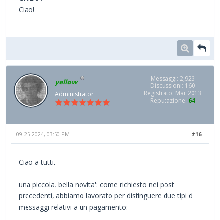
Ciao!
Messaggi: 2,923
yellow
Discussioni: 160
Registrato: Mar 2013
Administrator
Reputazione:
64
09-25-2024, 03:50 PM
#16
Ciao a tutti,
una piccola, bella novita': come richiesto nei post
precedenti, abbiamo lavorato per distinguere due tipi di
messaggi relativi a un pagamento: