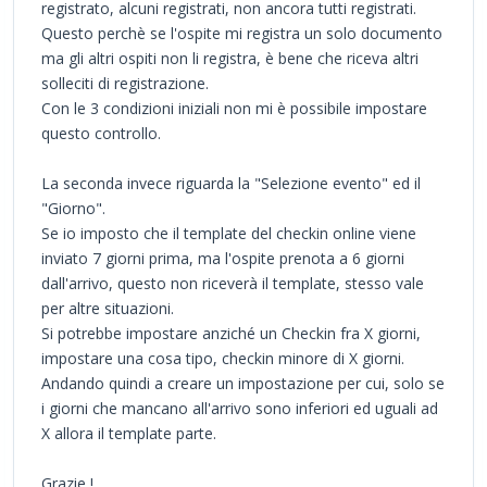
registrato, alcuni registrati, non ancora tutti registrati.
Questo perchè se l'ospite mi registra un solo documento
ma gli altri ospiti non li registra, è bene che riceva altri
solleciti di registrazione.
Con le 3 condizioni iniziali non mi è possibile impostare
questo controllo.
La seconda invece riguarda la "Selezione evento" ed il
"Giorno".
Se io imposto che il template del checkin online viene
inviato 7 giorni prima, ma l'ospite prenota a 6 giorni
dall'arrivo, questo non riceverà il template, stesso vale
per altre situazioni.
Si potrebbe impostare anziché un Checkin fra X giorni,
impostare una cosa tipo, checkin minore di X giorni.
Andando quindi a creare un impostazione per cui, solo se
i giorni che mancano all'arrivo sono inferiori ed uguali ad
X allora il template parte.
Grazie !