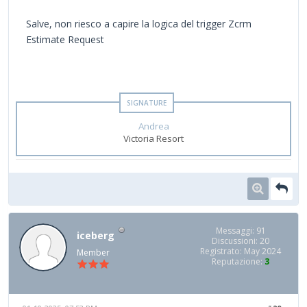
Salve, non riesco a capire la logica del trigger Zcrm
Estimate Request
Andrea
Victoria Resort
Messaggi: 91
iceberg
Discussioni: 20
Registrato: May 2024
Member
Reputazione:
3