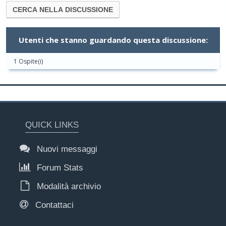
Utenti che stanno guardando questa discussione:
1 Ospite(i)
QUICK LINKS
Nuovi messaggi
Forum Stats
Modalità archivio
Contattaci