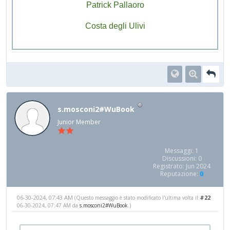
Patrick Pallaoro
Costa degli Ulivi
s.mosconi2#WuBook
Junior Member
Messaggi: 1
Discussioni: 0
Registrato: Jun 2024
Reputazione:
0
06-30-2024, 07:43 AM
#22
(Questo messaggio è stato modificato l'ultima volta il:
06-30-2024, 07:47 AM da
s.mosconi2#WuBook
.)