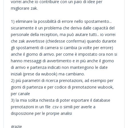
vorrei anche io contribuire con un paio di idee per
migliorare zak.
1) eliminare la possibilità di errore nello spostamento...
sicuramente è un problema che deriva dalle capacità del
personale della reception, ma può aiutare tutti... io vorrei
che zak avvertisse (chiedesse conferma) quando durante
gli spostamenti di camera si cambia (a volte per errore)
anche il giorno di arrivo. per come è impostato ora non si
hanno messaggi di avvertimento e in più anche il giorno
di arrivo e partenza indicati non mantengono le date
iniziali (prese da wubook) ma cambiano.
2) più parametri di ricerca prenotazioni, ad esempio per
giorni di partenza e per codice di prenotazione wubook,
per canale
3) la mia solita richiesta di poter esportare il database
prenotazioni in un file .csv o simili per averle a
disposizione per le prorpie analisi
grazie