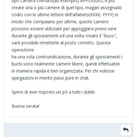
tipo camera chimato(ad esempio) APPOGGIO, e poi
create una o più camere di quel tipo, magari assegnado
codici con le ultime lettere dell'alfabeto(XXXX, YYYY) in
modo che compaiano per ultime, queste camere
possono essere utilizzate per appoggiarvi preno vere
durante gli spostamenti ed una volta creato il "buco",
sarà possibile rimetterle al posto corretto. Questa
operazione
ha una sola controindicazione, durante gli spostamenti i
buchi sono realmente camere libere, quindi effettuateli
in maniera rapida e ben organizzata. Per chi volesse
spiegazioni in merito passi pure in chat.
Spero di aver risposto un pò a tutti i dubbi.
Buona serata!