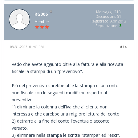
Messaggi: 213
RG006
Discussioni: 51
Registrato: Apr 2013
Member
Reputazione:
3
08-31-2013, 01:41 PM
#14
Vedo che avete aggiunto oltre alla fattura e alla ricevuta
fiscale la stampa di un "preventivo".
Più del preventivo sarebbe utile la stampa di un conto
non fiscale con le seguenti modifiche rispetto al
preventivo:
1) eliminare la colonna dell'iva che al cliente non
interessa e che darebbe una migliore lettura del conto.
2) detrarre alla fine del conto l'eventuale acconto
versato.
3) eliminare nella stampa le scritte "stampa" ed "esci".