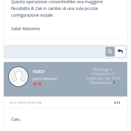
Questa operazione consentirebbe una maggiore
flessibilità di Zak in cambio di una sola piccola
configurazione iniziale .
Saluti Massimo
Messaggi: 8
FG027
Discussioni: 3
Registrato: Apr 2013
Junior Member
Reputazione:
1
06-21-2013, 05:04 PM
#12
Ciao,