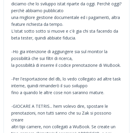
diciamo che lo sviluppo istat riparte da oggi. Perchè oggi?
perchè abbiamo pubblicato
una migliore gestione documentale ed i pagamenti, altra
feature richiesta da tempo.
L'istat sotto sotto si muove e c'è gia chi sta facendo da
beta tester, quindi abbiate fiducia.
-Ho gia intenzione di aggiungere sia sul monitor la
possibilità che sui filtri di ricerca,
la possibilità di inserire il codice prenotazione di WuBook.
-Per l'esportazione del db, lo vedo collegato ad altre task
interne, quindi rimanderò il suo sviluppo
fino a quando le altre cose non saranno mature.
-GIOCARE A TETRIS... hem volevo dire, spostare le
prenotazioni, non tutti sanno che su Zak si possono
creare
altri tipi camere, non collegati a WuBook. Se create un