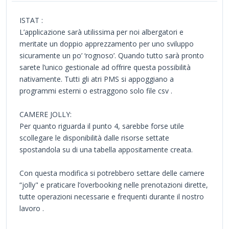
ISTAT :
L’applicazione sarà utilissima per noi albergatori e
meritate un doppio apprezzamento per uno sviluppo
sicuramente un po’ ‘rognoso’. Quando tutto sarà pronto
sarete l’unico gestionale ad offrire questa possibilità
nativamente. Tutti gli atri PMS si appoggiano a
programmi esterni o estraggono solo file csv .
CAMERE JOLLY:
Per quanto riguarda il punto 4, sarebbe forse utile
scollegare le disponibilità dalle risorse settate
spostandola su di una tabella appositamente creata.
Con questa modifica si potrebbero settare delle camere
“jolly" e praticare l’overbooking nelle prenotazioni dirette,
tutte operazioni necessarie e frequenti durante il nostro
lavoro .