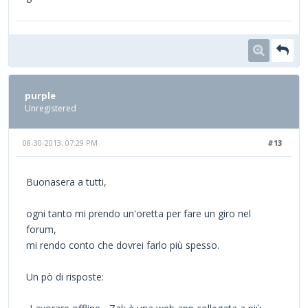
purple
Unregistered
08-30-2013, 07:29 PM
#13
Buonasera a tutti,
ogni tanto mi prendo un'oretta per fare un giro nel
forum,
mi rendo conto che dovrei farlo più spesso.
Un pò di risposte: