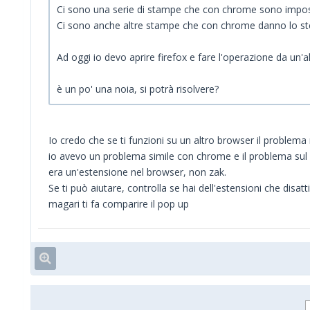
Ci sono una serie di stampe che con chrome sono impossibil
Ci sono anche altre stampe che con chrome danno lo s
Ad oggi io devo aprire firefox e fare l'operazione da un'
è un po' una noia, si potrà risolvere?
Io credo che se ti funzioni su un altro browser il problema 
io avevo un problema simile con chrome e il problema sul
era un'estensione nel browser, non zak.
Se ti può aiutare, controlla se hai dell'estensioni che disat
magari ti fa comparire il pop up