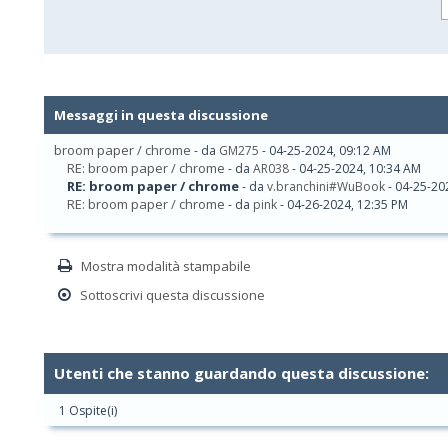
Messaggi in questa discussione
broom paper / chrome
- da
GM275
- 04-25-2024, 09:12 AM
RE: broom paper / chrome
- da
AR038
- 04-25-2024, 10:34 AM
RE: broom paper / chrome
- da
v.branchini#WuBook
- 04-25-20
RE: broom paper / chrome
- da
pink
- 04-26-2024, 12:35 PM
Mostra modalità stampabile
Sottoscrivi questa discussione
Utenti che stanno guardando questa discussione:
1 Ospite(i)