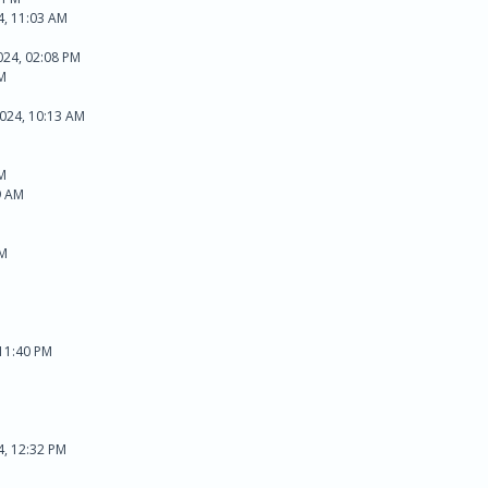
4, 11:03 AM
024, 02:08 PM
PM
024, 10:13 AM
PM
9 AM
AM
 11:40 PM
4, 12:32 PM