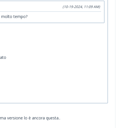
(10-19-2024, 11:09 AM)
to molto tempo?
rato
ima versione lo è ancora questa..