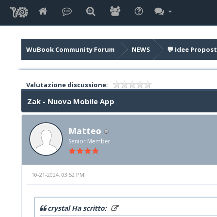
WuBook Community Forum
NEWS
💬 Idee Propost
Valutazione discussione:
Zak - Nuova Mobile App
Matteo
Senior Member
10-21-2024, 03:52 PM
crystal Ha scritto: