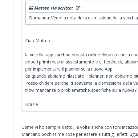
Matteo Ha scritto:
Domanda: Vedo la nota della dismissione della vecchi
Ciao Matteo.
la vecchia app sarebbe rimasta online fintanto che la nuo
dopo i primi mesi di assestamento e di feedback, abbiam
per implementare il planner sulla nuova App.
da quando abbiamo rilasciato il planner, non abbiamo pi
Posso chidere perche' ti spaventa la dismissione della v
trovi mancanze o problematiche specifiche sulla nuova?
Grazie
Come vi ho sempre detto, a volte anche con toni incazzosi
Mancano pochissime cose per essere a tutti gli effetti ugua