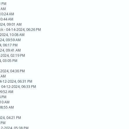
3 PM
9 AM
 10:24 AM
10:44 AM
024, 09:01 AM
ok
- 04-14-2024, 06:26 PM
-2024, 10:08 AM
24, 09:59 AM
4, 06:17 PM
24, 09:41 AM
-2024, 02:19 PM
4, 03:05 PM
-2024, 04:36 PM
4 AM
4-12-2024, 06:31 PM
 04-12-2024, 06:33 PM
09:52 AM
4 PM
:10 AM
08:55 AM
024, 04:21 PM
7 PM
12-2024, 05:38 PM