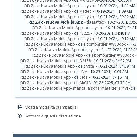
RE: Zak - Nuova Mobile App
- da
MA130
- 09-26-2024, 10:06 AM
RE: Zak - Nuova Mobile App
- da
crystal
- 10-02-2024, 11:33 AM
RE: Zak - Nuova Mobile App
- da
Matteo
- 10-19-2024, 11:09 AM
RE: Zak - Nuova Mobile App
- da
crystal
- 10-21-2024, 09:32 AM
RE: Zak - Nuova Mobile App
- da
Matteo
- 10-21-2024, 03:
RE: Zak - Nuova Mobile App
- da
crystal
- 10-21-2024, 04:2
RE: Zak - Nuova Mobile App
- da
FB225
- 10-20-2024, 04:48 PM
RE: Zak - Nuova Mobile App
- da
crystal
- 10-21-2024, 10:12 AM
RE: Zak - Nuova Mobile App
- da
s.bombardieri#WuBook
- 11-2
RE: Zak - Nuova Mobile App
- da
crystal
- 11-27-2024, 01:37 
RE: Zak - Nuova Mobile App
- da
s.bombardieri#WuBook
-
RE: Zak - Nuova Mobile App
- da
DP158
- 10-21-2024, 04:27 PM
RE: Zak - Nuova Mobile App
- da
crystal
- 10-21-2024, 04:39 PM
RE: Zak - Nuova Mobile App
- da
HVM
- 10-23-2024, 10:05 AM
RE: Zak - Nuova Mobile App
- da
Esda
- 10-23-2024, 07:16 PM
RE: Zak - Nuova Mobile App
- da
AR038
- 01-28-2025, 03:39 PM
RE: Zak - Nuova Mobile App- manca la schermata dei arrivi
- da
Mostra modalità stampabile
Sottoscrivi questa discussione