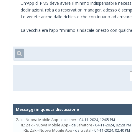
Un'App di PMS deve avere il minimo indispensabile necessar
declinazioni, roba da reservation manager, adesso è semp
Lo vedete anche dalle richieste che continuano ad arrivare 
La vecchia era l'app "minimo sindacale onesto con qualch
Messaggi in questa discussione
Zak - Nuova Mobile App
- da
luther
- 04-11-2024, 12:05 PM
RE: Zak - Nuova Mobile App
- da
Salvatore
- 04-11-2024, 02:28 PM
RE: Zak - Nuova Mobile App
- da
crystal
- 04-11-2024, 02:40 PM