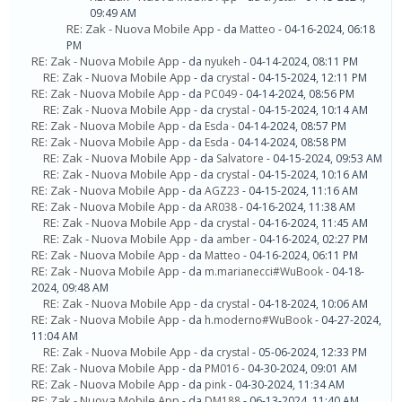
09:49 AM
RE: Zak - Nuova Mobile App
- da
Matteo
- 04-16-2024, 06:18
PM
RE: Zak - Nuova Mobile App
- da
nyukeh
- 04-14-2024, 08:11 PM
RE: Zak - Nuova Mobile App
- da
crystal
- 04-15-2024, 12:11 PM
RE: Zak - Nuova Mobile App
- da
PC049
- 04-14-2024, 08:56 PM
RE: Zak - Nuova Mobile App
- da
crystal
- 04-15-2024, 10:14 AM
RE: Zak - Nuova Mobile App
- da
Esda
- 04-14-2024, 08:57 PM
RE: Zak - Nuova Mobile App
- da
Esda
- 04-14-2024, 08:58 PM
RE: Zak - Nuova Mobile App
- da
Salvatore
- 04-15-2024, 09:53 AM
RE: Zak - Nuova Mobile App
- da
crystal
- 04-15-2024, 10:16 AM
RE: Zak - Nuova Mobile App
- da
AGZ23
- 04-15-2024, 11:16 AM
RE: Zak - Nuova Mobile App
- da
AR038
- 04-16-2024, 11:38 AM
RE: Zak - Nuova Mobile App
- da
crystal
- 04-16-2024, 11:45 AM
RE: Zak - Nuova Mobile App
- da
amber
- 04-16-2024, 02:27 PM
RE: Zak - Nuova Mobile App
- da
Matteo
- 04-16-2024, 06:11 PM
RE: Zak - Nuova Mobile App
- da
m.marianecci#WuBook
- 04-18-
2024, 09:48 AM
RE: Zak - Nuova Mobile App
- da
crystal
- 04-18-2024, 10:06 AM
RE: Zak - Nuova Mobile App
- da
h.moderno#WuBook
- 04-27-2024,
11:04 AM
RE: Zak - Nuova Mobile App
- da
crystal
- 05-06-2024, 12:33 PM
RE: Zak - Nuova Mobile App
- da
PM016
- 04-30-2024, 09:01 AM
RE: Zak - Nuova Mobile App
- da
pink
- 04-30-2024, 11:34 AM
RE: Zak - Nuova Mobile App
- da
DM188
- 06-13-2024, 11:40 AM