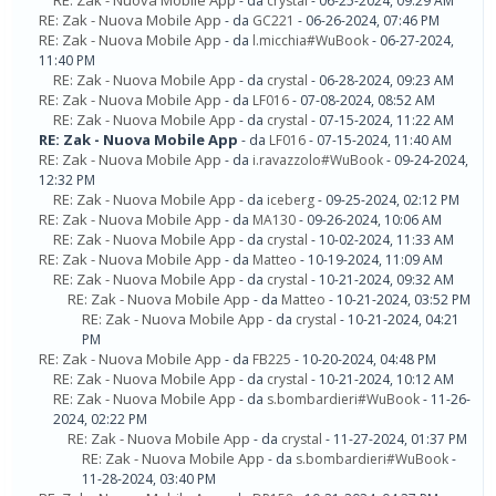
RE: Zak - Nuova Mobile App
- da
crystal
- 06-25-2024, 09:29 AM
RE: Zak - Nuova Mobile App
- da
GC221
- 06-26-2024, 07:46 PM
RE: Zak - Nuova Mobile App
- da
l.micchia#WuBook
- 06-27-2024,
11:40 PM
RE: Zak - Nuova Mobile App
- da
crystal
- 06-28-2024, 09:23 AM
RE: Zak - Nuova Mobile App
- da
LF016
- 07-08-2024, 08:52 AM
RE: Zak - Nuova Mobile App
- da
crystal
- 07-15-2024, 11:22 AM
RE: Zak - Nuova Mobile App
- da
LF016
- 07-15-2024, 11:40 AM
RE: Zak - Nuova Mobile App
- da
i.ravazzolo#WuBook
- 09-24-2024,
12:32 PM
RE: Zak - Nuova Mobile App
- da
iceberg
- 09-25-2024, 02:12 PM
RE: Zak - Nuova Mobile App
- da
MA130
- 09-26-2024, 10:06 AM
RE: Zak - Nuova Mobile App
- da
crystal
- 10-02-2024, 11:33 AM
RE: Zak - Nuova Mobile App
- da
Matteo
- 10-19-2024, 11:09 AM
RE: Zak - Nuova Mobile App
- da
crystal
- 10-21-2024, 09:32 AM
RE: Zak - Nuova Mobile App
- da
Matteo
- 10-21-2024, 03:52 PM
RE: Zak - Nuova Mobile App
- da
crystal
- 10-21-2024, 04:21
PM
RE: Zak - Nuova Mobile App
- da
FB225
- 10-20-2024, 04:48 PM
RE: Zak - Nuova Mobile App
- da
crystal
- 10-21-2024, 10:12 AM
RE: Zak - Nuova Mobile App
- da
s.bombardieri#WuBook
- 11-26-
2024, 02:22 PM
RE: Zak - Nuova Mobile App
- da
crystal
- 11-27-2024, 01:37 PM
RE: Zak - Nuova Mobile App
- da
s.bombardieri#WuBook
-
11-28-2024, 03:40 PM