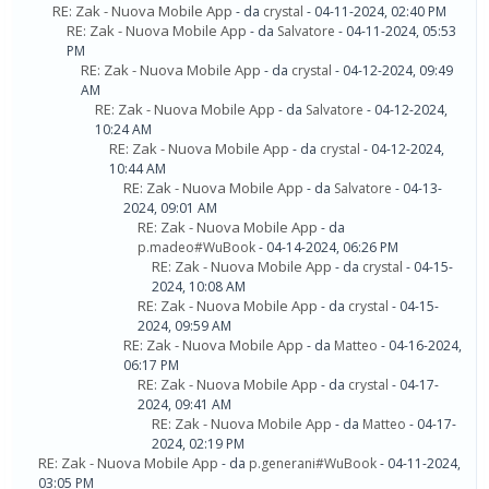
RE: Zak - Nuova Mobile App
- da
crystal
- 04-11-2024, 02:40 PM
RE: Zak - Nuova Mobile App
- da
Salvatore
- 04-11-2024, 05:53
PM
RE: Zak - Nuova Mobile App
- da
crystal
- 04-12-2024, 09:49
AM
RE: Zak - Nuova Mobile App
- da
Salvatore
- 04-12-2024,
10:24 AM
RE: Zak - Nuova Mobile App
- da
crystal
- 04-12-2024,
10:44 AM
RE: Zak - Nuova Mobile App
- da
Salvatore
- 04-13-
2024, 09:01 AM
RE: Zak - Nuova Mobile App
- da
p.madeo#WuBook
- 04-14-2024, 06:26 PM
RE: Zak - Nuova Mobile App
- da
crystal
- 04-15-
2024, 10:08 AM
RE: Zak - Nuova Mobile App
- da
crystal
- 04-15-
2024, 09:59 AM
RE: Zak - Nuova Mobile App
- da
Matteo
- 04-16-2024,
06:17 PM
RE: Zak - Nuova Mobile App
- da
crystal
- 04-17-
2024, 09:41 AM
RE: Zak - Nuova Mobile App
- da
Matteo
- 04-17-
2024, 02:19 PM
RE: Zak - Nuova Mobile App
- da
p.generani#WuBook
- 04-11-2024,
03:05 PM