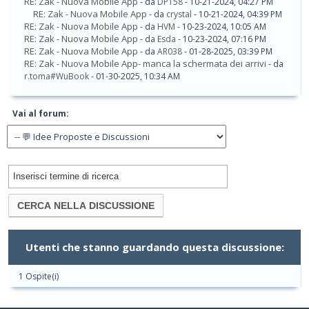
RE: Zak - Nuova Mobile App
- da
DP158
- 10-21-2024, 04:27 PM
RE: Zak - Nuova Mobile App
- da
crystal
- 10-21-2024, 04:39 PM
RE: Zak - Nuova Mobile App
- da
HVM
- 10-23-2024, 10:05 AM
RE: Zak - Nuova Mobile App
- da
Esda
- 10-23-2024, 07:16 PM
RE: Zak - Nuova Mobile App
- da
AR038
- 01-28-2025, 03:39 PM
RE: Zak - Nuova Mobile App- manca la schermata dei arrivi
- da
r.toma#WuBook
- 01-30-2025, 10:34 AM
Vai al forum:
Utenti che stanno guardando questa discussione:
1 Ospite(i)