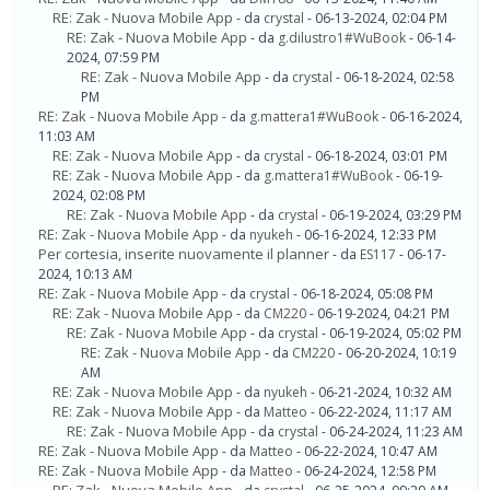
RE: Zak - Nuova Mobile App
- da
crystal
- 06-13-2024, 02:04 PM
RE: Zak - Nuova Mobile App
- da
g.dilustro1#WuBook
- 06-14-
2024, 07:59 PM
RE: Zak - Nuova Mobile App
- da
crystal
- 06-18-2024, 02:58
PM
RE: Zak - Nuova Mobile App
- da
g.mattera1#WuBook
- 06-16-2024,
11:03 AM
RE: Zak - Nuova Mobile App
- da
crystal
- 06-18-2024, 03:01 PM
RE: Zak - Nuova Mobile App
- da
g.mattera1#WuBook
- 06-19-
2024, 02:08 PM
RE: Zak - Nuova Mobile App
- da
crystal
- 06-19-2024, 03:29 PM
RE: Zak - Nuova Mobile App
- da
nyukeh
- 06-16-2024, 12:33 PM
Per cortesia, inserite nuovamente il planner
- da
ES117
- 06-17-
2024, 10:13 AM
RE: Zak - Nuova Mobile App
- da
crystal
- 06-18-2024, 05:08 PM
RE: Zak - Nuova Mobile App
- da
CM220
- 06-19-2024, 04:21 PM
RE: Zak - Nuova Mobile App
- da
crystal
- 06-19-2024, 05:02 PM
RE: Zak - Nuova Mobile App
- da
CM220
- 06-20-2024, 10:19
AM
RE: Zak - Nuova Mobile App
- da
nyukeh
- 06-21-2024, 10:32 AM
RE: Zak - Nuova Mobile App
- da
Matteo
- 06-22-2024, 11:17 AM
RE: Zak - Nuova Mobile App
- da
crystal
- 06-24-2024, 11:23 AM
RE: Zak - Nuova Mobile App
- da
Matteo
- 06-22-2024, 10:47 AM
RE: Zak - Nuova Mobile App
- da
Matteo
- 06-24-2024, 12:58 PM