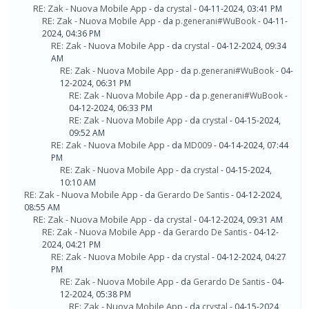
RE: Zak - Nuova Mobile App
- da
crystal
- 04-11-2024, 03:41 PM
RE: Zak - Nuova Mobile App
- da
p.generani#WuBook
- 04-11-
2024, 04:36 PM
RE: Zak - Nuova Mobile App
- da
crystal
- 04-12-2024, 09:34
AM
RE: Zak - Nuova Mobile App
- da
p.generani#WuBook
- 04-
12-2024, 06:31 PM
RE: Zak - Nuova Mobile App
- da
p.generani#WuBook
-
04-12-2024, 06:33 PM
RE: Zak - Nuova Mobile App
- da
crystal
- 04-15-2024,
09:52 AM
RE: Zak - Nuova Mobile App
- da
MD009
- 04-14-2024, 07:44
PM
RE: Zak - Nuova Mobile App
- da
crystal
- 04-15-2024,
10:10 AM
RE: Zak - Nuova Mobile App
- da
Gerardo De Santis
- 04-12-2024,
08:55 AM
RE: Zak - Nuova Mobile App
- da
crystal
- 04-12-2024, 09:31 AM
RE: Zak - Nuova Mobile App
- da
Gerardo De Santis
- 04-12-
2024, 04:21 PM
RE: Zak - Nuova Mobile App
- da
crystal
- 04-12-2024, 04:27
PM
RE: Zak - Nuova Mobile App
- da
Gerardo De Santis
- 04-
12-2024, 05:38 PM
RE: Zak - Nuova Mobile App
- da
crystal
- 04-15-2024,