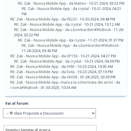
RE: Zak - Nuova Mobile App
- da
Matteo
- 10-21-2024, 03:52 PM
RE: Zak - Nuova Mobile App
- da
crystal
- 10-21-2024, 04:21
PM
RE: Zak - Nuova Mobile App
- da
FB225
- 10-20-2024, 04:48 PM
RE: Zak - Nuova Mobile App
- da
crystal
- 10-21-2024, 10:12 AM
RE: Zak - Nuova Mobile App
- da
s.bombardieri#WuBook
- 11-26-
2024, 02:22 PM
RE: Zak - Nuova Mobile App
- da
crystal
- 11-27-2024, 01:37 PM
RE: Zak - Nuova Mobile App
- da
s.bombardieri#WuBook
-
11-28-2024, 03:40 PM
RE: Zak - Nuova Mobile App
- da
DP158
- 10-21-2024, 04:27 PM
RE: Zak - Nuova Mobile App
- da
crystal
- 10-21-2024, 04:39 PM
RE: Zak - Nuova Mobile App
- da
HVM
- 10-23-2024, 10:05 AM
RE: Zak - Nuova Mobile App
- da
Esda
- 10-23-2024, 07:16 PM
RE: Zak - Nuova Mobile App
- da
AR038
- 01-28-2025, 03:39 PM
RE: Zak - Nuova Mobile App- manca la schermata dei arrivi
- da
r.toma#WuBook
- 01-30-2025, 10:34 AM
Vai al forum: