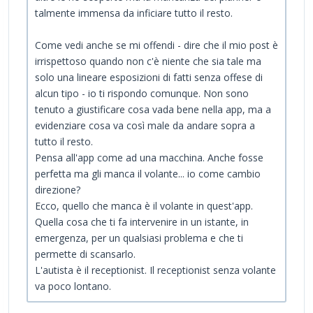
talmente immensa da inficiare tutto il resto.
Come vedi anche se mi offendi - dire che il mio post è
irrispettoso quando non c'è niente che sia tale ma
solo una lineare esposizioni di fatti senza offese di
alcun tipo - io ti rispondo comunque. Non sono
tenuto a giustificare cosa vada bene nella app, ma a
evidenziare cosa va così male da andare sopra a
tutto il resto.
Pensa all'app come ad una macchina. Anche fosse
perfetta ma gli manca il volante... io come cambio
direzione?
Ecco, quello che manca è il volante in quest'app.
Quella cosa che ti fa intervenire in un istante, in
emergenza, per un qualsiasi problema e che ti
permette di scansarlo.
L'autista è il receptionist. Il receptionist senza volante
va poco lontano.