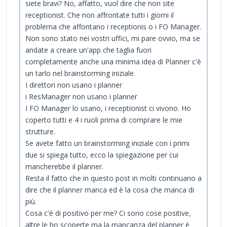
siete bravi? No, affatto, vuol dire che non site
receptionist. Che non affrontate tutti i giorni il
problema che affontano i receptionis o i FO Manager.
Non sono stato nei vostri uffici, mi pare ovvio, ma se
andate a creare un'app che taglia fuori
completamente anche una minima idea di Planner c'è
un tarlo nel brainstorming iniziale.
I direttori non usano i planner
i ResManager non usano i planner
I FO Manager lo usano, i receptionist ci vivono. Ho
coperto tutti e 4 i ruoli prima di comprare le mie
strutture.
Se avete fatto un brainstorming iniziale con i primi
due si spiega tutto, ecco la spiegazione per cui
mancherebbe il planner.
Resta il fatto che in questo post in molti continuano a
dire che il planner manca ed è la cosa che manca di
più.
Cosa c'è di positivo per me? Ci sono cose positive,
altre le ho scoperte ma la mancanza del planner è