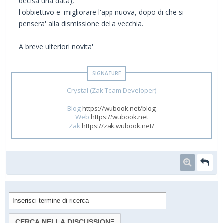
decisa una data),
l'obbiettivo e' migliorare l'app nuova, dopo di che si
pensera' alla dismissione della vecchia.
A breve ulteriori novita'
Crystal (Zak Team Developer)
Blog
https://wubook.net/blog
Web
https://wubook.net
Zak
https://zak.wubook.net/