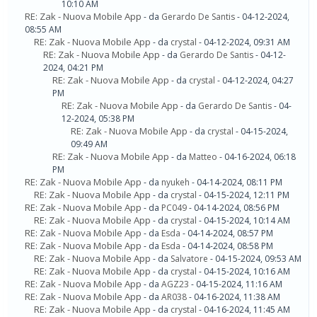
10:10 AM
RE: Zak - Nuova Mobile App
- da
Gerardo De Santis
- 04-12-2024,
08:55 AM
RE: Zak - Nuova Mobile App
- da
crystal
- 04-12-2024, 09:31 AM
RE: Zak - Nuova Mobile App
- da
Gerardo De Santis
- 04-12-
2024, 04:21 PM
RE: Zak - Nuova Mobile App
- da
crystal
- 04-12-2024, 04:27
PM
RE: Zak - Nuova Mobile App
- da
Gerardo De Santis
- 04-
12-2024, 05:38 PM
RE: Zak - Nuova Mobile App
- da
crystal
- 04-15-2024,
09:49 AM
RE: Zak - Nuova Mobile App
- da
Matteo
- 04-16-2024, 06:18
PM
RE: Zak - Nuova Mobile App
- da
nyukeh
- 04-14-2024, 08:11 PM
RE: Zak - Nuova Mobile App
- da
crystal
- 04-15-2024, 12:11 PM
RE: Zak - Nuova Mobile App
- da
PC049
- 04-14-2024, 08:56 PM
RE: Zak - Nuova Mobile App
- da
crystal
- 04-15-2024, 10:14 AM
RE: Zak - Nuova Mobile App
- da
Esda
- 04-14-2024, 08:57 PM
RE: Zak - Nuova Mobile App
- da
Esda
- 04-14-2024, 08:58 PM
RE: Zak - Nuova Mobile App
- da
Salvatore
- 04-15-2024, 09:53 AM
RE: Zak - Nuova Mobile App
- da
crystal
- 04-15-2024, 10:16 AM
RE: Zak - Nuova Mobile App
- da
AGZ23
- 04-15-2024, 11:16 AM
RE: Zak - Nuova Mobile App
- da
AR038
- 04-16-2024, 11:38 AM
RE: Zak - Nuova Mobile App
- da
crystal
- 04-16-2024, 11:45 AM