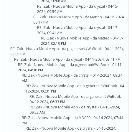
2024, 10:08 AM
RE: Zak - Nuova Mobile App
- da
crystal
- 04-15-
2024, 09:59 AM
RE: Zak - Nuova Mobile App
- da
Matteo
- 04-16-2024,
06:17 PM
RE: Zak - Nuova Mobile App
- da
crystal
- 04-17-
2024, 09:41 AM
RE: Zak - Nuova Mobile App
- da
Matteo
- 04-17-
2024, 02:19 PM
RE: Zak - Nuova Mobile App
- da
p.generani#WuBook
- 04-11-2024,
03:05 PM
RE: Zak - Nuova Mobile App
- da
crystal
- 04-11-2024, 03:41 PM
RE: Zak - Nuova Mobile App
- da
p.generani#WuBook
- 04-11-
2024, 04:36 PM
RE: Zak - Nuova Mobile App
- da
crystal
- 04-12-2024, 09:34
AM
RE: Zak - Nuova Mobile App
- da
p.generani#WuBook
- 04-
12-2024, 06:31 PM
RE: Zak - Nuova Mobile App
- da
p.generani#WuBook
-
04-12-2024, 06:33 PM
RE: Zak - Nuova Mobile App
- da
crystal
- 04-15-2024,
09:52 AM
RE: Zak - Nuova Mobile App
- da
MD009
- 04-14-2024, 07:44
PM
RE: Zak - Nuova Mobile App
- da
crystal
- 04-15-2024,