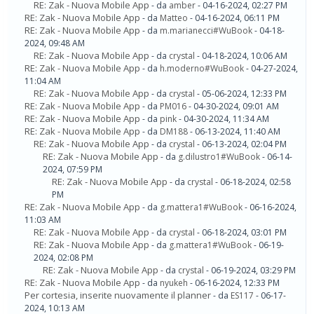
RE: Zak - Nuova Mobile App
- da
amber
- 04-16-2024, 02:27 PM
RE: Zak - Nuova Mobile App
- da
Matteo
- 04-16-2024, 06:11 PM
RE: Zak - Nuova Mobile App
- da
m.marianecci#WuBook
- 04-18-
2024, 09:48 AM
RE: Zak - Nuova Mobile App
- da
crystal
- 04-18-2024, 10:06 AM
RE: Zak - Nuova Mobile App
- da
h.moderno#WuBook
- 04-27-2024,
11:04 AM
RE: Zak - Nuova Mobile App
- da
crystal
- 05-06-2024, 12:33 PM
RE: Zak - Nuova Mobile App
- da
PM016
- 04-30-2024, 09:01 AM
RE: Zak - Nuova Mobile App
- da
pink
- 04-30-2024, 11:34 AM
RE: Zak - Nuova Mobile App
- da
DM188
- 06-13-2024, 11:40 AM
RE: Zak - Nuova Mobile App
- da
crystal
- 06-13-2024, 02:04 PM
RE: Zak - Nuova Mobile App
- da
g.dilustro1#WuBook
- 06-14-
2024, 07:59 PM
RE: Zak - Nuova Mobile App
- da
crystal
- 06-18-2024, 02:58
PM
RE: Zak - Nuova Mobile App
- da
g.mattera1#WuBook
- 06-16-2024,
11:03 AM
RE: Zak - Nuova Mobile App
- da
crystal
- 06-18-2024, 03:01 PM
RE: Zak - Nuova Mobile App
- da
g.mattera1#WuBook
- 06-19-
2024, 02:08 PM
RE: Zak - Nuova Mobile App
- da
crystal
- 06-19-2024, 03:29 PM
RE: Zak - Nuova Mobile App
- da
nyukeh
- 06-16-2024, 12:33 PM
Per cortesia, inserite nuovamente il planner
- da
ES117
- 06-17-
2024, 10:13 AM