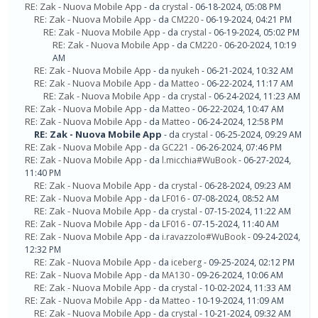
RE: Zak - Nuova Mobile App
- da
crystal
- 06-18-2024, 05:08 PM
RE: Zak - Nuova Mobile App
- da
CM220
- 06-19-2024, 04:21 PM
RE: Zak - Nuova Mobile App
- da
crystal
- 06-19-2024, 05:02 PM
RE: Zak - Nuova Mobile App
- da
CM220
- 06-20-2024, 10:19
AM
RE: Zak - Nuova Mobile App
- da
nyukeh
- 06-21-2024, 10:32 AM
RE: Zak - Nuova Mobile App
- da
Matteo
- 06-22-2024, 11:17 AM
RE: Zak - Nuova Mobile App
- da
crystal
- 06-24-2024, 11:23 AM
RE: Zak - Nuova Mobile App
- da
Matteo
- 06-22-2024, 10:47 AM
RE: Zak - Nuova Mobile App
- da
Matteo
- 06-24-2024, 12:58 PM
RE: Zak - Nuova Mobile App
- da
crystal
- 06-25-2024, 09:29 AM
RE: Zak - Nuova Mobile App
- da
GC221
- 06-26-2024, 07:46 PM
RE: Zak - Nuova Mobile App
- da
l.micchia#WuBook
- 06-27-2024,
11:40 PM
RE: Zak - Nuova Mobile App
- da
crystal
- 06-28-2024, 09:23 AM
RE: Zak - Nuova Mobile App
- da
LF016
- 07-08-2024, 08:52 AM
RE: Zak - Nuova Mobile App
- da
crystal
- 07-15-2024, 11:22 AM
RE: Zak - Nuova Mobile App
- da
LF016
- 07-15-2024, 11:40 AM
RE: Zak - Nuova Mobile App
- da
i.ravazzolo#WuBook
- 09-24-2024,
12:32 PM
RE: Zak - Nuova Mobile App
- da
iceberg
- 09-25-2024, 02:12 PM
RE: Zak - Nuova Mobile App
- da
MA130
- 09-26-2024, 10:06 AM
RE: Zak - Nuova Mobile App
- da
crystal
- 10-02-2024, 11:33 AM
RE: Zak - Nuova Mobile App
- da
Matteo
- 10-19-2024, 11:09 AM
RE: Zak - Nuova Mobile App
- da
crystal
- 10-21-2024, 09:32 AM