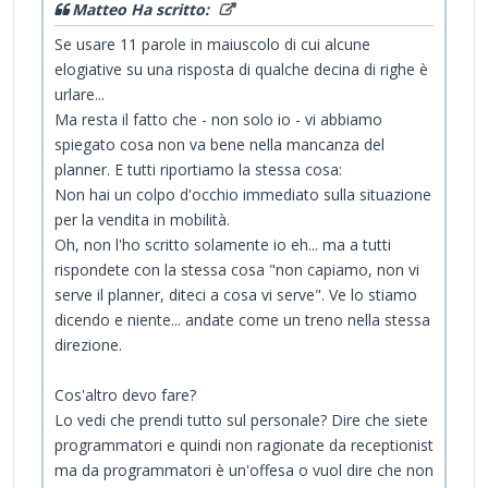
Matteo Ha scritto:
Se usare 11 parole in maiuscolo di cui alcune
elogiative su una risposta di qualche decina di righe è
urlare...
Ma resta il fatto che - non solo io - vi abbiamo
spiegato cosa non va bene nella mancanza del
planner. E tutti riportiamo la stessa cosa:
Non hai un colpo d'occhio immediato sulla situazione
per la vendita in mobilità.
Oh, non l'ho scritto solamente io eh... ma a tutti
rispondete con la stessa cosa "non capiamo, non vi
serve il planner, diteci a cosa vi serve". Ve lo stiamo
dicendo e niente... andate come un treno nella stessa
direzione.
Cos'altro devo fare?
Lo vedi che prendi tutto sul personale? Dire che siete
programmatori e quindi non ragionate da receptionist
ma da programmatori è un'offesa o vuol dire che non