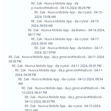
RE: Zak - Nuova Mobile App
- da
p.madeo#WuBook
- 04-14-2024, 06:26 PM
RE: Zak - Nuova Mobile App
- da
crystal
- 04-15-
2024, 10:08 AM
RE: Zak - Nuova Mobile App
- da
crystal
- 04-15-
2024, 09:59 AM
RE: Zak - Nuova Mobile App
- da
Matteo
- 04-16-2024,
06:17 PM
RE: Zak - Nuova Mobile App
- da
crystal
- 04-17-
2024, 09:41 AM
RE: Zak - Nuova Mobile App
- da
Matteo
- 04-17-
2024, 02:19 PM
RE: Zak - Nuova Mobile App
- da
p.generani#WuBook
- 04-11-2024,
03:05 PM
RE: Zak - Nuova Mobile App
- da
crystal
- 04-11-2024, 03:41 PM
RE: Zak - Nuova Mobile App
- da
p.generani#WuBook
- 04-11-
2024, 04:36 PM
RE: Zak - Nuova Mobile App
- da
crystal
- 04-12-2024, 09:34
AM
RE: Zak - Nuova Mobile App
- da
p.generani#WuBook
- 04-
12-2024, 06:31 PM
RE: Zak - Nuova Mobile App
- da
p.generani#WuBook
-
04-12-2024, 06:33 PM
RE: Zak - Nuova Mobile App
- da
crystal
- 04-15-2024,
09:52 AM