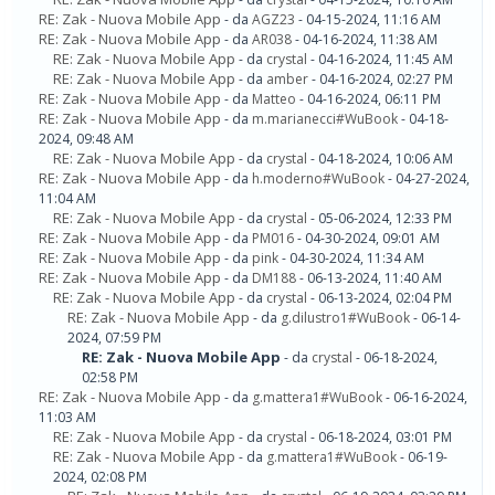
RE: Zak - Nuova Mobile App
- da
AGZ23
- 04-15-2024, 11:16 AM
RE: Zak - Nuova Mobile App
- da
AR038
- 04-16-2024, 11:38 AM
RE: Zak - Nuova Mobile App
- da
crystal
- 04-16-2024, 11:45 AM
RE: Zak - Nuova Mobile App
- da
amber
- 04-16-2024, 02:27 PM
RE: Zak - Nuova Mobile App
- da
Matteo
- 04-16-2024, 06:11 PM
RE: Zak - Nuova Mobile App
- da
m.marianecci#WuBook
- 04-18-
2024, 09:48 AM
RE: Zak - Nuova Mobile App
- da
crystal
- 04-18-2024, 10:06 AM
RE: Zak - Nuova Mobile App
- da
h.moderno#WuBook
- 04-27-2024,
11:04 AM
RE: Zak - Nuova Mobile App
- da
crystal
- 05-06-2024, 12:33 PM
RE: Zak - Nuova Mobile App
- da
PM016
- 04-30-2024, 09:01 AM
RE: Zak - Nuova Mobile App
- da
pink
- 04-30-2024, 11:34 AM
RE: Zak - Nuova Mobile App
- da
DM188
- 06-13-2024, 11:40 AM
RE: Zak - Nuova Mobile App
- da
crystal
- 06-13-2024, 02:04 PM
RE: Zak - Nuova Mobile App
- da
g.dilustro1#WuBook
- 06-14-
2024, 07:59 PM
RE: Zak - Nuova Mobile App
- da
crystal
- 06-18-2024,
02:58 PM
RE: Zak - Nuova Mobile App
- da
g.mattera1#WuBook
- 06-16-2024,
11:03 AM
RE: Zak - Nuova Mobile App
- da
crystal
- 06-18-2024, 03:01 PM
RE: Zak - Nuova Mobile App
- da
g.mattera1#WuBook
- 06-19-
2024, 02:08 PM