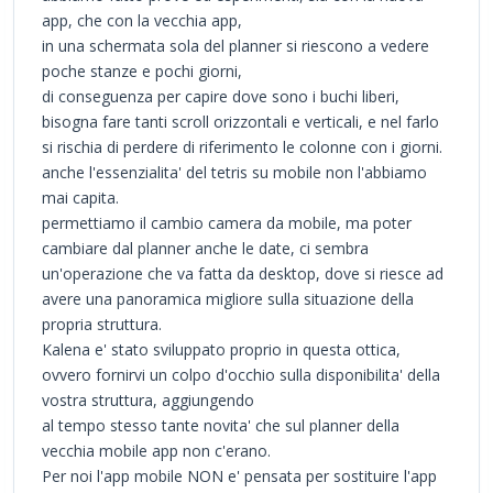
app, che con la vecchia app,
in una schermata sola del planner si riescono a vedere
poche stanze e pochi giorni,
di conseguenza per capire dove sono i buchi liberi,
bisogna fare tanti scroll orizzontali e verticali, e nel farlo
si rischia di perdere di riferimento le colonne con i giorni.
anche l'essenzialita' del tetris su mobile non l'abbiamo
mai capita.
permettiamo il cambio camera da mobile, ma poter
cambiare dal planner anche le date, ci sembra
un'operazione che va fatta da desktop, dove si riesce ad
avere una panoramica migliore sulla situazione della
propria struttura.
Kalena e' stato sviluppato proprio in questa ottica,
ovvero fornirvi un colpo d'occhio sulla disponibilita' della
vostra struttura, aggiungendo
al tempo stesso tante novita' che sul planner della
vecchia mobile app non c'erano.
Per noi l'app mobile NON e' pensata per sostituire l'app