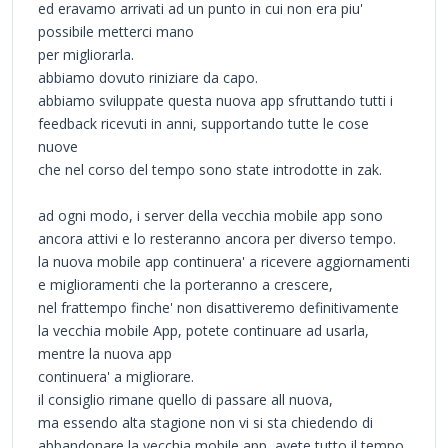
ed eravamo arrivati ad un punto in cui non era piu'
possibile metterci mano
per migliorarla.
abbiamo dovuto riniziare da capo.
abbiamo sviluppate questa nuova app sfruttando tutti i
feedback ricevuti in anni, supportando tutte le cose
nuove
che nel corso del tempo sono state introdotte in zak.
ad ogni modo, i server della vecchia mobile app sono
ancora attivi e lo resteranno ancora per diverso tempo.
la nuova mobile app continuera' a ricevere aggiornamenti
e miglioramenti che la porteranno a crescere,
nel frattempo finche' non disattiveremo definitivamente
la vecchia mobile App, potete continuare ad usarla,
mentre la nuova app
continuera' a migliorare.
il consiglio rimane quello di passare all nuova,
ma essendo alta stagione non vi si sta chiedendo di
abbandonare la vecchia mobile app, avete tutto il tempo