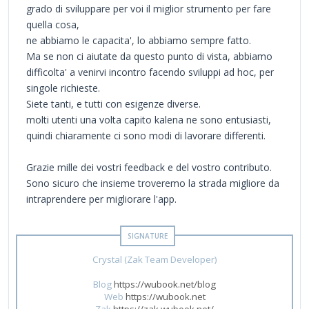
grado di sviluppare per voi il miglior strumento per fare
quella cosa,
ne abbiamo le capacita', lo abbiamo sempre fatto.
Ma se non ci aiutate da questo punto di vista, abbiamo
difficolta' a venirvi incontro facendo sviluppi ad hoc, per
singole richieste.
Siete tanti, e tutti con esigenze diverse.
molti utenti una volta capito kalena ne sono entusiasti,
quindi chiaramente ci sono modi di lavorare differenti.
Grazie mille dei vostri feedback e del vostro contributo.
Sono sicuro che insieme troveremo la strada migliore da
intraprendere per migliorare l'app.
Crystal (Zak Team Developer)
Blog
https://wubook.net/blog
Web
https://wubook.net
Zak
https://zak.wubook.net/