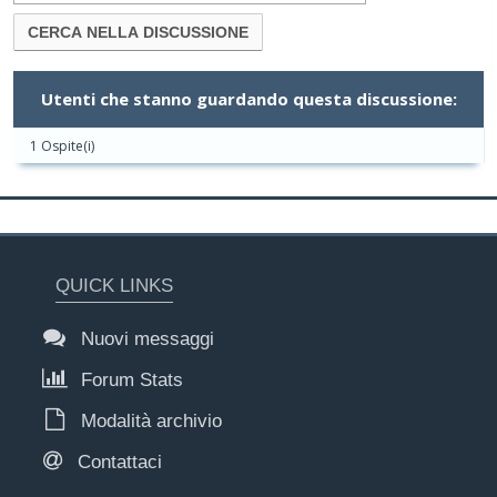
Utenti che stanno guardando questa discussione:
1 Ospite(i)
QUICK LINKS
Nuovi messaggi
Forum Stats
Modalità archivio
Contattaci