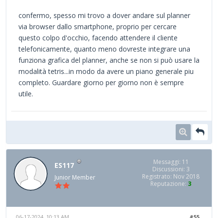
confermo, spesso mi trovo a dover andare sul planner
via browser dallo smartphone, proprio per cercare
questo colpo d'occhio, facendo attendere il cliente
telefonicamente, quanto meno dovreste integrare una
funziona grafica del planner, anche se non si può usare la
modalità tetris...in modo da avere un piano generale piu
completo. Guardare giorno per giorno non è sempre
utile.
Messaggi: 11
ES117
Discussioni: 3
Registrato: Nov 2018
Junior Member
Reputazione:
3
06-17-2024, 10:13 AM
#55