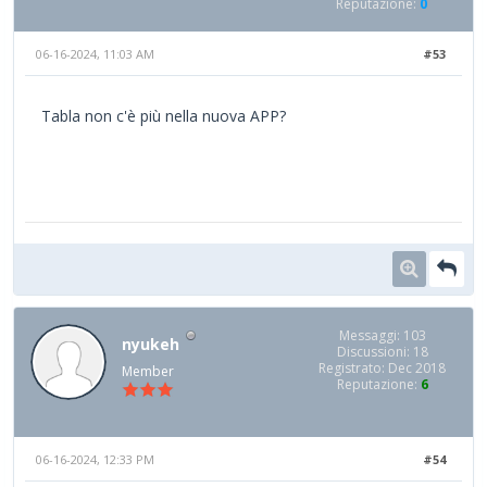
Reputazione:
0
06-16-2024, 11:03 AM
#53
Tabla non c'è più nella nuova APP?
Messaggi: 103
nyukeh
Discussioni: 18
Registrato: Dec 2018
Member
Reputazione:
6
06-16-2024, 12:33 PM
#54