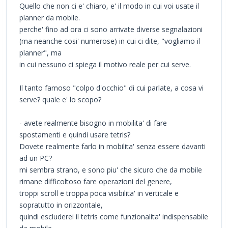
Quello che non ci e' chiaro, e' il modo in cui voi usate il
planner da mobile.
perche' fino ad ora ci sono arrivate diverse segnalazioni
(ma neanche cosi' numerose) in cui ci dite, "vogliamo il
planner", ma
in cui nessuno ci spiega il motivo reale per cui serve.
Il tanto famoso "colpo d'occhio" di cui parlate, a cosa vi
serve? quale e' lo scopo?
- avete realmente bisogno in mobilita' di fare
spostamenti e quindi usare tetris?
Dovete realmente farlo in mobilita' senza essere davanti
ad un PC?
mi sembra strano, e sono piu' che sicuro che da mobile
rimane difficoltoso fare operazioni del genere,
troppi scroll e troppa poca visibilita' in verticale e
sopratutto in orizzontale,
quindi escluderei il tetris come funzionalita' indispensabile