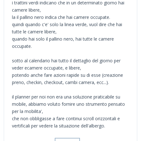
i trattini verdi indicano che in un determinato giorno hai
camere libere,
la il pallino nero indica che hai camere occupate.
quindi quando c'e' solo la linea verde, vuol dire che hai
tutte le camere libere,
quando hai solo il pallino nero, hai tutte le camere
occupate.
sotto al calendario hai tutto il dettaglio del giorno per
veder ecamere occupate, e libere,
potendo anche fare azioni rapide su di esse (creazione
preno, checkin, checkout, cambi camera, ecc...).
il planner per noi non era una soluzione praticabile su
mobile, abbiamo voluto fornire uno strumento pensato
per la mobilita',
che non obbligasse a fare continui scroll orizzontali e
vertificali per vedere la situazione dell'albergo.