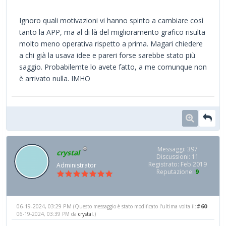
Ignoro quali motivazioni vi hanno spinto a cambiare così
tanto la APP, ma al di là del miglioramento grafico risulta
molto meno operativa rispetto a prima. Magari chiedere
a chi già la usava idee e pareri forse sarebbe stato più
saggio. Probabilemte lo avete fatto, a me comunque non
è arrivato nulla. IMHO
Messaggi: 397
crystal
Discussioni: 11
Registrato: Feb 2019
Administrator
Reputazione:
9
06-19-2024, 03:29 PM
#60
(Questo messaggio è stato modificato l'ultima volta il:
06-19-2024, 03:39 PM da
crystal
.)