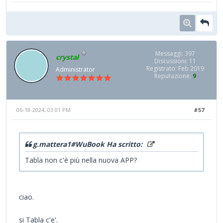
Messaggi: 397
crystal
Discussioni: 11
Registrato: Feb 2019
Administrator
Reputazione:
9
06-18-2024, 03:01 PM
#57
g.mattera1#WuBook Ha scritto:
Tabla non c'è più nella nuova APP?
ciao.
si Tabla c'e'.