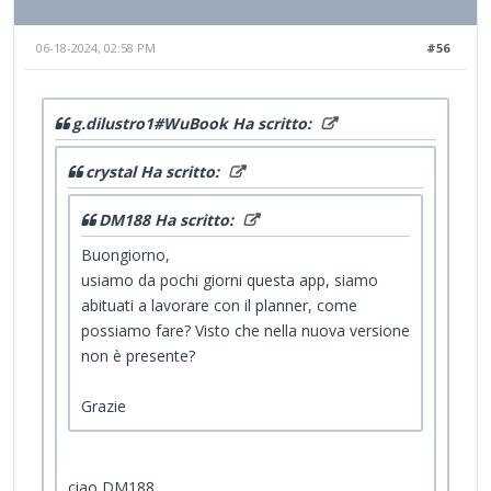
06-18-2024, 02:58 PM
#56
g.dilustro1#WuBook Ha scritto:
crystal Ha scritto:
DM188 Ha scritto:
Buongiorno,
usiamo da pochi giorni questa app, siamo
abituati a lavorare con il planner, come
possiamo fare? Visto che nella nuova versione
non è presente?
Grazie
ciao DM188