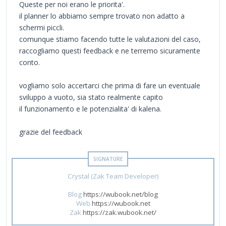
Queste per noi erano le priorita'.
il planner lo abbiamo sempre trovato non adatto a
schermi piccli.
comunque stiamo facendo tutte le valutazioni del caso,
raccogliamo questi feedback e ne terremo sicuramente
conto.
vogliamo solo accertarci che prima di fare un eventuale
sviluppo a vuoto, sia stato realmente capito
il funzionamento e le potenzialita' di kalena.
grazie del feedback
Crystal (Zak Team Developer)
Blog
https://wubook.net/blog
Web
https://wubook.net
Zak
https://zak.wubook.net/