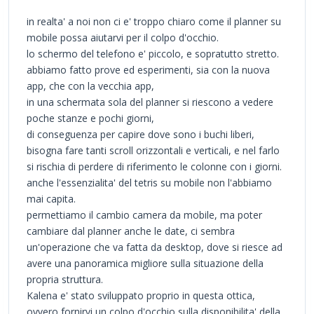
in realta' a noi non ci e' troppo chiaro come il planner su
mobile possa aiutarvi per il colpo d'occhio.
lo schermo del telefono e' piccolo, e sopratutto stretto.
abbiamo fatto prove ed esperimenti, sia con la nuova
app, che con la vecchia app,
in una schermata sola del planner si riescono a vedere
poche stanze e pochi giorni,
di conseguenza per capire dove sono i buchi liberi,
bisogna fare tanti scroll orizzontali e verticali, e nel farlo
si rischia di perdere di riferimento le colonne con i giorni.
anche l'essenzialita' del tetris su mobile non l'abbiamo
mai capita.
permettiamo il cambio camera da mobile, ma poter
cambiare dal planner anche le date, ci sembra
un'operazione che va fatta da desktop, dove si riesce ad
avere una panoramica migliore sulla situazione della
propria struttura.
Kalena e' stato sviluppato proprio in questa ottica,
ovvero fornirvi un colpo d'occhio sulla disponibilita' della