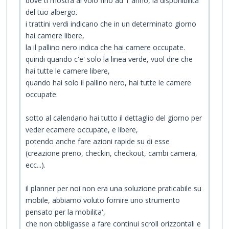
dove ti mostra al volo fino ad 1 anno, la disponibilita'
del tuo albergo.
i trattini verdi indicano che in un determinato giorno
hai camere libere,
la il pallino nero indica che hai camere occupate.
quindi quando c'e' solo la linea verde, vuol dire che
hai tutte le camere libere,
quando hai solo il pallino nero, hai tutte le camere
occupate.
sotto al calendario hai tutto il dettaglio del giorno per
veder ecamere occupate, e libere,
potendo anche fare azioni rapide su di esse
(creazione preno, checkin, checkout, cambi camera,
ecc...).
il planner per noi non era una soluzione praticabile su
mobile, abbiamo voluto fornire uno strumento
pensato per la mobilita',
che non obbligasse a fare continui scroll orizzontali e