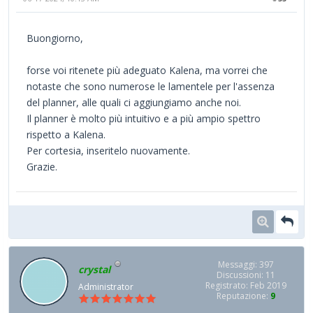
Buongiorno,
forse voi ritenete più adeguato Kalena, ma vorrei che
notaste che sono numerose le lamentele per l'assenza
del planner, alle quali ci aggiungiamo anche noi.
Il planner è molto più intuitivo e a più ampio spettro
rispetto a Kalena.
Per cortesia, inseritelo nuovamente.
Grazie.
Messaggi: 397
crystal
Discussioni: 11
Registrato: Feb 2019
Administrator
Reputazione:
9