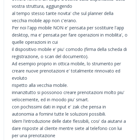
vostra struttura, aggiungendo
al tempo stesso tante novita' che sul planner della
vecchia mobile app non c'erano.
Per noi l'app mobile NON e' pensata per sostituire l'app
desktop, ma e' pensata per fare operazioni in mobilita', o
quelle operazioni in cui
il dispositivo mobile e' piu' comodo (firma della scheda di
registrazione, o scan del documento).
Ad esempio proprio in ottica mobile, lo strumento per
creare nuove prenotazioni e' totalmente rinnovato ed
evoluto
rispetto alla vecchia mobile.
innanzitutto si possonoo creare prenotazioni molto piu'
velocemente, ed in moodo piu' smart.
con pochissimi dati in input e' zak che pensa in
autonomia a fornirvi tutte le soluzioni possibili.
Idem l'introduzione delle date flessibili, cosi' da aiutarvi a
dare risposte al cliente mentre siete al telefono con lui
per una prenotazione