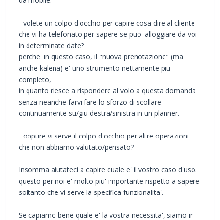
da mobile.
- volete un colpo d'occhio per capire cosa dire al cliente
che vi ha telefonato per sapere se puo' alloggiare da voi
in determinate date?
perche' in questo caso, il "nuova prenotazione" (ma
anche kalena) e' uno strumento nettamente piu'
completo,
in quanto riesce a rispondere al volo a questa domanda
senza neanche farvi fare lo sforzo di scollare
continuamente su/giu destra/sinistra in un planner.
- oppure vi serve il colpo d'occhio per altre operazioni
che non abbiamo valutato/pensato?
Insomma aiutateci a capire quale e' il vostro caso d'uso.
questo per noi e' molto piu' importante rispetto a sapere
soltanto che vi serve la specifica funzionalita'.
Se capiamo bene quale e' la vostra necessita', siamo in