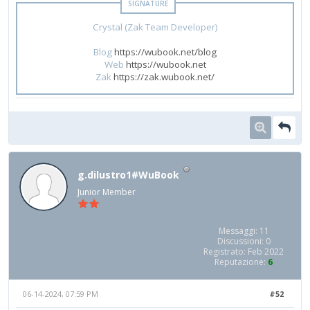
Crystal (Zak Team Developer)
Blog
https://wubook.net/blog
Web
https://wubook.net
Zak
https://zak.wubook.net/
g.dilustro1#WuBook
Junior Member
Messaggi: 11
Discussioni: 0
Registrato: Feb 2022
Reputazione:
6
06-14-2024, 07:59 PM
#52