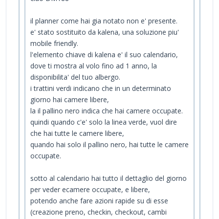
il planner come hai gia notato non e' presente.
e' stato sostituito da kalena, una soluzione piu'
mobile friendly.
l'elemento chiave di kalena e' il suo calendario,
dove ti mostra al volo fino ad 1 anno, la
disponibilita' del tuo albergo.
i trattini verdi indicano che in un determinato
giorno hai camere libere,
la il pallino nero indica che hai camere occupate.
quindi quando c'e' solo la linea verde, vuol dire
che hai tutte le camere libere,
quando hai solo il pallino nero, hai tutte le camere
occupate.
sotto al calendario hai tutto il dettaglio del giorno
per veder ecamere occupate, e libere,
potendo anche fare azioni rapide su di esse
(creazione preno, checkin, checkout, cambi