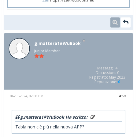
g.mattera1#WuBook
Junior Member
Messaggi: 4
Discussioni: 0
Registrato: May 2023
Reputazione:
0
06-19-2024, 02:08 PM
#59
g.mattera1#WuBook Ha scritto:
Tabla non c'è più nella nuova APP?