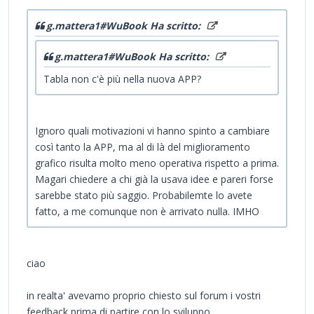
g.mattera1#WuBook Ha scritto:
g.mattera1#WuBook Ha scritto:
Tabla non c'è più nella nuova APP?
Ignoro quali motivazioni vi hanno spinto a cambiare
così tanto la APP, ma al di là del miglioramento
grafico risulta molto meno operativa rispetto a prima.
Magari chiedere a chi già la usava idee e pareri forse
sarebbe stato più saggio. Probabilemte lo avete
fatto, a me comunque non è arrivato nulla. IMHO
ciao
in realta' avevamo proprio chiesto sul forum i vostri
feedback prima di partire con lo sviluppo,