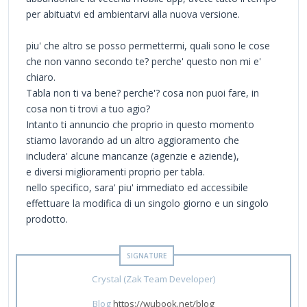
per abituatvi ed ambientarvi alla nuova versione.
piu' che altro se posso permettermi, quali sono le cose
che non vanno secondo te? perche' questo non mi e'
chiaro.
Tabla non ti va bene? perche'? cosa non puoi fare, in
cosa non ti trovi a tuo agio?
Intanto ti annuncio che proprio in questo momento
stiamo lavorando ad un altro aggioramento che
includera' alcune mancanze (agenzie e aziende),
e diversi miglioramenti proprio per tabla.
nello specifico, sara' piu' immediato ed accessibile
effettuare la modifica di un singolo giorno e un singolo
prodotto.
Crystal (Zak Team Developer)
Blog
https://wubook.net/blog