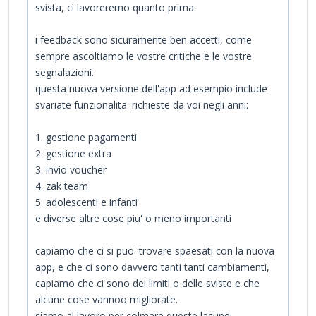
svista, ci lavoreremo quanto prima.
i feedback sono sicuramente ben accetti, come
sempre ascoltiamo le vostre critiche e le vostre
segnalazioni.
questa nuova versione dell'app ad esempio include
svariate funzionalita' richieste da voi negli anni:
1. gestione pagamenti
2. gestione extra
3. invio voucher
4. zak team
5. adolescenti e infanti
e diverse altre cose piu' o meno importanti
capiamo che ci si puo' trovare spaesati con la nuova
app, e che ci sono davvero tanti tanti cambiamenti,
capiamo che ci sono dei limiti o delle sviste e che
alcune cose vannoo migliorate.
siamo al lavoro per colmare queste lacune