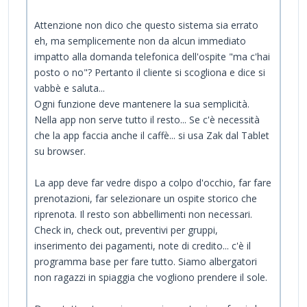
Attenzione non dico che questo sistema sia errato
eh, ma semplicemente non da alcun immediato
impatto alla domanda telefonica dell'ospite "ma c'hai
posto o no"? Pertanto il cliente si scogliona e dice si
vabbè e saluta...
Ogni funzione deve mantenere la sua semplicità.
Nella app non serve tutto il resto... Se c'è necessità
che la app faccia anche il caffè... si usa Zak dal Tablet
su browser.
La app deve far vedre dispo a colpo d'occhio, far fare
prenotazioni, far selezionare un ospite storico che
riprenota. Il resto son abbellimenti non necessari.
Check in, check out, preventivi per gruppi,
inserimento dei pagamenti, note di credito... c'è il
programma base per fare tutto. Siamo albergatori
non ragazzi in spiaggia che vogliono prendere il sole.