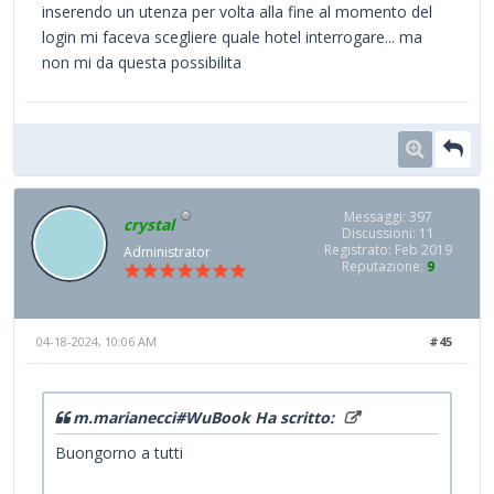
inserendo un utenza per volta alla fine al momento del
login mi faceva scegliere quale hotel interrogare... ma
non mi da questa possibilita
Messaggi: 397
crystal
Discussioni: 11
Registrato: Feb 2019
Administrator
Reputazione:
9
04-18-2024, 10:06 AM
#45
m.marianecci#WuBook Ha scritto:
Buongorno a tutti