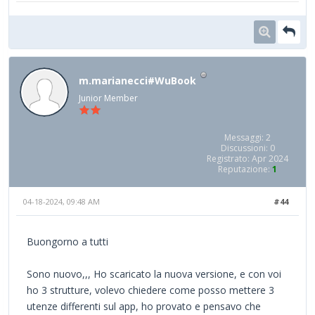
m.marianecci#WuBook
Junior Member
Messaggi: 2
Discussioni: 0
Registrato: Apr 2024
Reputazione:
1
04-18-2024, 09:48 AM
#44
Buongorno a tutti
Sono nuovo,,, Ho scaricato la nuova versione, e con voi
ho 3 strutture, volevo chiedere come posso mettere 3
utenze differenti sul app, ho provato e pensavo che