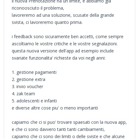
il nuova Prenotazione ha un limite, e abbiamo gia
riconoosciuto il problema,
lavoreremo ad una soluzione, scusate della grande
svista, ci lavoreremo quanto prima.
i feedback sono sicuramente ben accetti, come sempre
ascoltiamo le vostre critiche e le vostre segnalazioni.
questa nuova versione dell'app ad esempio include
svariate funzionalita' richieste da voi negli anni:
1. gestione pagamenti
2. gestione extra
3. invio voucher
4. zak team
5. adolescenti e infanti
e diverse altre cose piu' o meno importanti
capiamo che ci si puo' trovare spaesati con la nuova app,
e che ci sono davvero tanti tanti cambiamenti,
capiamo che ci sono dei limiti o delle sviste e che alcune