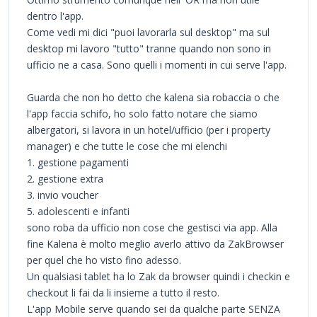
dentro l'app.
Come vedi mi dici "puoi lavorarla sul desktop" ma sul
desktop mi lavoro "tutto" tranne quando non sono in
ufficio ne a casa. Sono quelli i momenti in cui serve l'app.
Guarda che non ho detto che kalena sia robaccia o che
l'app faccia schifo, ho solo fatto notare che siamo
albergatori, si lavora in un hotel/ufficio (per i property
manager) e che tutte le cose che mi elenchi
1. gestione pagamenti
2. gestione extra
3. invio voucher
5. adolescenti e infanti
sono roba da ufficio non cose che gestisci via app. Alla
fine Kalena è molto meglio averlo attivo da ZakBrowser
per quel che ho visto fino adesso.
Un qualsiasi tablet ha lo Zak da browser quindi i checkin e
checkout li fai da li insieme a tutto il resto.
L'app Mobile serve quando sei da qualche parte SENZA