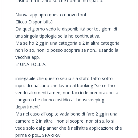
casino ma intanto so che ho/non ho spazio.
Nuova app apro questo nuovo tool
Clicco Disponibilità
Da quel giorno vedo le disponibilità per tot giorni di
una singola tipologia se la ho continuativa.
Ma se ho 2 gg in una categoria e 2 in altra categoria
non lo so, non lo posso scoprire se non... usando la
vecchia app.
E' UNA FOLLIA.
innegabile che questo setup sia stato fatto sotto
input di qualcuno che lavora al booking "se ce l'ho
vendo altrimenti amen, non faccio le prenotazioni a
canguro che danno fastidio all'housekeeping
department".
Ma nel caso all'ospite vada bene di fare 2 gg in una
camera e 2 in altra... non si scopre, non si sa, lo si
vede solo dal planner che è nell'altra applicazione che
prima o poi... SPARIRA'...