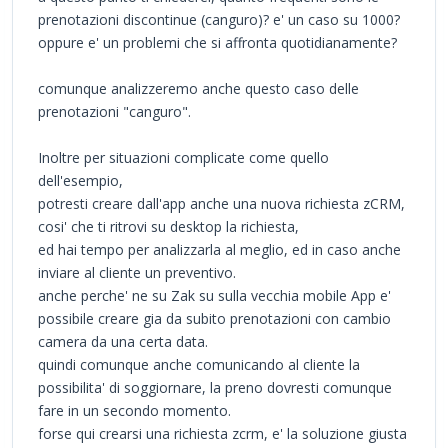
prenotazioni discontinue (canguro)? e' un caso su 1000?
oppure e' un problemi che si affronta quotidianamente?
comunque analizzeremo anche questo caso delle
prenotazioni "canguro".
Inoltre per situazioni complicate come quello
dell'esempio,
potresti creare dall'app anche una nuova richiesta zCRM,
cosi' che ti ritrovi su desktop la richiesta,
ed hai tempo per analizzarla al meglio, ed in caso anche
inviare al cliente un preventivo.
anche perche' ne su Zak su sulla vecchia mobile App e'
possibile creare gia da subito prenotazioni con cambio
camera da una certa data.
quindi comunque anche comunicando al cliente la
possibilita' di soggiornare, la preno dovresti comunque
fare in un secondo momento.
forse qui crearsi una richiesta zcrm, e' la soluzione giusta