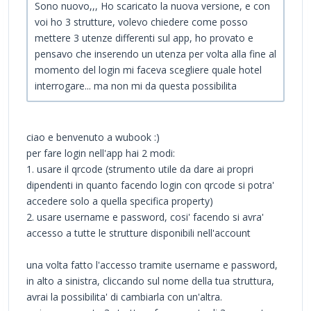
Sono nuovo,,, Ho scaricato la nuova versione, e con
voi ho 3 strutture, volevo chiedere come posso
mettere 3 utenze differenti sul app, ho provato e
pensavo che inserendo un utenza per volta alla fine al
momento del login mi faceva scegliere quale hotel
interrogare... ma non mi da questa possibilita
ciao e benvenuto a wubook :)
per fare login nell'app hai 2 modi:
1. usare il qrcode (strumento utile da dare ai propri
dipendenti in quanto facendo login con qrcode si potra'
accedere solo a quella specifica property)
2. usare username e password, cosi' facendo si avra'
accesso a tutte le strutture disponibili nell'account
una volta fatto l'accesso tramite username e password,
in alto a sinistra, cliccando sul nome della tua struttura,
avrai la possibilita' di cambiarla con un'altra.