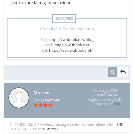
per trovare la miglior soluzione.
Crystal (Zak Team Developer)
Blog
https://wubook.net/blog
Web
https://wubook.net
Zak
https://zak.wubook.net/
Messaggi: 348
Matteo
Discussioni: 40
Registrato: Aug 2013
Senior Member
Reputazione:
13
04-17-2024, 02:19 PM
#43
(Questo messaggio è stato modificato l'ultima volta il:
04-17-2024, 02:30 PM da
Matteo
.)