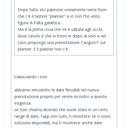
Dopo tutto sto papirone ovviamente viene fuori
che c'è il tastino "planner" e io non l'ho visto,
figura di Palta galattica...
Ma è la prima cosa che mi è saltata agli occhi,
dove cavolo è che io trovo le dispo al volo e nel
caso propongo una prenotazione Canguro?: sul
planner. E il planner non c'è...
tralasciando i toni
abbiamo introdotto le date flessibili nel nuova
prenotazione proprio per venire incontro a questa
esigenza.
se tizio chiama dicendo che vuole stare in un certo
range di date, l'app non solo, ti mostrera' se ci sono
soluzioni disponibili, ma ti mostrera' anche date