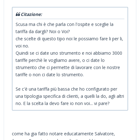
Citazione:
Scusa ma chi è che parla con l'ospite e sceglie la
tariffa da dargli? Noi o Voi?
che scelte di questo tipo noi le possiamo fare li per li,
voi no.
Quindi se ci date uno strumento e noi abbiamo 3000
tariffe perchè le vogliamo avere, o ci date lo
strumento che ci permette di lavorare con le nostre
tariffe o non ci date lo strumento.
Se c'è una tariffa più bassa che ho configurato per
una tipologia specifica di clienti, a quelli la do, agli altri
no. E la scelta la devo fare io non voi... vi pare?
come ha gia fatto notare educatamente Salvatore,