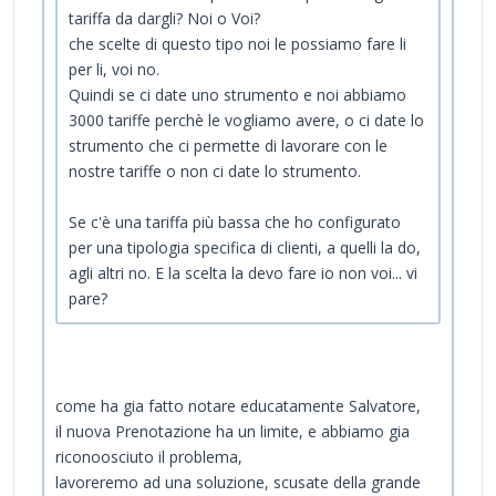
tariffa da dargli? Noi o Voi?
che scelte di questo tipo noi le possiamo fare li
per li, voi no.
Quindi se ci date uno strumento e noi abbiamo
3000 tariffe perchè le vogliamo avere, o ci date lo
strumento che ci permette di lavorare con le
nostre tariffe o non ci date lo strumento.
Se c'è una tariffa più bassa che ho configurato
per una tipologia specifica di clienti, a quelli la do,
agli altri no. E la scelta la devo fare io non voi... vi
pare?
come ha gia fatto notare educatamente Salvatore,
il nuova Prenotazione ha un limite, e abbiamo gia
riconoosciuto il problema,
lavoreremo ad una soluzione, scusate della grande