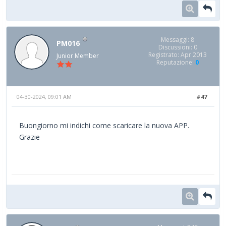
Messaggi: 8
PM016
Discussioni: 0
Registrato: Apr 2013
Junior Member
Reputazione:
0
04-30-2024, 09:01 AM
#47
Buongiorno mi indichi come scaricare la nuova APP.
Grazie