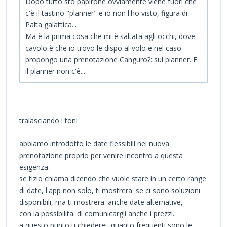
Dopo tutto sto papirone ovviamente viene fuori che
c'è il tastino "planner" e io non l'ho visto, figura di
Palta galattica...
Ma è la prima cosa che mi è saltata agli occhi, dove
cavolo è che io trovo le dispo al volo e nel caso
propongo una prenotazione Canguro?: sul planner. E
il planner non c'è...
tralasciando i toni
abbiamo introdotto le date flessibili nel nuova
prenotazione proprio per venire incontro a questa
esigenza.
se tizio chiama dicendo che vuole stare in un certo range
di date, l'app non solo, ti mostrera' se ci sono soluzioni
disponibili, ma ti mostrera' anche date alternative,
con la possibilita' di comunicargli anche i prezzi.
a questo punto ti chiederei, quanto frequenti sono le