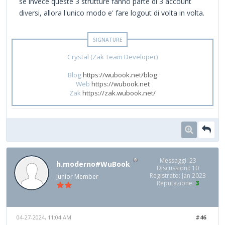
se invece queste 3 strutture fanno parte di 3 account
diversi, allora l'unico modo e' fare logout di volta in volta.
Crystal (Zak Team Developer)
Blog
https://wubook.net/blog
Web
https://wubook.net
Zak
https://zak.wubook.net/
Messaggi: 23
h.moderno#WuBook
Discussioni: 10
Registrato: Jan 2023
Junior Member
Reputazione:
3
04-27-2024, 11:04 AM
#46