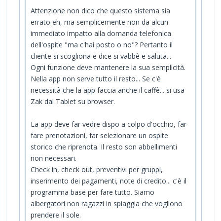
Attenzione non dico che questo sistema sia
errato eh, ma semplicemente non da alcun
immediato impatto alla domanda telefonica
dell'ospite "ma c'hai posto o no"? Pertanto il
cliente si scogliona e dice si vabbè e saluta...
Ogni funzione deve mantenere la sua semplicità.
Nella app non serve tutto il resto... Se c'è
necessità che la app faccia anche il caffè... si usa
Zak dal Tablet su browser.
La app deve far vedre dispo a colpo d'occhio, far
fare prenotazioni, far selezionare un ospite
storico che riprenota. Il resto son abbellimenti
non necessari.
Check in, check out, preventivi per gruppi,
inserimento dei pagamenti, note di credito... c'è il
programma base per fare tutto. Siamo
albergatori non ragazzi in spiaggia che vogliono
prendere il sole.