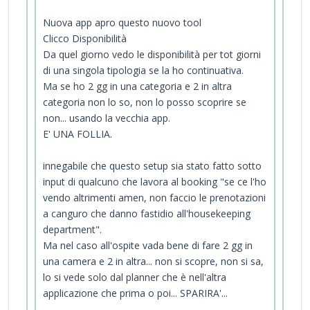
Nuova app apro questo nuovo tool
Clicco Disponibilità
Da quel giorno vedo le disponibilità per tot giorni
di una singola tipologia se la ho continuativa.
Ma se ho 2 gg in una categoria e 2 in altra
categoria non lo so, non lo posso scoprire se
non... usando la vecchia app.
E' UNA FOLLIA.
innegabile che questo setup sia stato fatto sotto
input di qualcuno che lavora al booking "se ce l'ho
vendo altrimenti amen, non faccio le prenotazioni
a canguro che danno fastidio all'housekeeping
department".
Ma nel caso all'ospite vada bene di fare 2 gg in
una camera e 2 in altra... non si scopre, non si sa,
lo si vede solo dal planner che è nell'altra
applicazione che prima o poi... SPARIRA'...