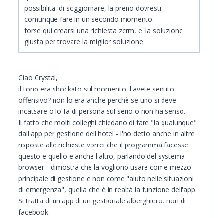
possibilita' di soggiornare, la preno dovresti
comunque fare in un secondo momento.
forse qui crearsi una richiesta zcrm, e' la soluzione
giusta per trovare la miglior soluzione.
Ciao Crystal,
il tono era shockato sul momento, l'avete sentito
offensivo? non lo era anche perchè se uno si deve
incatsare o lo fa di persona sul serio o non ha senso.
Il fatto che molti colleghi chiedano di fare "la qualunque"
dall'app per gestione dell'hotel - l'ho detto anche in altre
risposte alle richieste vorrei che il programma facesse
questo e quello e anche l'altro, parlando del systema
browser - dimostra che la vogliono usare come mezzo
principale di gestione e non come "aiuto nelle situazioni
di emergenza", quella che è in realtà la funzione dell'app.
Si tratta di un'app di un gestionale alberghiero, non di
facebook.