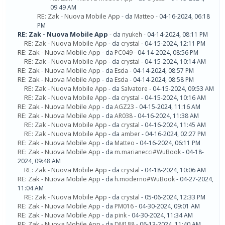
09:49 AM
RE: Zak - Nuova Mobile App
- da
Matteo
- 04-16-2024, 06:18
PM
RE: Zak - Nuova Mobile App
- da
nyukeh
- 04-14-2024, 08:11 PM
RE: Zak - Nuova Mobile App
- da
crystal
- 04-15-2024, 12:11 PM
RE: Zak - Nuova Mobile App
- da
PC049
- 04-14-2024, 08:56 PM
RE: Zak - Nuova Mobile App
- da
crystal
- 04-15-2024, 10:14 AM
RE: Zak - Nuova Mobile App
- da
Esda
- 04-14-2024, 08:57 PM
RE: Zak - Nuova Mobile App
- da
Esda
- 04-14-2024, 08:58 PM
RE: Zak - Nuova Mobile App
- da
Salvatore
- 04-15-2024, 09:53 AM
RE: Zak - Nuova Mobile App
- da
crystal
- 04-15-2024, 10:16 AM
RE: Zak - Nuova Mobile App
- da
AGZ23
- 04-15-2024, 11:16 AM
RE: Zak - Nuova Mobile App
- da
AR038
- 04-16-2024, 11:38 AM
RE: Zak - Nuova Mobile App
- da
crystal
- 04-16-2024, 11:45 AM
RE: Zak - Nuova Mobile App
- da
amber
- 04-16-2024, 02:27 PM
RE: Zak - Nuova Mobile App
- da
Matteo
- 04-16-2024, 06:11 PM
RE: Zak - Nuova Mobile App
- da
m.marianecci#WuBook
- 04-18-
2024, 09:48 AM
RE: Zak - Nuova Mobile App
- da
crystal
- 04-18-2024, 10:06 AM
RE: Zak - Nuova Mobile App
- da
h.moderno#WuBook
- 04-27-2024,
11:04 AM
RE: Zak - Nuova Mobile App
- da
crystal
- 05-06-2024, 12:33 PM
RE: Zak - Nuova Mobile App
- da
PM016
- 04-30-2024, 09:01 AM
RE: Zak - Nuova Mobile App
- da
pink
- 04-30-2024, 11:34 AM
RE: Zak - Nuova Mobile App
- da
DM188
- 06-13-2024, 11:40 AM