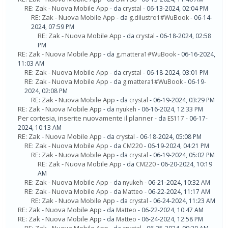
RE: Zak - Nuova Mobile App
- da
crystal
- 06-13-2024, 02:04 PM
RE: Zak - Nuova Mobile App
- da
g.dilustro1#WuBook
- 06-14-
2024, 07:59 PM
RE: Zak - Nuova Mobile App
- da
crystal
- 06-18-2024, 02:58
PM
RE: Zak - Nuova Mobile App
- da
g.mattera1#WuBook
- 06-16-2024,
11:03 AM
RE: Zak - Nuova Mobile App
- da
crystal
- 06-18-2024, 03:01 PM
RE: Zak - Nuova Mobile App
- da
g.mattera1#WuBook
- 06-19-
2024, 02:08 PM
RE: Zak - Nuova Mobile App
- da
crystal
- 06-19-2024, 03:29 PM
RE: Zak - Nuova Mobile App
- da
nyukeh
- 06-16-2024, 12:33 PM
Per cortesia, inserite nuovamente il planner
- da
ES117
- 06-17-
2024, 10:13 AM
RE: Zak - Nuova Mobile App
- da
crystal
- 06-18-2024, 05:08 PM
RE: Zak - Nuova Mobile App
- da
CM220
- 06-19-2024, 04:21 PM
RE: Zak - Nuova Mobile App
- da
crystal
- 06-19-2024, 05:02 PM
RE: Zak - Nuova Mobile App
- da
CM220
- 06-20-2024, 10:19
AM
RE: Zak - Nuova Mobile App
- da
nyukeh
- 06-21-2024, 10:32 AM
RE: Zak - Nuova Mobile App
- da
Matteo
- 06-22-2024, 11:17 AM
RE: Zak - Nuova Mobile App
- da
crystal
- 06-24-2024, 11:23 AM
RE: Zak - Nuova Mobile App
- da
Matteo
- 06-22-2024, 10:47 AM
RE: Zak - Nuova Mobile App
- da
Matteo
- 06-24-2024, 12:58 PM