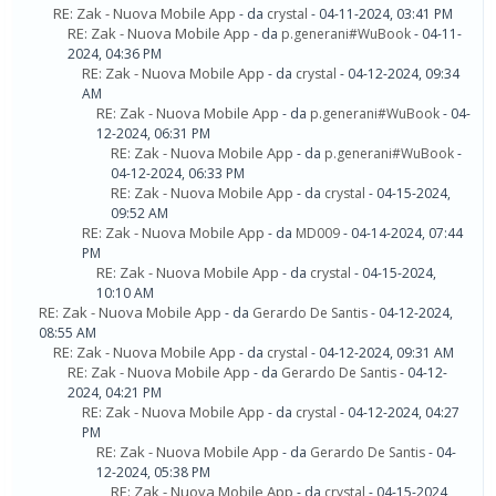
RE: Zak - Nuova Mobile App
- da
crystal
- 04-11-2024, 03:41 PM
RE: Zak - Nuova Mobile App
- da
p.generani#WuBook
- 04-11-
2024, 04:36 PM
RE: Zak - Nuova Mobile App
- da
crystal
- 04-12-2024, 09:34
AM
RE: Zak - Nuova Mobile App
- da
p.generani#WuBook
- 04-
12-2024, 06:31 PM
RE: Zak - Nuova Mobile App
- da
p.generani#WuBook
-
04-12-2024, 06:33 PM
RE: Zak - Nuova Mobile App
- da
crystal
- 04-15-2024,
09:52 AM
RE: Zak - Nuova Mobile App
- da
MD009
- 04-14-2024, 07:44
PM
RE: Zak - Nuova Mobile App
- da
crystal
- 04-15-2024,
10:10 AM
RE: Zak - Nuova Mobile App
- da
Gerardo De Santis
- 04-12-2024,
08:55 AM
RE: Zak - Nuova Mobile App
- da
crystal
- 04-12-2024, 09:31 AM
RE: Zak - Nuova Mobile App
- da
Gerardo De Santis
- 04-12-
2024, 04:21 PM
RE: Zak - Nuova Mobile App
- da
crystal
- 04-12-2024, 04:27
PM
RE: Zak - Nuova Mobile App
- da
Gerardo De Santis
- 04-
12-2024, 05:38 PM
RE: Zak - Nuova Mobile App
- da
crystal
- 04-15-2024,