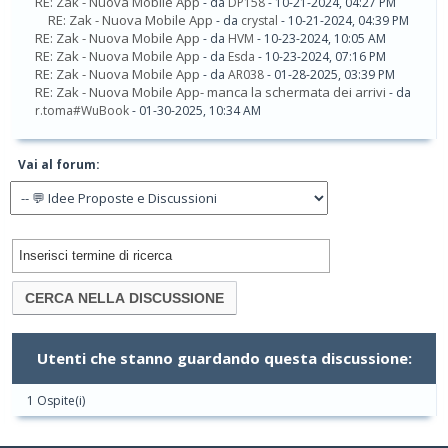
RE: Zak - Nuova Mobile App
- da
DP158
- 10-21-2024, 04:27 PM
RE: Zak - Nuova Mobile App
- da
crystal
- 10-21-2024, 04:39 PM
RE: Zak - Nuova Mobile App
- da
HVM
- 10-23-2024, 10:05 AM
RE: Zak - Nuova Mobile App
- da
Esda
- 10-23-2024, 07:16 PM
RE: Zak - Nuova Mobile App
- da
AR038
- 01-28-2025, 03:39 PM
RE: Zak - Nuova Mobile App- manca la schermata dei arrivi
- da
r.toma#WuBook
- 01-30-2025, 10:34 AM
Vai al forum:
Utenti che stanno guardando questa discussione:
1 Ospite(i)