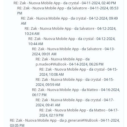
RE: Zak - Nuova Mobile App
- da
crystal
- 04-11-2024, 02:40 PM
RE: Zak - Nuova Mobile App
- da
Salvatore
- 04-11-2024, 05:53
PM
RE: Zak - Nuova Mobile App
- da
crystal
- 04-12-2024, 09:49
AM
RE: Zak - Nuova Mobile App
- da
Salvatore
- 04-12-2024,
10:24 AM
RE: Zak - Nuova Mobile App
- da
crystal
- 04-12-2024,
10:44 AM
RE: Zak - Nuova Mobile App
- da
Salvatore
- 04-13-
2024, 09:01 AM
RE: Zak - Nuova Mobile App
- da
p.madeo#WuBook
- 04-14-2024, 06:26 PM
RE: Zak - Nuova Mobile App
- da
crystal
- 04-15-
2024, 10:08 AM
RE: Zak - Nuova Mobile App
- da
crystal
- 04-15-
2024, 09:59 AM
RE: Zak - Nuova Mobile App
- da
Matteo
- 04-16-2024,
06:17 PM
RE: Zak - Nuova Mobile App
- da
crystal
- 04-17-
2024, 09:41 AM
RE: Zak - Nuova Mobile App
- da
Matteo
- 04-17-
2024, 02:19 PM
RE: Zak - Nuova Mobile App
- da
p.generani#WuBook
- 04-11-2024,
03:05 PM