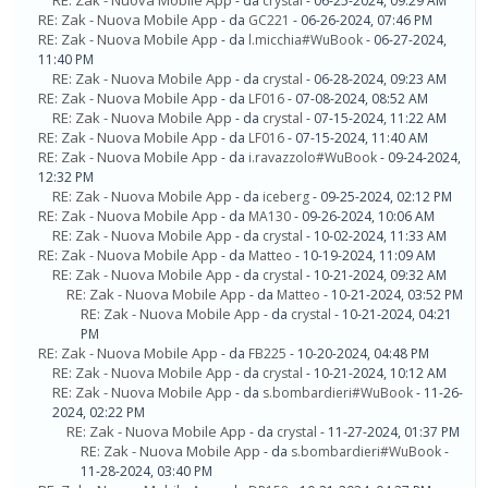
RE: Zak - Nuova Mobile App
- da
crystal
- 06-25-2024, 09:29 AM
RE: Zak - Nuova Mobile App
- da
GC221
- 06-26-2024, 07:46 PM
RE: Zak - Nuova Mobile App
- da
l.micchia#WuBook
- 06-27-2024,
11:40 PM
RE: Zak - Nuova Mobile App
- da
crystal
- 06-28-2024, 09:23 AM
RE: Zak - Nuova Mobile App
- da
LF016
- 07-08-2024, 08:52 AM
RE: Zak - Nuova Mobile App
- da
crystal
- 07-15-2024, 11:22 AM
RE: Zak - Nuova Mobile App
- da
LF016
- 07-15-2024, 11:40 AM
RE: Zak - Nuova Mobile App
- da
i.ravazzolo#WuBook
- 09-24-2024,
12:32 PM
RE: Zak - Nuova Mobile App
- da
iceberg
- 09-25-2024, 02:12 PM
RE: Zak - Nuova Mobile App
- da
MA130
- 09-26-2024, 10:06 AM
RE: Zak - Nuova Mobile App
- da
crystal
- 10-02-2024, 11:33 AM
RE: Zak - Nuova Mobile App
- da
Matteo
- 10-19-2024, 11:09 AM
RE: Zak - Nuova Mobile App
- da
crystal
- 10-21-2024, 09:32 AM
RE: Zak - Nuova Mobile App
- da
Matteo
- 10-21-2024, 03:52 PM
RE: Zak - Nuova Mobile App
- da
crystal
- 10-21-2024, 04:21
PM
RE: Zak - Nuova Mobile App
- da
FB225
- 10-20-2024, 04:48 PM
RE: Zak - Nuova Mobile App
- da
crystal
- 10-21-2024, 10:12 AM
RE: Zak - Nuova Mobile App
- da
s.bombardieri#WuBook
- 11-26-
2024, 02:22 PM
RE: Zak - Nuova Mobile App
- da
crystal
- 11-27-2024, 01:37 PM
RE: Zak - Nuova Mobile App
- da
s.bombardieri#WuBook
-
11-28-2024, 03:40 PM